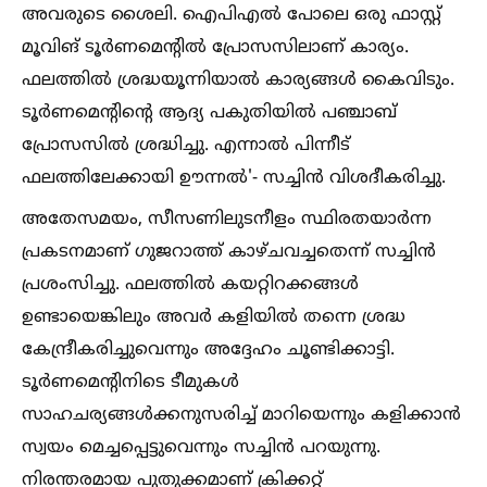
അവരുടെ ശൈലി. ഐപിഎല്‍ പോലെ ഒരു ഫാസ്റ്റ്
മൂവിങ് ടൂര്‍ണമെന്‍റില്‍ പ്രോസസിലാണ് കാര്യം.
ഫലത്തില്‍ ശ്രദ്ധയൂന്നിയാല്‍ കാര്യങ്ങള്‍ കൈവിടും.
ടൂര്‍ണമെന്‍റിന്‍റെ ആദ്യ പകുതിയില്‍ പഞ്ചാബ്
പ്രോസസില്‍ ശ്രദ്ധിച്ചു. എന്നാല്‍ പിന്നീട്
ഫലത്തിലേക്കായി ഊന്നല്‍'- സച്ചിന്‍ വിശദീകരിച്ചു.
അതേസമയം, സീസണിലുടനീളം സ്ഥിരതയാര്‍ന്ന
പ്രകടനമാണ് ഗുജറാത്ത് കാഴ്ചവച്ചതെന്ന് സച്ചിന്‍
പ്രശംസിച്ചു. ഫലത്തില്‍ കയറ്റിറക്കങ്ങള്‍
ഉണ്ടായെങ്കിലും അവര്‍ കളിയില്‍ തന്നെ ശ്രദ്ധ
കേന്ദ്രീകരിച്ചുവെന്നും അദ്ദേഹം ചൂണ്ടിക്കാട്ടി.
ടൂര്‍ണമെന്‍റിനിടെ ടീമുകള്‍
സാഹചര്യങ്ങള്‍ക്കനുസരിച്ച്‌ മാറിയെന്നും കളിക്കാന്‍
സ്വയം മെച്ചപ്പെട്ടുവെന്നും സച്ചിന്‍ പറയുന്നു.
നിരന്തരമായ പുതുക്കമാണ് ക്രിക്കറ്റ്