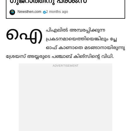
ഗുജറാത്തിനു പ്രശംസ
Newsthen.com
2 months ago
ഐ
പിഎലില്‍ അമ്പരപ്പിക്കുന്ന
പ്രകടനമായെത്തിയെങ്കിലും പ്ലേ
ഓഫ് കാണാതെ മടങ്ങാനായിരുന്നു
ശ്രേയസ് അയ്യരുടെ പഞ്ചാബ് കിങ്സിന്‍റെ വിധി.
ADVERTISEMENT