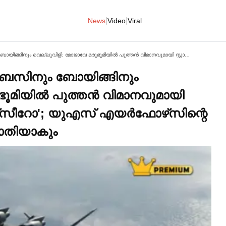
|
|
News
Video
Viral
പറക്കുമോ മന്താ റേ? എയര്‍ബസിനും ബോയിങ്ങിനും വെല്ലുവിളി; മോജാവേ മരുഭൂമിയില്‍ പുത്തന്‍ വിമാനവുമായി സ്റ്റാര്‍ട്ടപ് കമ്പനിയായ 'ജെറ്റ്‌സീറോ'; യുഎസ് എയര്‍ഫോഴ്‌സിന്റെ പിന്തുണ; ഇന്ധനച്ചെലവ് പാതിയാകും
്‍ബസിനും ബോയിങ്ങിനും
ൂമിയില്‍ പുത്തന്‍ വിമാനവുമായി
ജെറ്റ്‌സീറോ'; യുഎസ് എയര്‍ഫോഴ്‌സിന്റെ
പാതിയാകും