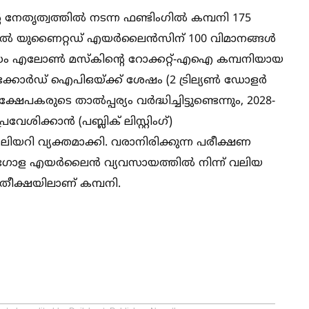
 നേതൃത്വത്തില്‍ നടന്ന ഫണ്ടിംഗില്‍ കമ്പനി 175
ഇതില്‍ യുണൈറ്റഡ് എയർലൈൻസിന് 100 വിമാനങ്ങള്‍
മാസം എലോണ്‍ മസ്കിന്റെ റോക്കറ്റ്-എഐ കമ്പനിയായ
െക്കോർഡ് ഐപിഒയ്ക്ക് ശേഷം (2 ട്രില്യണ്‍ ഡോളർ
കരുടെ താല്‍പ്പര്യം വർദ്ധിച്ചിട്ടുണ്ടെന്നും, 2028-
ശിക്കാൻ (പബ്ലിക് ലിസ്റ്റിംഗ്)
ിയറി വ്യക്തമാക്കി. വരാനിരിക്കുന്ന പരീക്ഷണ
ോള എയർലൈൻ വ്യവസായത്തില്‍ നിന്ന് വലിയ
രതീക്ഷയിലാണ് കമ്പനി.