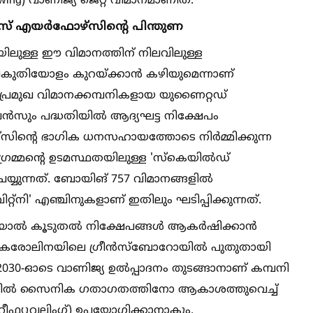
wing) വാണിജ്യ ജെറ്റ് വിമാനമാണിത്.
സ് എയർഫോഴ്‌സിന്റെ പിന്തുണ
ിയിലുള്ള ഈ വിമാനത്തിന് നിലവിലുള്ള
പകുതിയോളം കുറയ്ക്കാൻ കഴിയുമെന്നാണ്
രമുഖ വിമാനക്കമ്പനികളായ യുണൈറ്റഡ്
പദ്ധതിയില്‍ ആദ്യഘട്ട നിക്ഷേപം
‌സിന്റെ ഭാഗിക ധനസഹായത്തോടെ നിർമ്മിക്കുന്ന
്രമ്മന്റെ ഉടമസ്ഥതയിലുള്ള 'സ്കെയില്‍ഡ്
യ്യുന്നത്. ബോയിങ് 757 വിമാനങ്ങളില്‍
്റ്നി' എഞ്ചിനുകളാണ് ഇതിലും ഘടിപ്പിക്കുന്നത്.
ാല്‍ കൂടുതല്‍ നിക്ഷേപങ്ങള്‍ ആകർഷിക്കാൻ
്ത് കരോലിനയിലെ ഗ്രീൻസ്ബോറോയില്‍ പുതുതായി
 2030-ഓടെ വാണിജ്യ ഉല്‍പ്പാദനം തുടങ്ങാനാണ് കമ്പനി
ാവിയില്‍ സൈനിക ഗതാഗതത്തിനോ ആകാശത്തുവെച്ച്‌
റീഫ്യൂവലിംഗ്) ഉപയോഗിക്കാനാകും.