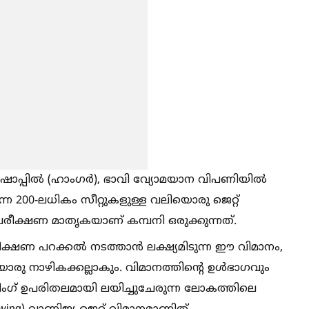
‌ഷോപ്പില്‍ (ഹാംഗർ), ഭാവി വ്യോമയാന വിപണിയില്‍
്ന 200-ലധികം സീറ്റുകളുള്ള വലിയൊരു ജെറ്റ്
ള പരീക്ഷണ മാതൃകയാണ് കമ്പനി ഒരുക്കുന്നത്.
 പറക്കല്‍ നടത്താൻ ലക്ഷ്യമിടുന്ന ഈ വിമാനം,
ു നാഴികക്കല്ലാകും. വിമാനത്തിന്റെ ഉള്‍ഭാഗവും
റ്റിംഗ് ഉപരിതലമായി ലയിച്ചുചേരുന്ന ലോകത്തിലെ