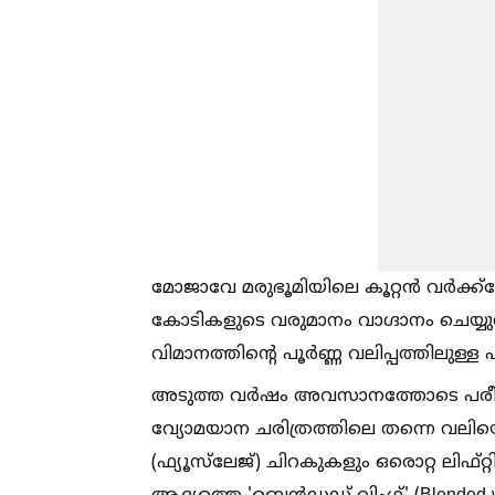
മോജാവേ മരുഭൂമിയിലെ കൂറ്റൻ വര്‍ക്ക്
കോടികളുടെ വരുമാനം വാഗ്ദാനം ചെയ്യുന
വിമാനത്തിന്റെ പൂർണ്ണ വലിപ്പത്തിലുള്
അടുത്ത വർഷം അവസാനത്തോടെ പരീക്ഷണ
വ്യോമയാന ചരിത്രത്തിലെ തന്നെ വലിയൊര
(ഫ്യൂസ്‌ലേജ്) ചിറകുകളും ഒരൊറ്റ ലിഫ്