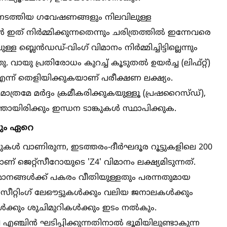
നടത്തിയ ഗവേഷണങ്ങളും നിലവിലുള്ള
 ഇത് നിർമ്മിക്കുന്നതെന്നും ചരിത്രത്തില്‍ ഇന്നേവരെ
 ബ്ലെൻഡഡ്-വിംഗ് വിമാനം നിർമ്മിച്ചിട്ടില്ലെന്നും
ായു പ്രതിരോധം കുറച്ച്‌ കൂടുതല്‍ ഉയർച്ച (ലിഫ്റ്റ്)
ന് തെളിയിക്കുകയാണ് പരീക്ഷണ ലക്ഷ്യം.
 മാത്രമേ മർദ്ദം ക്രമീകരിക്കുകയുള്ളൂ (പ്രഷറൈസ്ഡ്),
ായിരിക്കും ഇന്ധന ടാങ്കുകള്‍ സ്ഥാപിക്കുക.
ളും ഏറെ
ള്‍ വാണിരുന്ന, ഇടത്തരം-ദീർഘദൂര റൂട്ടുകളിലെ 200
് ജെറ്റ്സീറോയുടെ 'Z4' വിമാനം ലക്ഷ്യമിടുന്നത്.
ാനങ്ങള്‍ക്ക് പകരം വീതിയുള്ളതും പരന്നതുമായ
റ്റിംഗ് ലേഔട്ടുകള്‍ക്കും വലിയ ജനാലകള്‍ക്കും
്കും ശുചിമുറികള്‍ക്കും ഇടം നല്‍കും.
എഞ്ചിൻ ഘടിപ്പിക്കുന്നതിനാല്‍ ഭൂമിയിലുണ്ടാകുന്ന