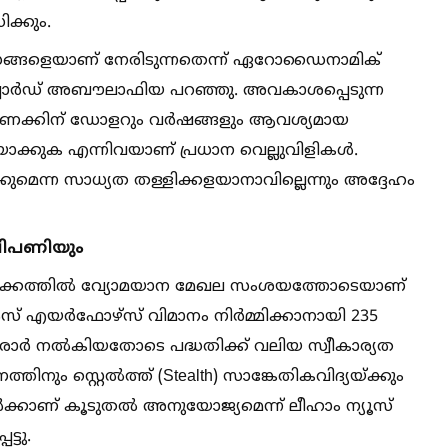
ക്കും.
ങ്ങളെയാണ് നേരിടുന്നതെന്ന് ഏറോഡൈനാമിക്
്ചാർഡ് അബൗലാഫിയ പറഞ്ഞു. അവകാശപ്പെടുന്ന
കണക്കിന് ഡോളറും വർഷങ്ങളും ആവശ്യമായ
യാക്കുക എന്നിവയാണ് പ്രധാന വെല്ലുവിളികള്‍.
കുമെന്ന സാധ്യത തള്ളിക്കളയാനാവില്ലെന്നും അദ്ദേഹം
വിപണിയും
നെ തുടക്കത്തില്‍ വ്യോമയാന മേഖല സംശയത്തോടെയാണ്
ു.എസ് എയർഫോഴ്‌സ് വിമാനം നിർമ്മിക്കാനായി 235
രാർ നല്‍കിയതോടെ പദ്ധതിക്ക് വലിയ സ്വീകാര്യത
നും സ്റ്റെല്‍ത്ത് (Stealth) സാങ്കേതികവിദ്യയ്ക്കും
്കാണ് കൂടുതല്‍ അനുയോജ്യമെന്ന് ലീഹാം ന്യൂസ്
്ടു.