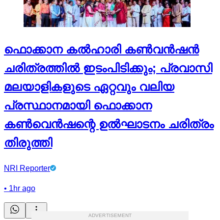
ഫൊക്കാന കല്‍ഹാരി കണ്‍വൻഷൻ
ചരിത്രത്തില്‍ ഇടംപിടിക്കും; പ്രവാസി
മലയാളികളുടെ ഏറ്റവും വലിയ
പ്രസ്ഥാനമായി ഫൊക്കാന
കണ്‍വെൻഷന്റെ ഉല്‍ഘാടനം ചരിത്രം
തിരുത്തി
NRI Reporter
•
1hr ago
ADVERTISEMENT