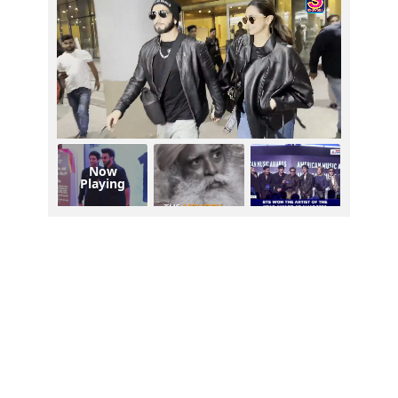
Now
Playing