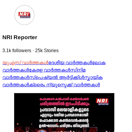
NRI Reporter
3.1k
followers
·
25k
Stories
യുഎസ് വാർത്തകൾ
ദേശീയ വാർത്തകൾ
ലോക
വാർത്തകൾ
കേരള വാർത്തകൾ
സിനിമ
വാർത്തകൾ
സ്‌പെഷ്യൽ ആർട്ടിക്കിൾസ്
കായിക
വാർത്തകൾ
ക്രൈം ന്യൂസ്
ടെക്ക് വാർത്തകൾ