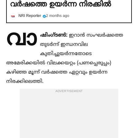
വര്‍ഷത്തെ ഉയര്‍ന്ന നിരക്കില്‍
NRI Reporter
2 months ago
വാ
ഷിംഗ്ടണ്‍:
ഇറാൻ സംഘർഷത്തെ
തുടർന്ന് ഇന്ധനവില
കുതിച്ചുയർന്നതോടെ
അമേരിക്കയില്‍ വിലക്കയറ്റം (പണപ്പെരുപ്പം)
കഴിഞ്ഞ മൂന്ന് വർഷത്തെ ഏറ്റവും ഉയർന്ന
നിരക്കിലെത്തി.
ADVERTISEMENT