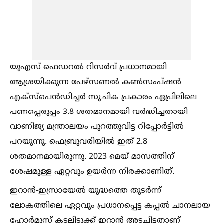
യുഎസ് ഫെഡറല്‍ റിസർവ് പ്രധാനമായി
ആശ്രയിക്കുന്ന പേഴ്‌സണല്‍ കണ്‍സംപ്ഷൻ
എക്സ്പെൻഡിച്ചർ സൂചിക പ്രകാരം ഏപ്രിലിലെ
പണപ്പെരുപ്പം 3.8 ശതമാനമായി വർദ്ധിച്ചതായി
വാണിജ്യ മന്ത്രാലയം പുറത്തുവിട്ട റിപ്പോർട്ടില്‍
പറയുന്നു. ഫെബ്രുവരിയില്‍ ഇത് 2.8
ശതമാനമായിരുന്നു. 2023 മെയ് മാസത്തിന്
ശേഷമുള്ള ഏറ്റവും ഉയർന്ന നിരക്കാണിത്.
ഇറാൻ-ഇസ്രായേല്‍ യുദ്ധത്തെ തുടർന്ന്
ലോകത്തിലെ ഏറ്റവും പ്രധാനപ്പെട്ട കപ്പല്‍ ചാനലായ
ഹോർമുസ് കടലിടുക്ക് ഇറാൻ അടച്ചിട്ടതാണ്