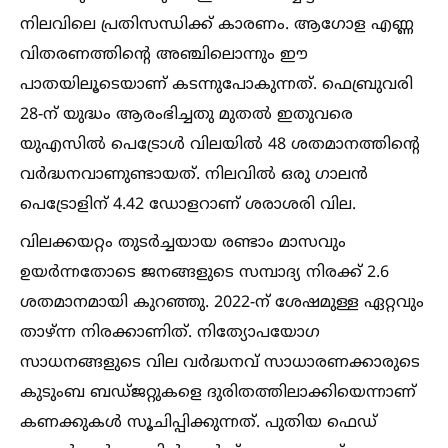
നിലവിലെ പ്രതിസന്ധിക്ക് കാരണം. ആഗോള എണ്ണ
വിതരണത്തിൻ്റെ അഞ്ചിലൊന്നും ഈ
പാതയിലൂടെയാണ് കടന്നുപോകുന്നത്. ഫെബ്രുവരി
28-ന് യുദ്ധം ആരംഭിച്ചതു മുതല്‍ ഇതുവരെ
യുഎസില്‍ പെട്രോള്‍ വിലയില്‍ 48 ശതമാനത്തിൻ്റെ
വർദ്ധനവാണുണ്ടായത്. നിലവില്‍ ഒരു ഗാലൻ
പെട്രോളിന് 4.42 ഡോളറാണ് ശരാശരി വില.
വിലക്കയറ്റം തുടർച്ചയായ രണ്ടാം മാസവും
ഉയർന്നതോടെ ജനങ്ങളുടെ സമ്പാദ്യ നിരക്ക് 2.6
ശതമാനമായി കുറഞ്ഞു. 2022-ന് ശേഷമുള്ള ഏറ്റവും
താഴ്ന്ന നിരക്കാണിത്. നിത്യോപയോഗ
സാധനങ്ങളുടെ വില വർദ്ധനവ് സാധാരണക്കാരുടെ
കുടുംബ ബഡ്ജറ്റുകളെ ദുരിതത്തിലാക്കിയെന്നാണ്
കണക്കുകള്‍ സൂചിപ്പിക്കുന്നത്. പുതിയ ഫെഡ്