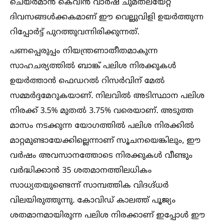
ചെയർമാൻ കെവിൻ വാർഷ് ചുമതലയേറ്റ്
ദിവസങ്ങള്‍ക്കകമാണ് ഈ വെല്ലുവിളി ഉയർത്തുന്ന
റിപ്പോർട്ട് പുറത്തുവന്നിരിക്കുന്നത്.
പണപ്പെരുപ്പം നിയന്ത്രണാതീതമാകുന്ന
സാഹചര്യത്തില്‍ ബാങ്ക് പലിശ നിരക്കുകള്‍
ഉയർത്താൻ ഫെഡറല്‍ റിസർവിന് മേല്‍
സമ്മർദ്ദമേറുകയാണ്. നിലവില്‍ അടിസ്ഥാന പലിശ
നിരക്ക് 3.5% മുതല്‍ 3.75% വരെയാണ്. അടുത്ത
മാസം നടക്കുന്ന യോഗത്തില്‍ പലിശ നിരക്കില്‍
മാറ്റമുണ്ടായേക്കില്ലെന്നാണ് സൂചനയെങ്കിലും, ഈ
വർഷം അവസാനത്തോടെ നിരക്കുകള്‍ വീണ്ടും
വർദ്ധിക്കാൻ 35 ശതമാനത്തിലധികം
സാധ്യതയുണ്ടെന്ന് സാമ്പത്തിക വിദഗ്ദ്ധർ
വിലയിരുത്തുന്നു. കോവിഡ് കാലത്ത് പൂജ്യം
ശതമാനമായിരുന്ന പലിശ നിരക്കാണ് ഇപ്പോള്‍ ഈ