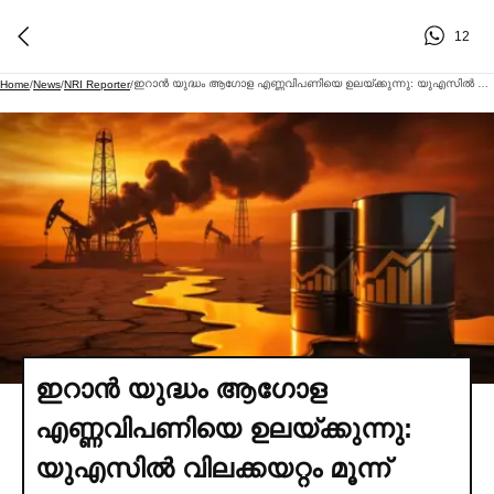
12
ഇറാൻ യുദ്ധം ആഗോള എണ്ണവിപണിയെ ഉലയ്ക്കുന്നു: യുഎസില്‍ വിലക്കയറ്റം മൂന്ന് വര്‍ഷത്തെ ഉയര്‍ന്ന നിരക്കില്‍
Home
/
News
/
NRI Reporter
/
ഇറാൻ യുദ്ധം ആഗോള
എണ്ണവിപണിയെ ഉലയ്ക്കുന്നു:
യുഎസില്‍ വിലക്കയറ്റം മൂന്ന്