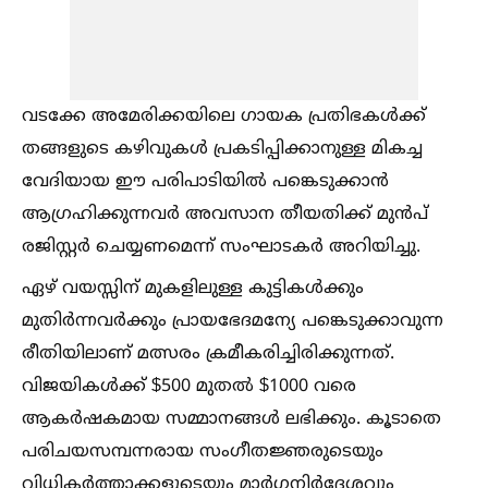
വടക്കേ അമേരിക്കയിലെ ഗായക പ്രതിഭകള്‍ക്ക്
തങ്ങളുടെ കഴിവുകള്‍ പ്രകടിപ്പിക്കാനുള്ള മികച്ച
വേദിയായ ഈ പരിപാടിയില്‍ പങ്കെടുക്കാൻ
ആഗ്രഹിക്കുന്നവർ അവസാന തീയതിക്ക് മുൻപ്
രജിസ്റ്റർ ചെയ്യണമെന്ന് സംഘാടകർ അറിയിച്ചു.
ഏഴ് വയസ്സിന് മുകളിലുള്ള കുട്ടികള്‍ക്കും
മുതിർന്നവർക്കും പ്രായഭേദമന്യേ പങ്കെടുക്കാവുന്ന
രീതിയിലാണ് മത്സരം ക്രമീകരിച്ചിരിക്കുന്നത്.
വിജയികള്‍ക്ക് $500 മുതല്‍ $1000 വരെ
ആകർഷകമായ സമ്മാനങ്ങള്‍ ലഭിക്കും. കൂടാതെ
പരിചയസമ്പന്നരായ സംഗീതജ്ഞരുടെയും
വിധികർത്താക്കളുടെയും മാർഗ്ഗനിർദ്ദേശവും