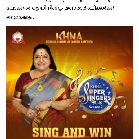
വോക്കല്‍ ട്രെയിനിംഗും മത്സരാർത്ഥികള്‍ക്ക്
ലഭ്യമാക്കും.