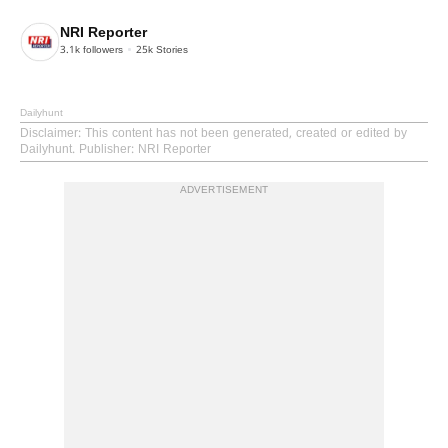
NRI Reporter
3.1k
followers
25k
Stories
Dailyhunt
Disclaimer
: This content has not been generated, created or edited by
Dailyhunt. Publisher: NRI Reporter
ADVERTISEMENT