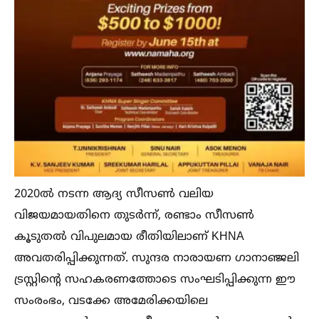
2020ല്‍ നടന്ന ആദ്യ സീസണ്‍ വലിയ
വിജയമായതിനെ തുടർന്ന്, രണ്ടാം സീസണ്‍
കൂടുതല്‍ വിപുലമായ രീതിയിലാണ് KHNA
അവതരിപ്പിക്കുന്നത്. സുന്ദര നാരായണ ഗാനാഞ്ജലി
ട്രസ്റ്റിന്റെ സഹകരണത്തോടെ സംഘടിപ്പിക്കുന്ന ഈ
സംരംഭം, വടക്കേ അമേരിക്കയിലെ