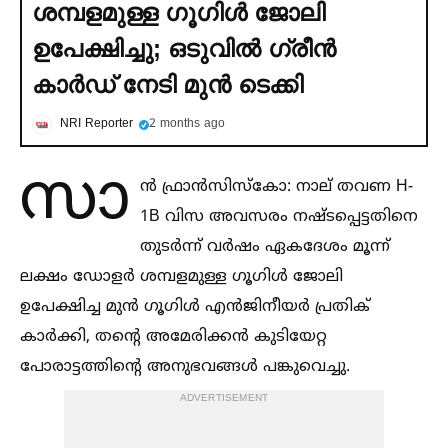
ശമ്പളമുള്ള ഗൂഗിള്‍ ജോലി
ഉപേക്ഷിച്ചു; ഒടുവില്‍ ഗ്രീൻ
കാര്‍ഡ് നേടി മുൻ ടെക്കി
NRI Reporter
2 months ago
സാ
ൻ ഫ്രാൻസിസ്‌കോ: നാല് തവണ H-
1B വിസ അവസരം നഷ്ടപ്പെട്ടതിനെ
തുടർന്ന് വർഷം ഏകദേശം മൂന്ന്
ലക്ഷം ഡോളർ ശമ്പളമുള്ള ഗൂഗിള്‍ ജോലി
ഉപേക്ഷിച്ച മുൻ ഗൂഗിള്‍ എൻജിനീയർ പ്രതിക്
കാർക്കി, തന്റെ അമേരിക്കൻ കുടിയേറ്റ
പോരാട്ടത്തിന്റെ അനുഭവങ്ങള്‍ പങ്കുവെച്ചു.
ADVERTISEMENT