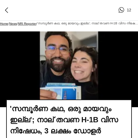
12
'സമ്പൂര്‍ണ കഥ, ഒരു മായവും ഇല്ല'; നാല് തവണ H-1B വിസ നിഷേധം, 3 ലക്ഷം ഡോളര്‍ ശമ്പളമുള്ള ഗൂഗിള്‍ ജോലി ഉപേക്ഷിച്ചു; ഒടുവില്‍ ഗ്രീൻ കാര്‍ഡ് നേടി മുൻ ടെക്കി
Home
/
News
/
NRI Reporter
/
'സമ്പൂര്‍ണ കഥ, ഒരു മായവും
ഇല്ല'; നാല് തവണ H-1B വിസ
നിഷേധം, 3 ലക്ഷം ഡോളര്‍