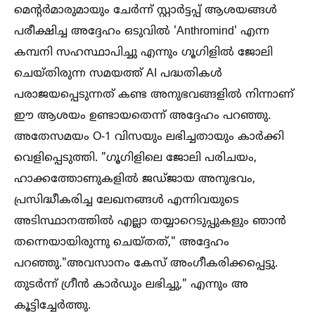
മെന്റർമാരുമായും ചേർന്ന് സ്റ്റാർട്ടപ്പ് ആശയങ്ങള്‍
പരീക്ഷിച്ച അദ്ദേഹം ഒടുവില്‍ 'Anthromind' എന്ന
കമ്പനി സഹസ്ഥാപിച്ചു എന്നും ഗൂഗിളില്‍ ജോലി
ചെയ്തിരുന്ന സമയത്ത് AI പദ്ധതികള്‍
പരാജയപ്പെടുന്നത് കണ്ട അനുഭവങ്ങളില്‍ നിന്നാണ്
ഈ ആശയം ഉണ്ടായതെന്ന് അദ്ദേഹം പറഞ്ഞു.
അതേസമയം O-1 വിസയും ലഭിച്ചതായും കാർക്കി
വെളിപ്പെടുത്തി. "ഗൂഗിളിലെ ജോലി പരിചയം,
ഹാക്കത്തോണുകളില്‍ ജഡ്ജായ അനുഭവം,
പ്രസിദ്ധീകരിച്ച ലേഖനങ്ങള്‍ എന്നിവയുടെ
അടിസ്ഥാനത്തില്‍ എല്ലാ തയ്യാറെടുപ്പുകളും ഞാൻ
തന്നെയായിരുന്നു ചെയ്തത്," അദ്ദേഹം
പറഞ്ഞു."അവസാനം കേസ് അംഗീകരിക്കപ്പെട്ടു.
തുടർന്ന് ഗ്രീൻ കാർഡും ലഭിച്ചു," എന്നും അ
കൂട്ടിച്ചേർത്തു.