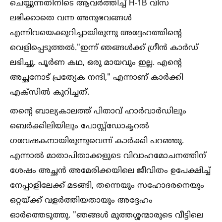
ചെയ്യുന്നതിനിടെ ആവർത്തിച്ച്‌ H-1B വിസ
ലഭിക്കാതെ വന്ന അനുഭവങ്ങള്‍
എന്നിവയെക്കുറിച്ചായിരുന്നു അദ്ദേഹത്തിന്റെ
വെളിപ്പെടുത്തല്‍."ഇന്ന് ഞങ്ങള്‍ക്ക് ഗ്രീൻ കാർഡ്
ലഭിച്ചു. പൂർണ കഥ, ഒരു മായവും ഇല്ല. എന്റെ
അച്ഛനോട് പ്രത്യേക നന്ദി," എന്നാണ് കാർക്കി
എക്സില്‍ കുറിച്ചത്.
തന്റെ ബാല്യകാലത്ത് പിതാവ് ഹാർവാർഡിലും
ബെർക്കിലിയിലും പോസ്റ്റ്‌ഡോക്ടറല്‍
ഗവേഷകനായിരുന്നുവെന്ന് കാർക്കി പറഞ്ഞു.
എന്നാല്‍ മാതാപിതാക്കളുടെ വിവാഹമോചനത്തിന്
ശേഷം അച്ഛൻ അമേരിക്കയിലെ ജീവിതം ഉപേക്ഷിച്ച്‌
നേപ്പാളിലേക്ക് മടങ്ങി, തന്നെയും സഹോദരനെയും
ഒറ്റയ്ക്ക് വളർത്തിയതായും അദ്ദേഹം
ഓർത്തെടുത്തു. "ഞങ്ങള്‍ മുത്തശ്ശന്മാരുടെ വീട്ടിലെ