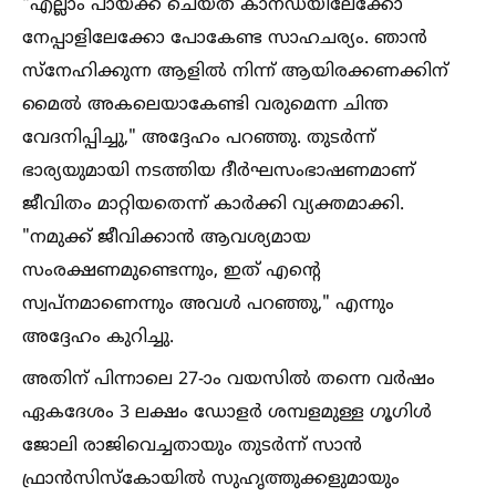
"എല്ലാം പായ്ക്ക് ചെയ്ത് കാനഡയിലേക്കോ
നേപ്പാളിലേക്കോ പോകേണ്ട സാഹചര്യം. ഞാൻ
സ്നേഹിക്കുന്ന ആളില്‍ നിന്ന് ആയിരക്കണക്കിന്
മൈല്‍ അകലെയാകേണ്ടി വരുമെന്ന ചിന്ത
വേദനിപ്പിച്ചു," അദ്ദേഹം പറഞ്ഞു. തുടർന്ന്
ഭാര്യയുമായി നടത്തിയ ദീർഘസംഭാഷണമാണ്
ജീവിതം മാറ്റിയതെന്ന് കാർക്കി വ്യക്തമാക്കി.
"നമുക്ക് ജീവിക്കാൻ ആവശ്യമായ
സംരക്ഷണമുണ്ടെന്നും, ഇത് എന്റെ
സ്വപ്നമാണെന്നും അവള്‍ പറഞ്ഞു," എന്നും
അദ്ദേഹം കുറിച്ചു.
അതിന് പിന്നാലെ 27-ാം വയസില്‍ തന്നെ വർഷം
ഏകദേശം 3 ലക്ഷം ഡോളർ ശമ്പളമുള്ള ഗൂഗിള്‍
ജോലി രാജിവെച്ചതായും തുടർന്ന് സാൻ
ഫ്രാൻസിസ്‌കോയില്‍ സുഹൃത്തുക്കളുമായും