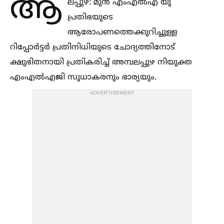
ആ
ലപ്പുഴ: മുൻ എംഎല്‍എ യു
പ്രതിഭയുടെ
ആരോപണത്തെക്കുറിച്ചുള്ള
റിപ്പോർട്ടർ പ്രതിനിധിയുടെ ചോദ്യത്തിനോട്
ക്ഷുഭിതനായി പ്രതികരിച്ച്‌ അമ്പലപ്പുഴ നിയുക്ത
എംഎല്‍എജി സുധാകരനും ഭാര്യയും.
ADVERTISEMENT