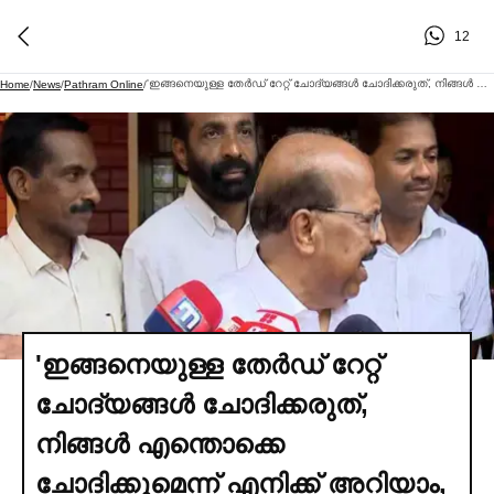
12
'ഇങ്ങനെയുള്ള തേര്‍ഡ് റേറ്റ് ചോദ്യങ്ങള്‍ ചോദിക്കരുത്, നിങ്ങള്‍ എന്തൊക്കെ ചോദിക്കുമെന്ന് എനിക്ക് അറിയാം, അവരില്‍ നിന്ന് അച്ചാരം വാങ്ങിയിട്ടുണ്ടോ? ഉണ്ടെങ്കില്‍ കയ്യില്‍ വെച്ചാല്‍ മതി, പിന്നെയും പിന്നെയും ചോദ്യങ്ങള്‍ ചോദിക്കുന്നു', നിങ്ങള്‍ക്ക് ചോദിക്കാൻ തോന്നുന്നതെല്ലാം ചോദിക്കേണ്ട ആളല്ല ഞാൻ'- റിപ്പോര്‍ട്ടര്‍ പ്രതിനിധിയോട് പൊട്ടിത്തെറിച്ച്‌ ജി സുധാകരൻ
Home
/
News
/
Pathram Online
/
'ഇങ്ങനെയുള്ള തേര്‍ഡ് റേറ്റ്
ചോദ്യങ്ങള്‍ ചോദിക്കരുത്,
നിങ്ങള്‍ എന്തൊക്കെ
ചോദിക്കുമെന്ന് എനിക്ക് അറിയാം,