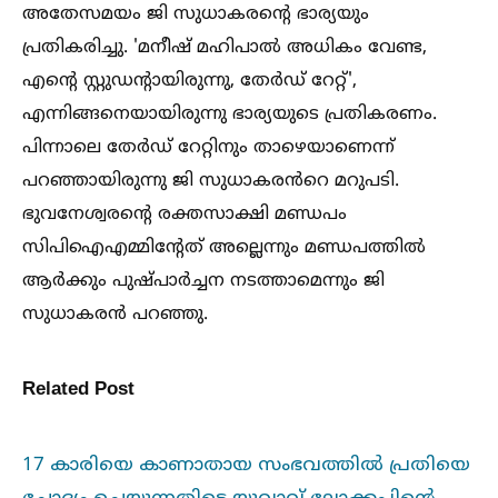
അതേസമയം ജി സുധാകരന്റെ ഭാര്യയും
പ്രതികരിച്ചു. 'മനീഷ് മഹിപാല്‍ അധികം വേണ്ട,
എന്റെ സ്റ്റുഡന്റായിരുന്നു, തേർഡ് റേറ്റ്',
എന്നിങ്ങനെയായിരുന്നു ഭാര്യയുടെ പ്രതികരണം.
പിന്നാലെ തേർഡ് റേറ്റിനും താഴെയാണെന്ന്
പറഞ്ഞായിരുന്നു ജി സുധാകരൻറെ മറുപടി.
ഭുവനേശ്വരന്റെ രക്തസാക്ഷി മണ്ഡപം
സിപിഐഎമ്മിന്റേത് അല്ലെന്നും മണ്ഡപത്തില്‍
ആർക്കും പുഷ്പാർച്ചന നടത്താമെന്നും ജി
സുധാകരൻ പറഞ്ഞു.
Related Post
17 കാരിയെ കാണാതായ സംഭവത്തില്‍ പ്രതിയെ