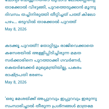
ചോദ്യം ചെയ്യുന്നതിടെ യുവാവ് ലോക്കപ്പിന്റെ
താക്കോല്‍ വിഴുങ്ങി, പുറത്തെടുക്കാൻ‍ മൂന്നു
ദിവസം തച്ചിനിരുത്തി തീറ്റിച്ചത് പത്ത് കിലോ
പഴം… ഒടുവില്‍ താക്കോല്‍ പുറത്ത്
May 8, 2026
കടക്കൂ പുറത്ത്!! തോറ്റിട്ടും രാജിവെക്കാതെ
കസേരയില്‍ അള്ളിപ്പിടിച്ചിരുന്ന മമത
സർക്കാരിനെ പുറത്താക്കി ഗവർണർ,
കെയർടേക്കർ മുഖ്യമന്ത്രിയില്ല, പകരം
രാഷ്ട്രപതി ഭരണം
May 8, 2026
'ഒരു മേശയ്ക്ക് അപ്പുറവും ഇപ്പുറവും ഇരുന്നു
സംസാരിച്ചാല്‍ തീരുന്ന പ്രശ്നങ്ങള്‍ മാത്രമേ