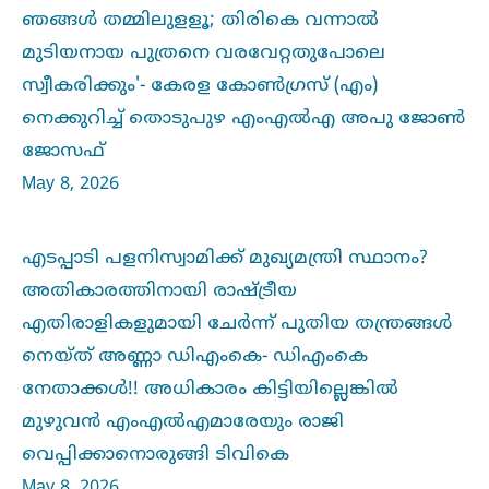
ഞങ്ങള്‍ തമ്മിലുളളൂ; തിരികെ വന്നാല്‍
മുടിയനായ പുത്രനെ വരവേറ്റതുപോലെ
സ്വീകരിക്കും'- കേരള കോണ്‍ഗ്രസ് (എം)
നെക്കുറിച്ച്‌ തൊടുപുഴ എംഎല്‍എ അപു ജോണ്‍
ജോസഫ്
May 8, 2026
എടപ്പാടി പളനിസ്വാമിക്ക് മുഖ്യമന്ത്രി സ്ഥാനം?
അതികാരത്തിനായി രാഷ്ട്രീയ
എതിരാളികളുമായി ചേർന്ന് പുതിയ തന്ത്രങ്ങള്‍
നെയ്ത് അണ്ണാ ഡിഎംകെ- ഡിഎംകെ
നേതാക്കള്‍!! അധികാരം കിട്ടിയില്ലെങ്കില്‍
മുഴുവൻ എംഎല്‍എമാരേയും രാജി
വെപ്പിക്കാനൊരുങ്ങി ടിവികെ
May 8, 2026