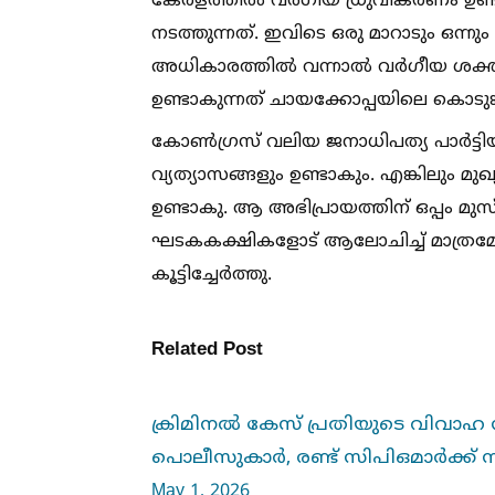
കേരളത്തില്‍ വർഗീയ ധ്രുവീകരണം ഉണ്ടാ
നടത്തുന്നത്. ഇവിടെ ഒരു മാറാടും ഒന്
അധികാരത്തില്‍ വന്നാല്‍ വർഗീയ ശക്തി
ഉണ്ടാകുന്നത് ചായക്കോപ്പയിലെ കൊടുങ
കോണ്‍ഗ്രസ് വലിയ ജനാധിപത്യ പാർട്ടി
വ്യത്യാസങ്ങളും ഉണ്ടാകും. എങ്കിലും മുഖ്
ഉണ്ടാകു. ആ അഭിപ്രായത്തിന് ഒപ്പം മുസ
ഘടകകക്ഷികളോട് ആലോചിച്ച്‌ മാത്രമേ തീ
കൂട്ടിച്ചേർത്തു.
Related Post
ക്രിമിനല്‍ കേസ് പ്രതിയുടെ വിവാഹ
പൊലീസുകാര്‍, രണ്ട് സിപിഒമാര്‍ക്ക്
May 1, 2026