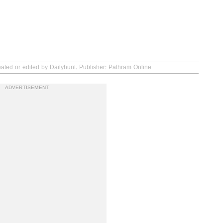
eated or edited by Dailyhunt. Publisher: Pathram Online
ADVERTISEMENT