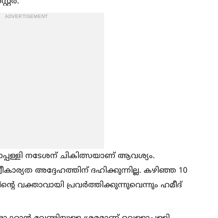
്റ്റർ.
ADVERTISEMENT
്ളാപ്പള്ളി നടേശന് ചികിത്സയാണ് ആവശ്യം.
ാര്യത അദ്ദേഹത്തിന് ദഹിക്കുന്നില്ല. കഴിഞ്ഞ 10
്റെ വക്താവായി പ്രവർത്തിക്കുന്നുവെന്നും ഹമീദ്