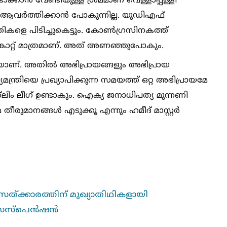
ക്കാൻ വേണ്ടിയുള്ള ശ്രമമാണ് വെള്ളാപ്പള്ളി
നും ആവർത്തിക്കാൻ പോകുന്നില്ല. യുഡിഎഫ്
കളെ പിടിച്ചുകെട്ടും. കോണ്‍ഗ്രസിനകത്ത്
്കാറ്റ് മാത്രമാണ്. അത് അണഞ്ഞുപോകും.
യാണ്. അതില്‍ അഭിപ്രായങ്ങളും അഭിപ്രായ
യമന്ത്രിയെ പ്രഖ്യാപിക്കുന്ന സമയത്ത് ഒറ്റ അഭിപ്രായമേ
്‌ലിം ലീഗ് ഉണ്ടാകും. ഐക്യ ജനാധിപത്യ മുന്നണി
രുമാനങ്ങള്‍ എടുക്കൂ എന്നും ഹമീദ് മാസ്റ്റർ
 സത്ക്കാരത്തിന് മുഖ്യാതിഥികളായി
 സസ്പെന്‍ഷന്‍