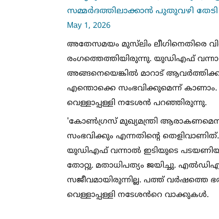
സമ്മർദത്തിലാക്കാൻ പുതുവഴി തേടി ട
May 1, 2026
അതേസമയം മുസ്‌ലിം ലീഗിനെതിരെ വിവ
രംഗത്തെത്തിയിരുന്നു. യുഡിഎഫ് വന്നാല്‍ 
അങ്ങനെയെങ്കില്‍ മാറാട് ആവർത്തിക്കുമ
എന്തൊക്കെ സംഭവിക്കുമെന്ന് കാണാം. ലീഗി
വെള്ളാപ്പള്ളി നടേശൻ പറഞ്ഞിരുന്നു.
'കോണ്‍ഗ്രസ് മുഖ്യമന്ത്രി ആരാകണമെന്ന
സംഭവിക്കും എന്നതിന്റെ തെളിവാണിത്. 
യുഡിഎഫ് വന്നാല്‍ ഇടിയുടെ പടയണിയായ
തോറ്റു. മതാധിപത്യം ജയിച്ചു. എല്‍ഡ
സജീവമായിരുന്നില്ല. പത്ത് വർഷത്തെ ഭ
വെള്ളാപ്പള്ളി നടേശൻറെ വാക്കുകള്‍.