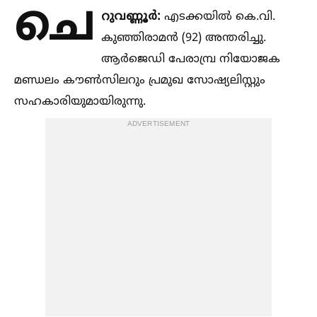
ചെ
റുവണ്ണൂര്‍:
എടക്കയില്‍ കെ.വി.
കുഞ്ഞിരാമന്‍ (92) അന്തരിച്ചു.
ആര്‍ജെഡി പേരാമ്പ്ര നിയോജക
മണ്ഡലം കൗണ്‍സിലറും പ്രമുഖ സോഷ്യലിസ്റ്റും
സഹകാരിയുമായിരുന്നു.
ADVERTISEMENT