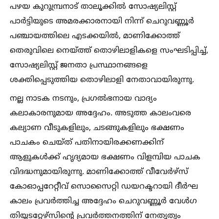
പഴയ കുറുമ്പ്രനാട് താലൂക്കില്‍ സോഷ്യലിസ്റ്റ്
പാര്‍ട്ടിയുടെ അമരക്കാരനായി നിന്ന് ചെറുവണ്ണൂര്‍
പഞ്ചായത്തിലെ എടക്കയില്‍, മാണിക്കോത്ത്
തെരുവിലെ നെയ്ത്ത് തൊഴിലാളികളെ സംഘടിപ്പിച്ച്‌,
സോഷ്യലിസ്റ്റ് ജനതാ പ്രസ്ഥാനങ്ങളെ
ശക്തിപ്പെടുത്തിയ തൊഴിലാളി നേതാവായിരുന്നു.
നല്ല നാടക നടനും, പ്രഗല്‍ഭനായ വാദ്യം
കലാകാരനുമായ അദ്ദേഹം. അടുത്ത കാലംവരെ
കല്യാണ വീടുകളിലും, ചടങ്ങുകളിലും ഭക്ഷണം
പാചകം ചെയ്ത് പതിനായിരക്കണക്കിന്
ആളുകള്‍ക്ക് ഹൃദ്യമായ ഭക്ഷണം വിളമ്പിയ പാചക
വിദദ്ധനുമായിരുന്നു. മാണിക്കോത്ത് വീവേര്‍ഴ്സ്
കോഓപ്പറേറ്റീവ് സൊസൈറ്റി ഡയറക്ടറായി ദീര്‍ഘ
കാലം പ്രവര്‍ത്തിച്ച അദ്ദേഹം ചെറുവണ്ണൂര്‍ വേള്‍ഗ
തിയ്യടറ്റേഴ്സിന്റെ പ്രവര്‍ത്തനത്തിന് നേതൃത്വം