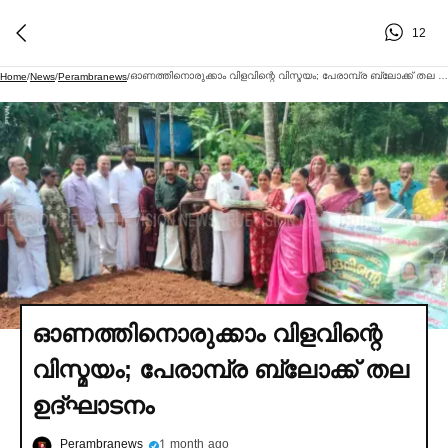
12
ഓണത്തിനൊരുക്കാം വിളവിന്റെ വിസ്മയം; പേരാമ്പ്ര ബ്ലോക്ക് തല ഉദ്ഘാടനം
Home
/
News
/
Perambranews
/
ഓണത്തിനൊരുക്കാം വിളവിന്റെ
വിസ്മയം; പേരാമ്പ്ര ബ്ലോക്ക് തല
ഉദ്ഘാടനം
Perambranews
1 month ago