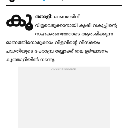
കൂ
ത്താളി:
ഓണത്തിന്
വിളവെടുക്കാനായി കൃഷി വകുപ്പിന്റെ
സഹകരണത്തോടെ ആരംഭിക്കുന്ന
ഓണത്തിനൊരുക്കാം വിളവിന്റെ വിസ്മയം
പദ്ധതിയുടെ പേരാമ്പ്ര ബ്ലോക്ക് തല ഉദ്ഘാടനം
കൂത്താളിയില്‍ നടന്നു.
ADVERTISEMENT