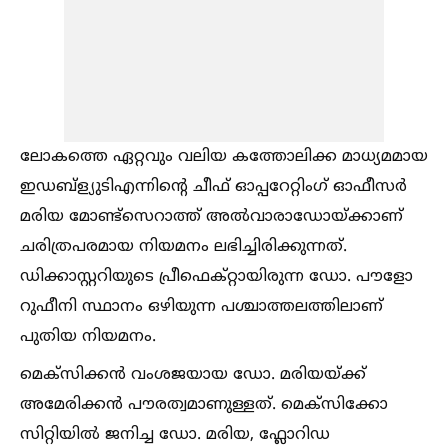
ലോകത്തെ ഏറ്റവും വലിയ കത്തോലിക്ക മാധ്യമമായ
ഇഡബ്ള്യുടിഎന്നിന്‍റെ ചീഫ് ഓപ്പറേറ്റിംഗ് ഓഫീസര്‍
മരിയ മോണ്ട്സെറാത്ത് അല്‍വാരാഡോയ്ക്കാണ്
ചരിത്രപരമായ നിയമനം ലഭിച്ചിരിക്കുന്നത്.
ഡിക്കാസ്റ്ററിയുടെ പ്രീഫെക്റ്റായിരുന്ന ഡോ. പൗളോ
റുഫീനി സ്ഥാനം ഒഴിയുന്ന പശ്ചാത്തലത്തിലാണ്
പുതിയ നിയമനം.
മെക്സിക്കൻ വംശജയായ ഡോ. മരിയയ്ക്ക്
അമേരിക്കൻ പൗരത്വമാണുള്ളത്. മെക്സിക്കോ
സിറ്റിയില്‍ ജനിച്ച ഡോ. മരിയ, ഫ്ലോറിഡ