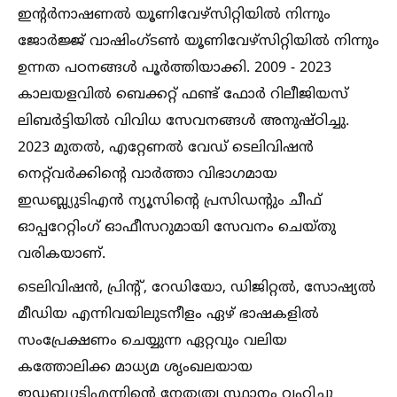
ഇന്റർനാഷണല്‍ യൂണിവേഴ്സിറ്റിയില്‍ നിന്നും
ജോർജ്ജ് വാഷിംഗ്ടണ്‍ യൂണിവേഴ്സിറ്റിയില്‍ നിന്നും
ഉന്നത പഠനങ്ങള്‍ പൂർത്തിയാക്കി. 2009 - 2023
കാലയളവില്‍ ബെക്കറ്റ് ഫണ്ട് ഫോർ റിലീജിയസ്
ലിബർട്ടിയില്‍ വിവിധ സേവനങ്ങള്‍ അനുഷ്ഠിച്ചു.
2023 മുതല്‍, എറ്റേണല്‍ വേഡ് ടെലിവിഷൻ
നെറ്റ്‌വർക്കിന്റെ വാർത്താ വിഭാഗമായ
ഇ‌ഡബ്ല്യു‌ടി‌എന്‍ ന്യൂസിന്റെ പ്രസിഡന്റും ചീഫ്
ഓപ്പറേറ്റിംഗ് ഓഫീസറുമായി സേവനം ചെയ്തു
വരികയാണ്.
ടെലിവിഷൻ, പ്രിന്റ്, റേഡിയോ, ഡിജിറ്റല്‍, സോഷ്യല്‍
മീഡിയ എന്നിവയിലുടനീളം ഏഴ് ഭാഷകളില്‍
സംപ്രേക്ഷണം ചെയ്യുന്ന ഏറ്റവും വലിയ
കത്തോലിക്ക മാധ്യമ ശൃംഖലയായ
ഇ‌ഡബ്ല്യു‌ടി‌എന്നിന്‍റെ നേതൃത്വ സ്ഥാനം വഹിച്ചു