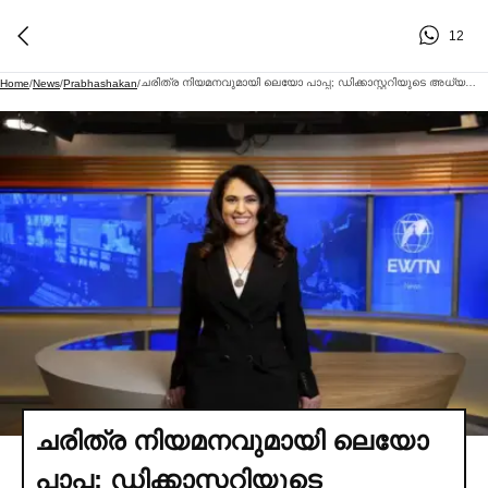
12
ചരിത്ര നിയമനവുമായി ലെയോ പാപ്പ; ഡിക്കാസ്റ്ററിയുടെ അധ്യക്ഷ സ്ഥാനത്തേക്ക് ആദ്യമായി അല്‍മായ വനിത
Home
/
News
/
Prabhashakan
/
ചരിത്ര നിയമനവുമായി ലെയോ
പാപ്പ; ഡിക്കാസ്റ്ററിയുടെ