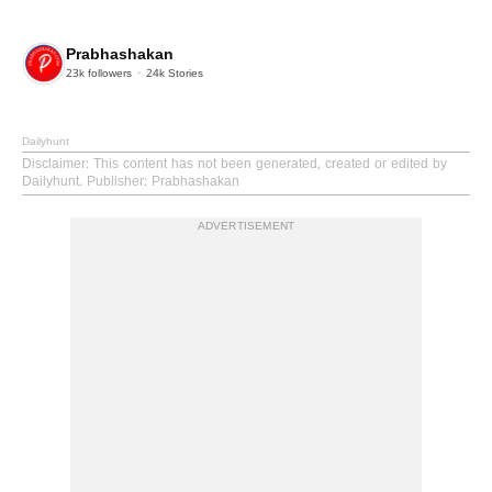
Prabhashakan
23k
followers
24k
Stories
Dailyhunt
Disclaimer
: This content has not been generated, created or edited by
Dailyhunt. Publisher: Prabhashakan
ADVERTISEMENT