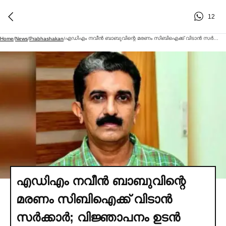
12
എഡിഎം നവീൻ ബാബുവിന്റെ മരണം സിബിഐക്ക് വിടാൻ സര്‍ക്കാര്‍; വിജ്ഞാപനം ഉടൻ
Home
/
News
/
Prabhashakan
/
എഡിഎം നവീൻ ബാബുവിന്റെ
മരണം സിബിഐക്ക് വിടാൻ
സര്‍ക്കാര്‍; വിജ്ഞാപനം ഉടൻ