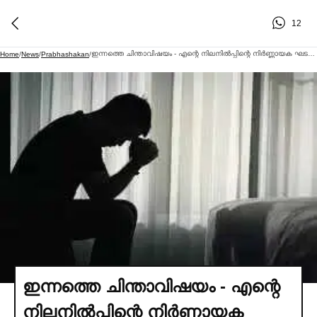
12
ഇന്നത്തെ ചിന്താവിഷയം - എന്റെ നിലനില്‍പ്പിന്റെ നിര്‍ണ്ണായക ഘടകം ഇനി എന്റെ ഭൂതകാലമല്ല'
Home
/
News
/
Prabhashakan
/
ഇന്നത്തെ ചിന്താവിഷയം - എന്റെ
നിലനില്‍പ്പിന്റെ നിര്‍ണ്ണായക