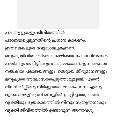
പല ആളുകളും ജീവിതത്തില്‍
പരാജയപ്പെടുന്നതിന്റെ പ്രധാന കാരണം,
ഇന്നലെകളുടെ വേട്ടയാടലുകളാണ്.
മനുഷ്യ ജീവിതത്തിലെ കൊഴിഞ്ഞു പോയ ദിനങ്ങള്‍
പലര്‍ക്കും പേടിപ്പിക്കുന്ന ഓര്‍മ്മയാണ്. ഇന്നലെകള്‍
നല്‍കിയ പരാജയങ്ങളും, തെറ്റായ തീരുമാനങ്ങളും
മനുഷ്യരെ അലോസരപ്പെടുത്താറുമുണ്ട്. 'എന്റെ
നിലനില്‍പ്പിന്റെ നിര്‍ണ്ണായക ഘടകം ഇനി എന്റെ
ഭൂതകാലമല്ല' എന്ന് മനസ്സില്‍ ഉറപ്പിച്ചാല്‍, ഓരോ
വ്യക്തിയും ഭൂതകാലത്തില്‍ നിന്നും സ്വതന്ത്രനാകും.
വ്യക്തി ജീവിതത്തില്‍ ഉണ്ടാവുന്ന അനാവശ്യ