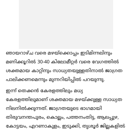
ഞായറാഴ്ച വരെ മഴയ്‌ക്കൊപ്പം ഇടിമിന്നലിനും
മണിക്കൂറില്‍ 30-40 കിലോമീറ്റര്‍ വരെ വേഗത്തില്‍
ശക്തമായ കാറ്റിനും സാധ്യതയുള്ളതിനാല്‍ ജാഗ്രത
പാലിക്കണമെന്നും മുന്നറിയിപ്പില്‍ പറയുന്നു.
ഇന്ന് തെക്കന്‍ കേരളത്തിലും മധ്യ
കേരളത്തിലുമാണ് ശക്തമായ മഴയ്ക്കുള്ള സാധ്യത
നിലനില്‍ക്കുന്നത്. ജാഗ്രതയുടെ ഭാഗമായി
തിരുവനന്തപുരം, കൊല്ലം, പത്തനംതിട്ട, ആലപ്പുഴ,
കോട്ടയം, എറണാകുളം, ഇടുക്കി, തൃശൂര്‍ ജില്ലകളില്‍