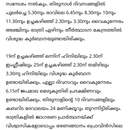
സന്ദേശം നല്‍കും. തിരുനാള്‍ ദിവസങ്ങളില്‍
പുലർച്ചെ 5.30നും രാവിലെ 6.45നും 8.30നും 10നും
11.30നും ഉച്ചകഴിഞ്ഞ് 2.30നും 3.30നും വൈകുന്നേരം
അഞ്ചിനും രാത്രി ഏഴിനും തീർത്ഥാടന കേന്ദ്രത്തില്‍
വിശുദ്ധ കുർബാനയുണ്ടായിരിക്കും.
19ന് ഉച്ചകഴിഞ്ഞ് ഒന്നിന് ഹിന്ദിയിലും 2.30ന്
ഇംഗ്ലീഷിലും 25ന് ഉച്ചകഴിഞ്ഞ് 2.30ന് തമിഴിലും
3.30നു ഹിന്ദിയിലും വിശുദ്ധ കുർബാന
ഉണ്ടായിരിക്കും. എല്ലാ ദിവസവും വൈകുന്നേരം
6.15ന് ജപമാല മെഴുകുതിരി പ്രദക്ഷിണവും
ഉണ്ടായിരിക്കും. തിരുനാളിന്റെ 10 ദിവസങ്ങളിലും
കബറിട ദേവാലയം 24 മണിക്കൂറും തുറന്നിട്ടിരിക്കും.
രാത്രികളില്‍ ജാഗരണ പ്രാർത്ഥനയ്ക്ക്
വിശ്വാസികളോടൊപ്പം ഭരണങ്ങാനം പ്രൊവിൻസിലെ