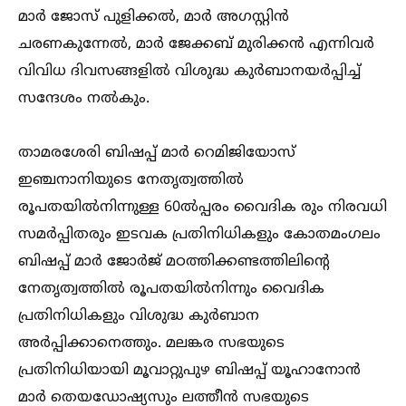
മാർ ജോസ് പുളിക്കല്‍, മാർ അഗസ്റ്റിൻ
ചരണകുന്നേല്‍, മാർ ജേക്കബ് മുരിക്കൻ എന്നിവർ
വിവിധ ദിവസങ്ങളില്‍ വിശുദ്ധ കുർബാനയർപ്പിച്ച്‌
സന്ദേശം നല്‍കും.
താമരശേരി ബിഷപ്പ് മാർ റെമിജിയോസ്
ഇഞ്ചനാനിയുടെ നേതൃത്വത്തില്‍
രൂപതയില്‍നിന്നുള്ള 60ല്‍പ്പരം വൈദിക രും നിരവധി
സമർപ്പിതരും ഇടവക പ്രതിനിധികളും കോതമംഗലം
ബിഷപ്പ് മാർ ജോർജ് മഠത്തിക്കണ്ടത്തിലിന്റെ
നേതൃത്വത്തില്‍ രൂപതയില്‍നിന്നും വൈദിക
പ്രതിനിധികളും വിശുദ്ധ കുർബാന
അർപ്പിക്കാനെത്തും. മലങ്കര സഭയുടെ
പ്രതിനിധിയായി മൂവാറ്റുപുഴ ബിഷപ്പ് യൂഹാനോൻ
മാർ തെയഡോഷ്യസും ലത്തീൻ സഭയുടെ