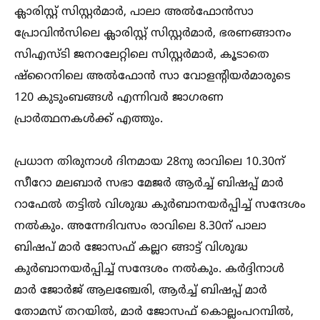
ക്ലാരിസ്റ്റ് സിസ്റ്റർമാർ, പാലാ അല്‍ഫോൻസാ
പ്രോവിൻസിലെ ക്ലാരിസ്റ്റ് സിസ്റ്റർമാർ, ഭരണങ്ങാനം
സിഎസ്ട‌ി ജനറലേറ്റിലെ സിസ്റ്റർമാർ, കൂടാതെ
ഷ്റൈനിലെ അല്‍ഫോൻ സാ വോളന്റിയർമാരുടെ
120 കുടുംബങ്ങള്‍ എന്നിവർ ജാഗരണ
പ്രാർത്ഥനകള്‍ക്ക് എത്തും.
പ്രധാന തിരുനാള്‍ ദിനമായ 28നു രാവിലെ 10.30ന്
സീറോ മലബാർ സഭാ മേജർ ആർച്ച്‌ ബിഷപ്പ് മാർ
റാഫേല്‍ തട്ടില്‍ വിശുദ്ധ കുർബാനയർപ്പിച്ച്‌ സന്ദേശം
നല്‍കും. അന്നേദിവസം രാവിലെ 8.30ന് പാലാ
ബിഷപ് മാർ ജോസഫ് കല്ലറ ങ്ങാട്ട് വിശുദ്ധ
കുർബാനയർപ്പിച്ച്‌ സന്ദേശം നല്‍കും. കർദ്ദിനാള്‍
മാർ ജോർജ് ആലഞ്ചേരി, ആർച്ച്‌ ബിഷപ്പ് മാർ
തോമസ് തറയില്‍, മാർ ജോസഫ് കൊല്ലംപറമ്പില്‍,