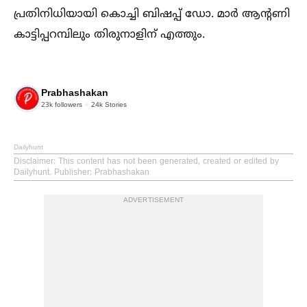
പ്രതിനിധിയായി കൊച്ചി ബിഷപ്പ് ഡോ. മാർ ആൻ്റണി
കാട്ടിപ്പറമ്പിലും തിരുനാളിന് എത്തും.
Prabhashakan
23k
followers
24k
Stories
Dailyhunt
Disclaimer
: This content has not been generated, created or edited by
Dailyhunt. Publisher: Prabhashakan
ADVERTISEMENT