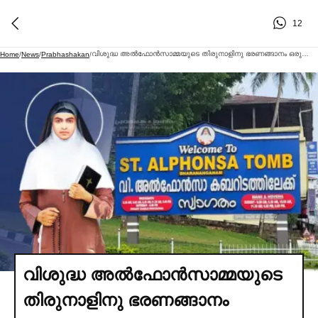
12
വിശുദ്ധ അല്‍ഫോൻസാമ്മയുടെ തിരുനാളിനു ഭരണങ്ങാനം ഒരുങ്ങുന്നു
Home
/
News
/
Prabhashakan
/
വിശുദ്ധ അല്‍ഫോൻസാമ്മയുടെ
തിരുനാളിനു ഭരണങ്ങാനം