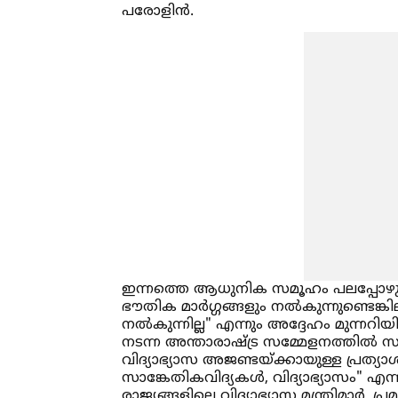
പരോളിൻ.
ഇന്നത്തെ ആധുനിക സമൂഹം പലപ്പോഴും യുവ
ഭൗതിക മാർഗ്ഗങ്ങളും നല്‍കുന്നുണ്ടെങ്
നല്‍കുന്നില്ല" എന്നും അദ്ദേഹം മുന്നറിയിപ
നടന്ന അന്താരാഷ്ട്ര സമ്മേളനത്തില്‍ 
വിദ്യാഭ്യാസ അജണ്ടയ്ക്കായുള്ള പ്രത്യാ
സാങ്കേതികവിദ്യകള്‍, വിദ്യാഭ്യാസം" എന്
രാജ്യങ്ങളിലെ വിദ്യാഭ്യാസ മന്ത്രിമാർ, 