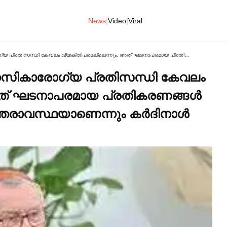
|
|
News
Video
Viral
യുവതലമുറ നേരിടുന്ന മാനസികാരോഗ്യ പ്രതിസന്ധി കേവലം വ്യക്തിപരമല്ലെന്നും, അത് ഘടനാപരമായ പ്രതികരണങ്ങള്‍ ആവശ്യമുള്ള ഒരു അടിയന്തരാവസ്ഥയാണെന്നും കര്‍ദിനാള്‍ പിയട്രോ പരോളിൻ
ാനസികാരോഗ്യ പ്രതിസന്ധി കേവലം
അത് ഘടനാപരമായ പ്രതികരണങ്ങള്‍
രാവസ്ഥയാണെന്നും കര്‍ദിനാള്‍