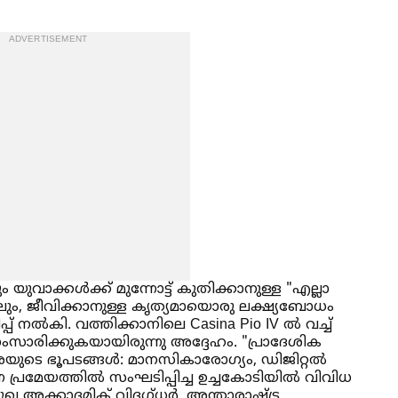
ADVERTISEMENT
ാക്കള്‍ക്ക് മുന്നോട്ട് കുതിക്കാനുള്ള "എല്ലാ
കിലും, ജീവിക്കാനുള്ള കൃത്യമായൊരു ലക്ഷ്യബോധം
്പ് നല്‍കി. വത്തിക്കാനിലെ Casina Pio IV ല്‍ വച്ച്‌
സംസാരിക്കുകയായിരുന്നു അദ്ദേഹം. "പ്രാദേശിക
ശയുടെ ഭൂപടങ്ങള്‍: മാനസികാരോഗ്യം, ഡിജിറ്റല്‍
ന പ്രമേയത്തില്‍ സംഘടിപ്പിച്ച ഉച്ചകോടിയില്‍ വിവിധ
പ്രമുഖ അക്കാദമിക് വിദഗ്ധർ, അന്താരാഷ്ട്ര