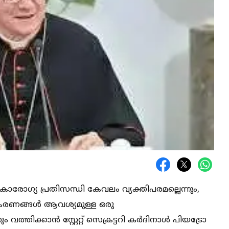
ാരോഗ്യ പ്രതിസന്ധി കേവലം വ്യക്തിപരമല്ലെന്നും,
ണങ്ങള്‍ ആവശ്യമുള്ള ഒരു
്തിക്കാൻ സ്റ്റേറ്റ് സെക്രട്ടറി കർദിനാള്‍ പിയട്രോ