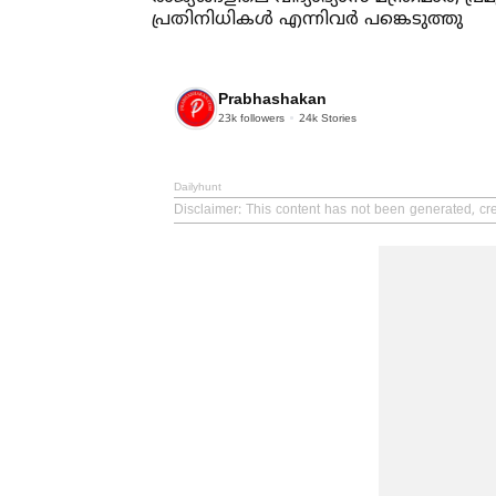
പ്രതിനിധികള്‍ എന്നിവർ പങ്കെടുത്തു
Prabhashakan
23k
followers
24k
Stories
Dailyhunt
Disclaimer
: This content has not been generated, cr