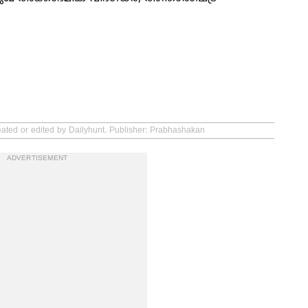
eated or edited by Dailyhunt. Publisher: Prabhashakan
ADVERTISEMENT