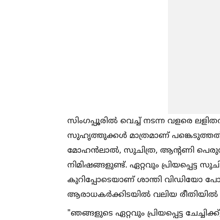
സിംഗപ്പൂരില്‍ വെച്ച്‌ നടന്ന വളരെ 
സുഹൃത്തുക്കള്‍ മാത്രമാണ് പങ്കെടുത്തത്
മോഹൻലാല്‍, സുചിത്ര, ആന്റണി പെരുമ്
നിമിഷങ്ങളുണ്ട്. ഏറ്റവും പ്രിയപ്പെട്ട 
കുറിപ്പോടെയാണ് ശാന്തി വിഡിയോ പോ
ആരാധകർക്കിടയില്‍ വലിയ രീതിയില്‍ ശ്
"ഞങ്ങളുടെ ഏറ്റവും പ്രിയപ്പെട്ട ചേച്ചി