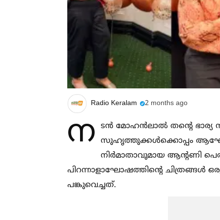
Radio Keralam
2 months ago
ന
ടൻ മോഹൻലാല്‍ തന്റെ ഭാര്യ 
സുഹൃത്തുക്കള്‍ക്കൊപ്പം ആഘ
നിർമാതാവുമായ ആന്റണി പെരുമ
പിറന്നാളാഘോഷത്തിന്റെ ചിത്രങ്ങള്‍ 
പങ്കുവെച്ചത്.