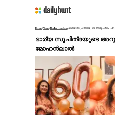
ഭാര്യ സുചിത്രയുടെ അറുപതാം പിറ
Home
/
News
/
Radio Keralam
/
ഭാര്യ സുചിത്രയുടെ അറു
മോഹൻലാല്‍