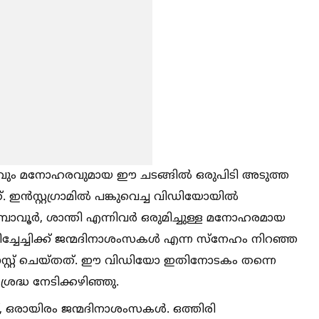
ലളിതവും മനോഹരവുമായ ഈ ചടങ്ങില്‍ ഒരുപിടി അടുത്ത
. ഇൻസ്റ്റഗ്രാമില്‍ പങ്കുവെച്ച വിഡിയോയില്‍
പാവൂർ, ശാന്തി എന്നിവർ ഒരുമിച്ചുള്ള മനോഹരമായ
സുചിച്ചേച്ചിക്ക് ജന്മദിനാശംസകള്‍ എന്ന സ്നേഹം നിറഞ്ഞ
സ്റ്റ് ചെയ്തത്. ഈ വിഡിയോ ഇതിനോടകം തന്നെ
രദ്ധ നേടിക്കഴിഞ്ഞു.
ക്ക്, ഒരായിരം ജന്മദിനാശംസകള്‍. ഒത്തിരി