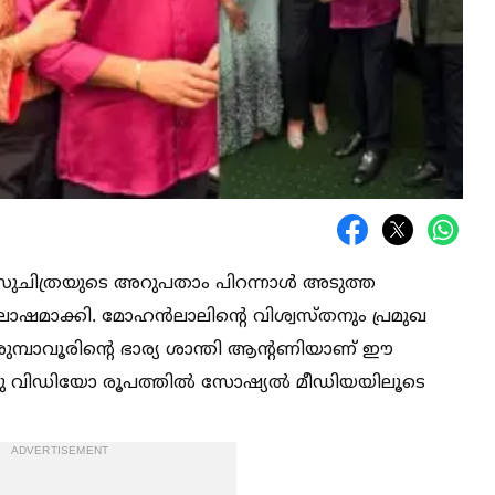
സുചിത്രയുടെ അറുപതാം പിറന്നാള്‍ അടുത്ത
ോഷമാക്കി. മോഹൻലാലിന്റെ വിശ്വസ്തനും പ്രമുഖ
്പാവൂരിന്റെ ഭാര്യ ശാന്തി ആന്റണിയാണ് ഈ
ഒരു വിഡിയോ രൂപത്തില്‍ സോഷ്യല്‍ മീഡിയയിലൂടെ
ADVERTISEMENT