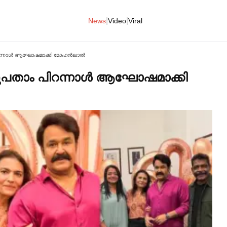
|
|
News
Video
Viral
ന്നാള്‍ ആഘോഷമാക്കി മോഹൻലാല്‍
പതാം പിറന്നാള്‍ ആഘോഷമാക്കി