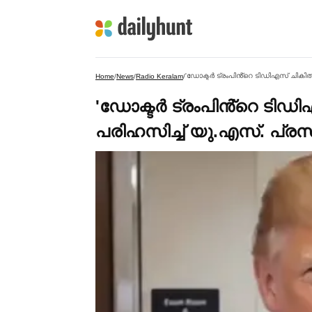
'ഡോക്ടര്‍ ട്രംപിൻ്റെ ടിഡിഎസ് ചിക
Home
/
News
/
Radio Keralam
/
'ഡോക്ടര്‍ ട്രംപിൻ്റെ ടിഡ
പരിഹസിച്ച്‌ യു.എസ്. 