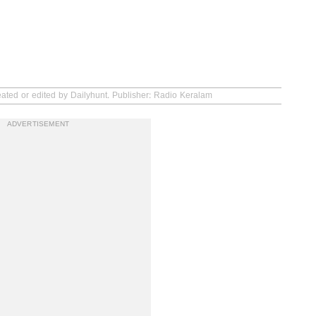
eated or edited by Dailyhunt. Publisher: Radio Keralam
ADVERTISEMENT