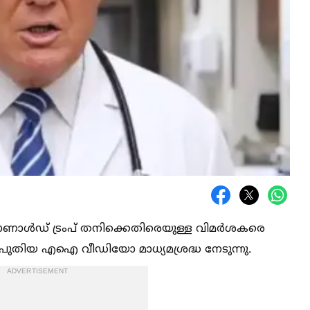
ൊണാള്‍ഡ് ട്രംപ് തനിക്കെതിരെയുള്ള വിമർശകരെ
്ച പുതിയ എഐ വീഡിയോ മാധ്യമശ്രദ്ധ നേടുന്നു.
ADVERTISEMENT