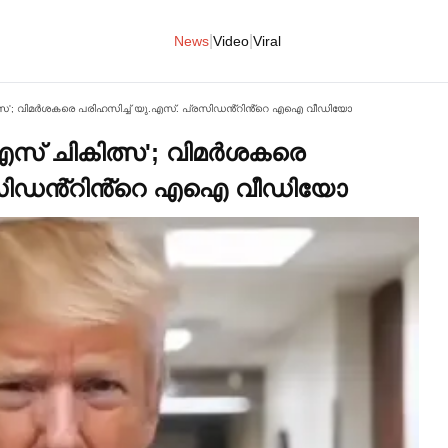
|
|
News
Video
Viral
ിത്സ'; വിമര്‍ശകരെ പരിഹസിച്ച്‌ യു.എസ്. പ്രസിഡൻ്റിൻ്റെ എഐ വീഡിയോ
ിഎസ് ചികിത്സ'; വിമര്‍ശകരെ
പ്രസിഡൻ്റിൻ്റെ എഐ വീഡിയോ