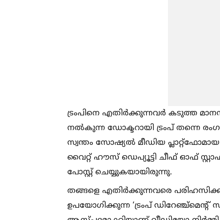
ട്രംപിനെ എതിർക്കുന്നവർ കടുത്ത മാ
നല്‍കുന്ന ഡോക്ടറായി ട്രംപ് തന്നെ രംഗത
സ്വന്തം സോഷ്യല്‍ മീഡിയ പ്ലാറ്റ്‌ഫോമായ
വൈറ്റ് ഹൗസ് ഡെപ്യൂട്ടി ചീഫ് ഓഫ് സ്റ
പോസ്റ്റ് ചെയ്യുകയായിരുന്നു.
തങ്ങളെ എതിർക്കുന്നവരെ പരിഹസിക്
ഉപയോഗിക്കുന്ന ‘ട്രംപ് ഡിറേഞ്ച്മെന്റ