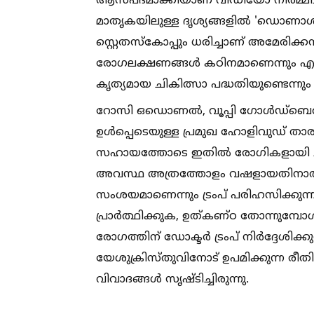
ആസ്പദമാക്കിയാണ് വീഡിയോ നിർമ്മിച്ചിര
മാതൃകയിലുള്ള ദൃശ്യങ്ങളില്‍ 'ഡൊണാള്‍
സ്റ്റെതസ്‌കോപ്പും ധരിച്ചാണ് അമേരിക്കൻ
രോഗലക്ഷണങ്ങള്‍ കഠിനമാണെന്നും എന്ന
കൃത്യമായ ചികിത്സാ പദ്ധതിയുണ്ടെന്ന
റോസി ഒഡൊണല്‍, വൂപ്പി ഗോള്‍ഡ്ബെർഗ
ഉള്‍പ്പെടെയുള്ള പ്രമുഖ ഹോളിവുഡ് 
സഹായത്തോടെ ഇതില്‍ രോഗികളായി ചിത്ര
അവസ്ഥ അത്രത്തോളം വഷളായതിനാല്‍ 
സംശയമാണെന്നും ട്രംപ് പരിഹസിക്കുന്ന
പ്രാർത്ഥിക്കുക, ഉത്കണ്ഠ തോന്നുമ്പോ
രോഗത്തിന് ഡോക്ടർ ട്രംപ് നിർദ്ദേശിക്കു
യേശുക്രിസ്തുവിനോട് ഉപമിക്കുന്ന രീതിയ
വിവാദങ്ങള്‍ സൃഷ്ടിച്ചിരുന്നു.