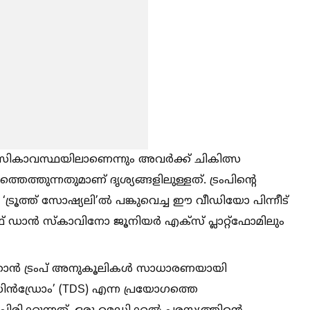
നസികാവസ്ഥയിലാണെന്നും അവർക്ക് ചികിത്സ
്തെത്തുന്നതുമാണ് ദൃശ്യങ്ങളിലുള്ളത്. ട്രംപിന്റെ
 ‘ട്രൂത്ത് സോഷ്യലി’ല്‍ പങ്കുവെച്ച ഈ വീഡിയോ പിന്നീട്
്റാഫ് ഡാൻ സ്കാവിനോ ജൂനിയർ എക്സ് പ്ലാറ്റ്‌ഫോമിലും
കാൻ ട്രംപ് അനുകൂലികള്‍ സാധാരണയായി
് സിൻഡ്രോം’ (TDS) എന്ന പ്രയോഗത്തെ