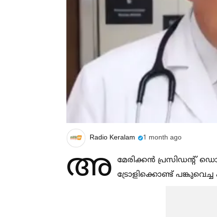
Radio Keralam
1 month ago
അ
മേരിക്കൻ പ്രസിഡന്റ് ഡ
ട്രോളിക്കൊണ്ട് പങ്കുവെച