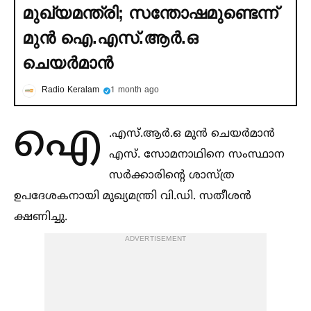
മുഖ്യമന്ത്രി; സന്തോഷമുണ്ടെന്ന്
മുൻ ഐ.എസ്.ആര്‍.ഒ
ചെയര്‍മാൻ
Radio Keralam
1 month ago
ഐ
.എസ്.ആർ.ഒ മുൻ ചെയർമാൻ
എസ്. സോമനാഥിനെ സംസ്ഥാന
സർക്കാരിന്റെ ശാസ്ത്ര
ഉപദേശകനായി മുഖ്യമന്ത്രി വി.ഡി. സതീശൻ
ക്ഷണിച്ചു.
ADVERTISEMENT