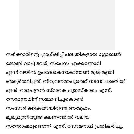
സർക്കാരിന്റെ ഫ്ലാഗ്ഷിപ്പ് പദ്ധതികളായ ഗ്ലോബല്‍
ജോബ് വാച്ച്‌ ടവർ, സ്പേസ് എക്കണോമി
എന്നിവയില്‍ ഉപദേശകനാകാനാണ് മുഖ്യമന്ത്രി
അഭ്യർത്ഥിച്ചത്. തിരുവനന്തപുരത്ത് നടന്ന ചടങ്ങില്‍
എൻ. രാമചന്ദ്രൻ സ്മാരക പുരസ്കാരം എസ്.
സോമനാഥിന് സമ്മാനിച്ചുകൊണ്ട്
സംസാരിക്കുകയായിരുന്നു അദ്ദേഹം.
മുഖ്യമന്ത്രിയുടെ ക്ഷണത്തില്‍ വലിയ
സന്തോഷമുണ്ടെന്ന് എസ്. സോമനാഥ് പ്രതികരിച്ചു.