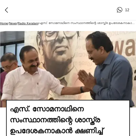
12
എസ്. സോമനാഥിനെ സംസ്ഥാനത്തിന്റെ ശാസ്ത്ര ഉപദേശകനാകാൻ ക്ഷണിച്ച്‌ മുഖ്യമന്ത്രി; സന്തോഷമുണ്ടെന്ന് മുൻ ഐ.എസ്.ആര്‍.ഒ ചെയര്‍മാൻ
Home
/
News
/
Radio Keralam
/
എസ്. സോമനാഥിനെ
സംസ്ഥാനത്തിന്റെ ശാസ്ത്ര
ഉപദേശകനാകാൻ ക്ഷണിച്ച്‌