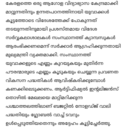
കേരളത്തെ ഒരു ആഗോള വിദ്യാഭ്യാസ കേന്ദ്രമാക്കി
മാറ്റുന്നതിനും ഉന്നതപഠനത്തിനായി യുവാക്കള്‍
കൂട്ടത്തോടെ വിദേശത്തേക്ക് പോകുന്നത്
തടയുന്നതിനുമായി പ്രശസ്തമായ വിദേശ
സർവ്വകലാശാലകള്‍ സംസ്ഥാനത്ത് ക്യാമ്പസുകള്‍
ആരംഭിക്കണമെന്ന് സർക്കാർ ആഗ്രഹിക്കുന്നതായി
മുഖ്യമന്ത്രി വ്യക്തമാക്കി. സംസ്ഥാനത്ത്
യുവാക്കളുടെ എണ്ണം കുറയുകയും മുതിർന്ന
പൗരന്മാരുടെ എണ്ണം കൂടുകയും ചെയ്യുന്ന പ്രവണത
വികസന പദ്ധതികള്‍ ആവിഷ്കരിക്കുമ്പോള്‍
കണക്കിലെടുക്കണം. ആർട്ടിഫിഷ്യല്‍ ഇന്റലിജൻസ്
തൊഴില്‍ മേഖലയെ മാറ്റിമറിക്കുന്ന
പശ്ചാത്തലത്തിലാണ് ബജറ്റില്‍ നോളഡ്ജ് വാലി
പദ്ധതിയും ഗ്ലോബല്‍ വാച്ച്‌ ടവറും
ഉള്‍പ്പെടുത്തിയതെന്നും അദ്ദേഹം കൂട്ടിച്ചേർത്തു.