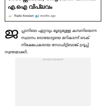
എ.ഐ വിപ്ലവം
Radio Keralam
2 months ago
ജ
പ്പാനിലെ ഏറ്റവും മൂല്യമുള്ള കമ്പനിയെന്ന
സ്ഥാനം ടൊയോട്ടയെ മറികടന്ന് ടെക്
നിക്ഷേപകരായ സോഫ്റ്റ്ബാങ്ക് ഗ്രൂപ്പ്
സ്വന്തമാക്കി.
ADVERTISEMENT