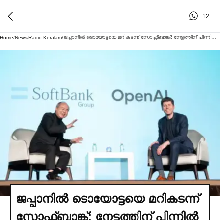
12
ജപ്പാനില്‍ ടൊയോട്ടയെ മറികടന്ന് സോഫ്റ്റ്ബാങ്ക്; നേട്ടത്തിന് പിന്നില്‍ എ.ഐ വിപ്ലവം
Home
/
News
/
Radio Keralam
/
ജപ്പാനില്‍ ടൊയോട്ടയെ മറികടന്ന്
സോഫ്റ്റ്ബാങ്ക്; നേട്ടത്തിന് പിന്നില്‍