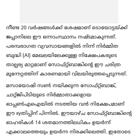
നീണ്ട 20 വർഷങ്ങള്‍ക്ക് ശേഷമാണ് ടൊയോട്ടയ്ക്ക്
ജപ്പാനിലെ ഈ ഒന്നാംസ്ഥാനം നഷ്ടമാകുന്നത്.
പരമ്പരാഗത വ്യവസായങ്ങളില്‍ നിന്ന് നിർമ്മിത
ബുദ്ധി (AI) മേഖലയിലേക്കുള്ള നിക്ഷേപകരുടെ
താല്പര്യ മാറ്റമാണ് സോഫ്റ്റ്ബാങ്കിന്റെ ഈ ചരിത്ര
മുന്നേറ്റത്തിന് കാരണമായി വിലയിരുത്തപ്പെടുന്നത്.
മസായോഷി സണ്‍ നയിക്കുന്ന സോഫ്റ്റ്ബാങ്ക്,
ചാറ്റ്ജിപിടിയുടെ നിർമ്മാതാക്കളായ
ഓപ്പണ്‍എഐയില്‍ നടത്തിയ വൻ നിക്ഷേപമാണ്
ഈ куതിപ്പിന് പിന്നില്‍. ഈയാഴ്ച സോഫ്റ്റ്ബാങ്കിന്റെ
ഓഹരികള്‍ 14 ശതമാനത്തിലധികം ഉയർന്ന്
എക്കാലത്തെയും ഉയർന്ന നിരക്കിലെത്തി. ഇതോടെ