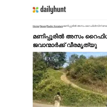
മണിപ്പൂരില്‍ അസം റൈഫിള്‍സിന് നേരെ 
Home
/
News
/
Radio Keralam
/
മണിപ്പൂരില്‍ അസം റൈഫിള്
ജവാന്മാര്‍ക്ക് വീരമൃത്യു