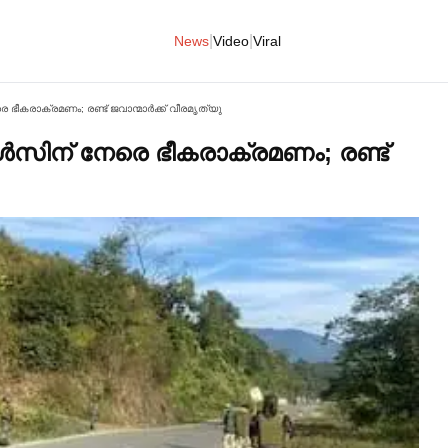
|
|
News
Video
Viral
ഭീകരാക്രമണം; രണ്ട് ജവാന്മാര്‍ക്ക് വീരമൃത്യു
‍സിന് നേരെ ഭീകരാക്രമണം; രണ്ട്