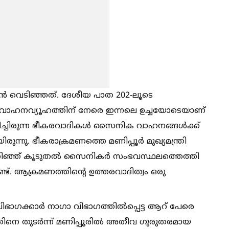
വൻ വെടിഞ്ഞത്. ദേശീയ പാത 202-ലൂടെ
 വാഹനവ്യൂഹത്തിന് നേരെ ഇന്നലെ ഉച്ചയോടെയാണ്
ച്ചിരുന്ന ഭീകരവാദികള്‍ സൈനിക വാഹനങ്ങള്‍ക്ക്
ന്നു. ഭീകരാക്രമണത്തെ മണിപ്പൂർ മുഖ്യമന്ത്രി
മറിഞ്ഞ് കൂടുതല്‍ സൈനികർ സംഭവസ്ഥലത്തെത്തി
ണ്ട്. ആക്രമണത്തിന്റെ ഉത്തരവാദിത്വം ഒരു
ിഭാഗക്കാർ നാഗാ വിഭാഗത്തില്‍പ്പെട്ട ആറ് പേരെ
ിനെ തുടർന്ന് മണിപ്പൂരില്‍ അതീവ ഗുരുതരമായ