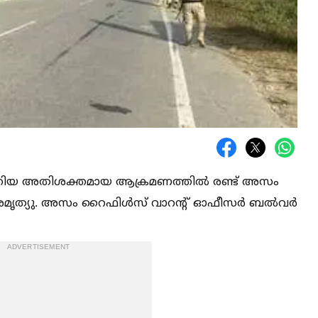
ടത്തിയ അതിശക്തമായ ആക്രമണത്തില്‍ രണ്ട് അസം
ീരമൃത്യു. അസം റൈഫിള്‍സ് വാറന്റ് ഓഫീസർ ബല്‍വർ
ADVERTISEMENT