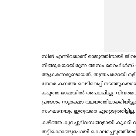
സിങ് എന്നിവരാണ് രാജ്യത്തിനായി ജീ
നീങ്ങുകയായിരുന്ന അസം റൈഫിള്‍സ്
ആക്രമണമുണ്ടായത്. തന്ത്രപരമായി ഒളി
നേരെ കനത്ത വെടിവെപ്പ് നടത്തുകയായിരു
കടുത്ത ഭാഷയില്‍ അപലപിച്ചു. വിവര
പ്രദേശം സുരക്ഷാ വലയത്തിലാക്കിയിട്ടു
സംഘടനയും ഇതുവരെ ഏറ്റെടുത്തിട്ടില്ല.
കഴിഞ്ഞ കുറച്ചുദിവസങ്ങളായി കുക്കി വ
തട്ടിക്കൊണ്ടുപോയി കൊലപ്പെടുത്തിയത