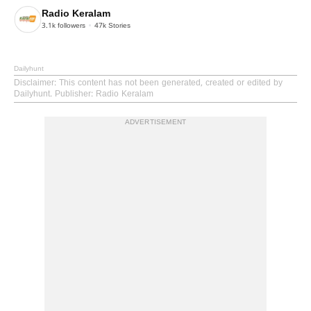
Radio Keralam
3.1k
followers
47k
Stories
Dailyhunt
Disclaimer
: This content has not been generated, created or edited by
Dailyhunt. Publisher: Radio Keralam
ADVERTISEMENT