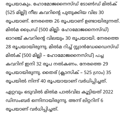
രൂപയാകും. ഹോമോജനൈസ്ഡ് ടോണ്‍ഡ് മില്‍ക്
(525 മില്ലി) നീല കവറിന്റെ പുതുക്കിയ വില 30
രൂപയാണ്. നേരത്തെ 26 രൂപയാണ് ഉണ്ടായിരുന്നത്.
മില്‍മ പ്രൈഡ് (500 മില്ലി- ഹോമോജനൈസ്ഡ്)
ഓറഞ്ച് കവറിന്റെ വിലയും 30 രൂപയായി. നേരത്തെ
28 രൂപയായിരുന്നു. മില്‍മ റിച്ച്‌ സ്റ്റാൻഡേഡൈസ്ഡ്
മില്‍ക് (500 മില്ലി – ഹോമോജനൈസ്ഡ്) പച്ച
കവറിന് ഇനി 32 രൂപ നല്‍കണം. നേരത്തെ 29
രൂപയായിരുന്നു. തൈര് (ക്ലാസിക് – 525 ഗ്രാം) 35
രൂപയില്‍ നിന്ന് 40 രൂപയായാണ് വർധിപ്പിച്ചത്.
ഏറ്റവും ഒടുവില്‍ മില്‍മ പാല്‍വില കൂട്ടിയത് 2022
ഡിസംബർ ഒന്നിനായിരുന്നു. അന്ന് ലിറ്ററിന് 6
രൂപയാണ് വർധിപ്പിച്ചത്.