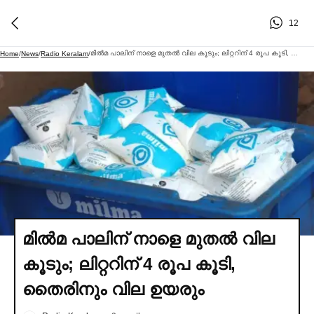
12
മില്‍മ പാലിന് നാളെ മുതല്‍ വില കൂടും; ലിറ്ററിന് 4 രൂപ കൂടി, തൈരിനും വില ഉയരും
Home
/
News
/
Radio Keralam
/
മില്‍മ പാലിന് നാളെ മുതല്‍ വില
കൂടും; ലിറ്ററിന് 4 രൂപ കൂടി,
തൈരിനും വില ഉയരും