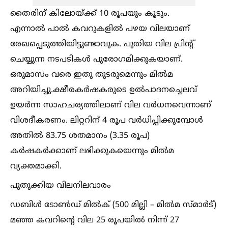
തൈരിന് കിലോയ്ക്ക് 10 രൂപയും കൂടും.
എന്നാല്‍ പാല്‍ കവറുകളില്‍ പഴയ വിലയാണ്
രേഖപ്പെടുത്തിയിട്ടുണ്ടാവുക. പുതിയ വില പ്രിന്റ്
ചെയ്യുന്ന നടപടികള്‍ പുരോഗമിക്കുകയാണ്.
ഒരുമാസം വരെ ഇതു തുടരുമെന്നും മില്‍മ
അറിയിച്ചു.ക്ഷീരകർഷകരുടെ ഉല്‍പാദനച്ചെലവ്
ഉയർന്ന സാഹചര്യത്തിലാണ് വില വർധനവെന്നാണ്
വിശദീകരണം. ലിറ്ററിന് 4 രൂപ വർധിപ്പിക്കുമ്പോള്‍
അതില്‍ 83.75 ശതമാനം (3.35 രൂപ)
കർഷകർക്കാണ് ലഭിക്കുകയെന്നും മില്‍മ
വ്യക്തമാക്കി.
പുതുക്കിയ വിലനിലവാരം
ഡബിള്‍ ടോണ്‍ഡ് മില്‍ക് (500 മില്ലി – മില്‍മ സ്മാർട്)
മഞ്ഞ കവറിന്റെ വില 25 രൂപയില്‍ നിന്ന് 27