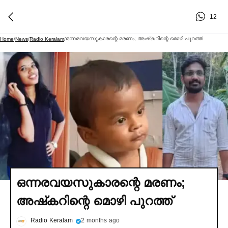
12
ഒന്നരവയസുകാരന്റെ മരണം; അഷ്‌കറിന്റെ മൊഴി പുറത്ത്
Home
/
News
/
Radio Keralam
/
ഒന്നരവയസുകാരന്റെ മരണം;
അഷ്‌കറിന്റെ മൊഴി പുറത്ത്
Radio Keralam
2 months ago