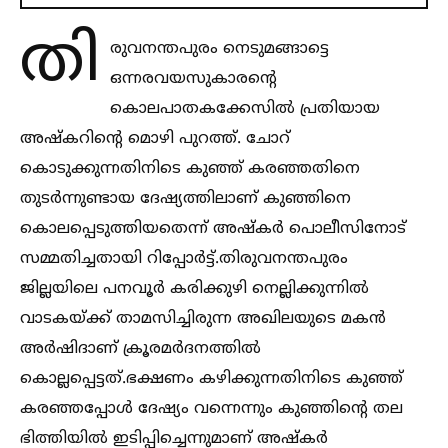
തി
രുവനന്തപുരം നെടുമങ്ങാട്ടെ
ഒന്നരവയസുകാരന്റെ
കൊലപാതകക്കേസില്‍ പ്രതിയായ
അഷ്‌കറിന്റെ മൊഴി പുറത്ത്. ചോറ്
കൊടുക്കുന്നതിനിടെ കുഞ്ഞ് കരഞ്ഞതിനെ
തുടർന്നുണ്ടായ ദേഷ്യത്തിലാണ് കുഞ്ഞിനെ
കൊലപ്പെടുത്തിയതെന്ന് അഷ്‌കർ പൊലീസിനോട്
സമ്മതിച്ചതായി റിപ്പോർട്ട്.തിരുവനന്തപുരം
ജില്ലയിലെ പനവൂർ കരിക്കുഴി നെല്ലിക്കുന്നില്‍
വാടകയ്ക്ക് താമസിച്ചിരുന്ന അഖിലയുടെ മകൻ
അർഷിദാണ് ക്രൂരമർദനത്തില്‍
കൊല്ലപ്പെട്ടത്.ഭക്ഷണം കഴിക്കുന്നതിനിടെ കുഞ്ഞ്
കരഞ്ഞപ്പോള്‍ ദേഷ്യം വന്നെന്നും കുഞ്ഞിന്റെ തല
ഭിത്തിയില്‍ ഇടിപ്പിച്ചെന്നുമാണ് അഷ്‌കർ