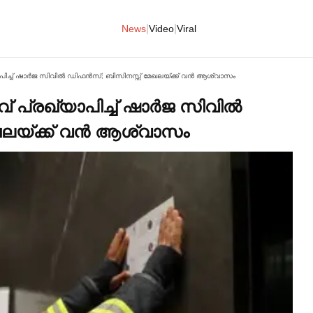
|
|
News
Video
Viral
പിച്ച്‌ ഷാര്‍ജ സിവില്‍ ഡിഫൻസ്; ബിസിനസ്സ് മേഖലയ്ക്ക് വൻ ആശ്വാസം
പ്രഖ്യാപിച്ച്‌ ഷാര്‍ജ സിവില്‍
ഖലയ്ക്ക് വൻ ആശ്വാസം