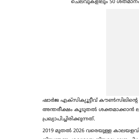
ചെലവുകളിലും 50 ശതമാനം ഇ
ഷാർജ എക്സിക്യൂട്ടീവ് കൗണ്‍സിലിന്റെ
അന്തരീക്ഷം കൂടുതല്‍ ശക്തമാക്കാൻ ല
പ്രഖ്യാപിച്ചിരിക്കുന്നത്.
2019 മുതല്‍ 2026 വരെയുള്ള കാലയളവില