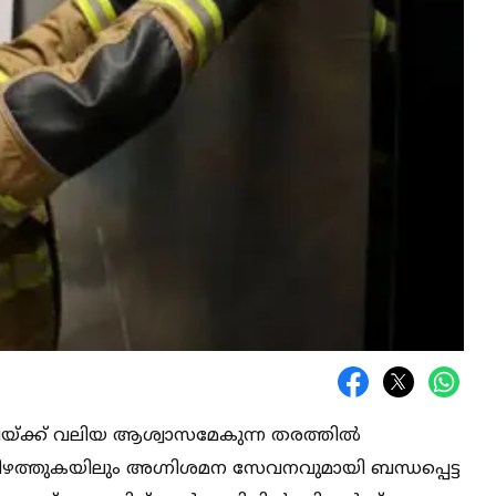
ലയ്ക്ക് വലിയ ആശ്വാസമേകുന്ന തരത്തില്‍
ിഴത്തുകയിലും അഗ്നിശമന സേവനവുമായി ബന്ധപ്പെട്ട