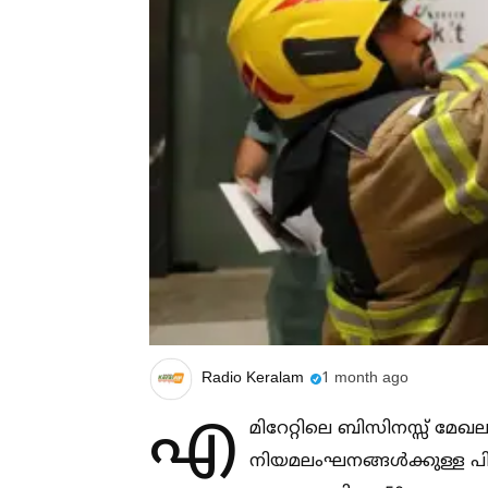
Radio Keralam
1 month ago
എ
മിറേറ്റിലെ ബിസിനസ്സ് മേഖ
നിയമലംഘനങ്ങള്‍ക്കുള്ള പ