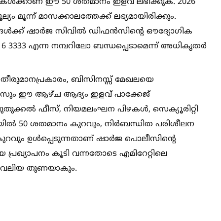
്‍ക്കാണ് ഈ 50 ശതമാനം ഇളവ് ലഭിക്കുക. 2026
ം മൂന്ന് മാസക്കാലത്തേക്ക് ലഭ്യമായിരിക്കും.
ങ്ങള്‍ക്ക് ഷാർജ സിവില്‍ ഡിഫൻസിന്റെ ഔദ്യോഗിക
6 516 3333 എന്ന നമ്പറിലോ ബന്ധപ്പെടാമെന്ന് അധികൃതർ
െ തീരുമാനപ്രകാരം, ബിസിനസ്സ് മേഖലയെ
ീസും ഈ ആഴ്ച ആദ്യം ഇളവ് പാക്കേജ്
റ്റ് പുതുക്കല്‍ ഫീസ്, നിയമലംഘന പിഴകള്‍, സെക്യൂരിറ്റി
നിവയില്‍ 50 ശതമാനം കുറവും, നിർബന്ധിത പരിശീലന
റവും ഉള്‍പ്പെടുന്നതാണ് ഷാർജ പൊലീസിന്റെ
യ പ്രഖ്യാപനം കൂടി വന്നതോടെ എമിറേറ്റിലെ
ത് വലിയ തുണയാകും.