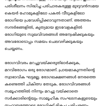
പരിശീലനം സിദ്ധിച്ച പരിചാരകരുള്ള മുഴുവൻസമയ
കെയർ ഹോമുകളിലോ പകല്‍ വീടുകളിലോ
രോഗിയെ പ്രവേശിപ്പിക്കാവുന്നതാണ്. അത്തരം
സന്ദർഭങ്ങളില്‍, കൃത്യമായ ഇടവേളകളില്‍
രോഗിയുടെ സുഖവിവരങ്ങള്‍ അന്വേഷിക്കുകയും
അവരോടൊപ്പം സമയം ചെലവഴിക്കുകയും
ചെയ്യണം.
രോഗവിവരം മറച്ചുവയ്ക്കരുത്‌ഓർക്കുക,
മറവിരോഗം ഒരു രോഗമാണ്. പ്രായമാകുന്നതിന്‍റെ
സ്വാഭാവിക ഘട്ടമല്ല. രോഗലക്ഷണങ്ങള്‍ നേരത്തെ
കണ്ടെത്തി ചികിത്സ തേടുക. രോഗവിവരങ്ങള്‍
സമൂഹത്തില്‍ നിന്നും മറച്ചു വയ്ക്കാതെ
സർക്കാരിന്‍റെയും സാമൂഹിക സംഘടനകളുടെയും
സഹായത്തോടെ രോഗിക്ക് മികച്ച പരിചരണം