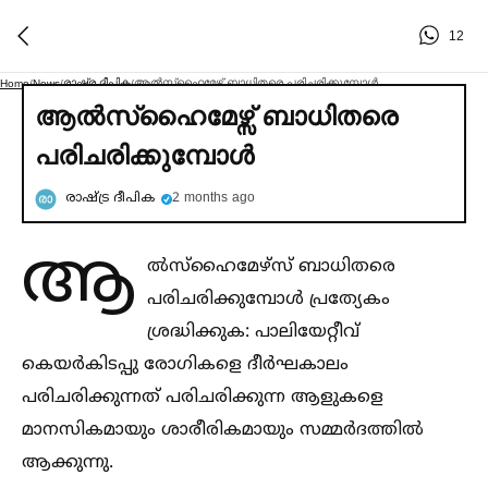
12
രാഷ്ട്ര ദീപിക
ആല്‍സ്ഹൈമേഴ്സ് ബാധിതരെ പരിചരിക്കുമ്പോള്‍
Home
/
News
/
/
ആല്‍സ്ഹൈമേഴ്സ് ബാധിതരെ
പരിചരിക്കുമ്പോള്‍
രാഷ്ട്ര ദീപിക
2 months ago
ആ
ല്‍സ്ഹൈമേഴ്സ് ബാധിതരെ
പരിചരിക്കുമ്പോള്‍ പ്രത്യേകം
ശ്രദ്ധിക്കുക: പാലിയേറ്റീവ്
കെയർകിടപ്പു രോഗികളെ ദീർഘകാലം
പരിചരിക്കുന്നത് പരിചരിക്കുന്ന ആളുകളെ
മാനസികമായും ശാരീരികമായും സമ്മർദത്തില്‍
ആക്കുന്നു.