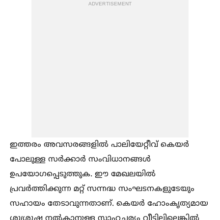
ADVERTISEMENT
ഇത്തരം അവസരങ്ങളില്‍ പാലിയേറ്റീവ് കെയർ
പോലുള്ള സർക്കാർ സംവിധാനങ്ങള്‍
ഉപയോഗപ്പെടുത്തുക. ഈ മേഖലയില്‍
പ്രവർത്തിക്കുന്ന മറ്റ് സന്നദ്ധ സംഘടനകളുടേയും
സഹായം തേടാവുന്നതാണ്. കെയർ ഹോംകൃത്യമായ
ശുശ്രൂഷ നല്‍കാനുള്ള സാഹചര്യം വീട്ടിലില്ലെങ്കില്‍