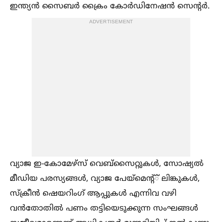
ഇന്ത്യൻ സൈബർ ക്രൈം കോർഡിനേഷൻ സെന്‍റർ.
ADVERTISEMENT
വ്യാജ ഇ-കോമേഴ്‌സ് വെബ്‌സൈറ്റുകള്‍, സോഷ്യല്‍
മീഡിയ പരസ്യങ്ങള്‍, വ്യാജ പേയ്‌മെന്‍റ്് ലിങ്കുകള്‍,
സ്‌ക്രീൻ ഷെയറിംഗ് ആപ്പുകള്‍ എന്നിവ വഴി
വൻതോതില്‍ പണം തട്ടിയെടുക്കുന്ന സംഘങ്ങള്‍