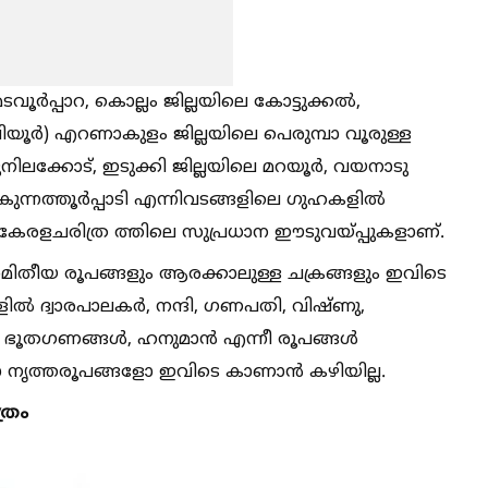
ൂര്‍പ്പാറ, കൊല്ലം ജില്ലയിലെ കോട്ടുക്കല്‍,
വിയൂര്‍) എറണാകുളം ജില്ലയിലെ പെരുമ്പാ വൂരുള്ള
 ഇരുനിലക്കോട്, ഇടുക്കി ജില്ലയിലെ മറയൂര്‍, വയനാടു
 കുന്നത്തൂര്‍പ്പാടി എന്നിവടങ്ങളിലെ ഗുഹകളില്‍
ും കേരളചരിത്ര ത്തിലെ സുപ്രധാന ഈടുവയ്പ്പുകളാണ്.
ജ്യാമിതീയ രൂപങ്ങളും ആരക്കാലുള്ള ചക്രങ്ങളും ഇവിടെ
ില്‍ ദ്വാരപാലകര്‍, നന്ദി, ഗണപതി, വിഷ്ണു,
‍, ഭൂതഗണങ്ങള്‍, ഹനുമാന്‍ എന്നീ രൂപങ്ങള്‍
ങളോ നൃത്തരൂപങ്ങളോ ഇവിടെ കാണാൻ കഴിയില്ല.
്രം