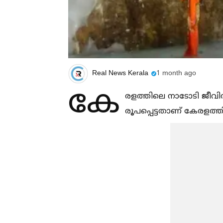
Real News Kerala
1 month ago
കേ
രളത്തിലെ നാടോടി ജീവിത
രൂപപ്പെട്ടതാണ് കേരളത്ത