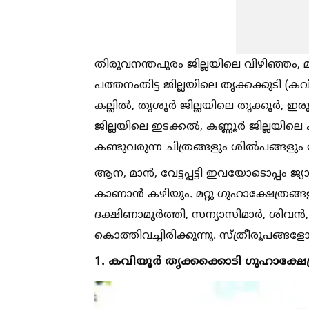
തിരുവനന്തപുരം ജില്ലയിലെ വിഴിഞ്ഞം, മടവ
പത്തനംതിട്ട ജില്ലയിലെ തൃക്കക്കുടി (ക
കല്ലില്‍, തൃശൂര്‍ ജില്ലയിലെ തൃക്കൂര്‍,
ജില്ലയിലെ ഇടക്കല്‍, കണ്ണൂര്‍ ജില്ലയിലെ
കണ്ടുവരുന്ന ചിത്രങ്ങളും ശില്‍പങ്ങള
ആന, മാന്‍, വേട്ടപ്പട്ടി ഇവയോടൊപ്പം 
കാണാന്‍ കഴിയും. മറ്റു ഗുഹാക്ഷേത്രങ്ങള
ദക്ഷിണാമൂര്‍ത്തി, സന്യാസിമാര്‍, ശിവന്
കൊത്തിവച്ചിരിക്കുന്നു. സ്ത്രീരൂപങ്
1. കവിയൂർ തൃക്കക്കൊടി ഗുഹാക്ഷേത