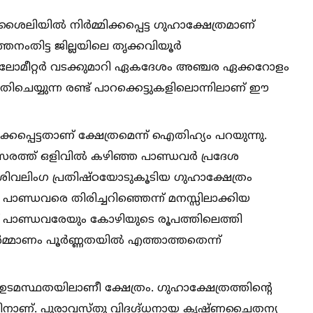
്പശൈലിയില്‍ നിർമ്മിക്കപ്പെട്ട ഗുഹാക്ഷേത്രമാണ്
്തനംതിട്ട ജില്ലയിലെ തൃക്കവിയൂർ
രകിലോമീറ്റർ വടക്കുമാറി ഏകദേശം അഞ്ചര ഏക്കറോളം
തിചെയ്യുന്ന രണ്ട് പാറക്കെട്ടുകളിലൊന്നിലാണ് ഈ
പ്പെട്ടതാണ് ക്ഷേത്രമെന്ന് ഐതിഹ്യം പറയുന്നു.
രത്ത് ഒളിവില്‍ കഴിഞ്ഞ പാണ്ഡവർ പ്രദേശ
 ശിവലിംഗ പ്രതിഷ്ഠയോടുകൂടിയ ഗുഹാക്ഷേത്രം
 പാണ്ഡവരെ തിരിച്ചറിഞ്ഞെന്ന് മനസ്സിലാക്കിയ
 പാണ്ഡവരേയും കോഴിയുടെ രൂപത്തിലെത്തി
ർമ്മാണം പൂർണ്ണതയില്‍ എത്താത്തതെന്ന്
ടമസ്ഥതയിലാണീ ക്ഷേത്രം. ഗുഹാക്ഷേത്രത്തിന്റെ
ിനാണ്. പുരാവസ്തു വിദഗ്ദ്ധനായ കൃഷ്ണചൈതന്യ