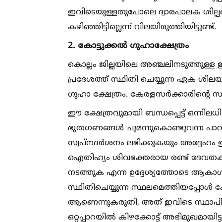
ഇവിടെയുള്ളതുപോലെ ദ്വാരപാലക ശില്പങ
കഴിഞ്ഞിട്ടില്ലെന്ന് വിലയിരുത്തിയിട്ടുണ്ട്.
2. കോട്ടുക്കല്‍ ഗുഹാക്ഷേത്രം
കൊല്ലം ജില്ലയിലെ അഞ്ചലിനടുത്തുള്ള ഇട
പ്രദേശത്ത് സ്ഥിതി ചെയ്യുന്ന ഏക ശിലയ
ഗുഹാ ക്ഷേത്രം. കേരളസർക്കാരിന്റെ 
ഈ ക്ഷേത്രവുമായി ബന്ധപ്പെട്ട് ഒന്നിലധി
ഭൂതഗണങ്ങള്‍ ചുമന്നുകൊണ്ടുവന്ന പാറ
സ്വപ്നദർശനം ലഭിക്കുകയും അദ്ദേഹം ഈ 
ഐതിഹ്യം ശിവഭക്തരായ രണ്ട് ദേവതകള്‍
നടത്തുക എന്ന ഉദ്ദേശ്യത്തോടെ ആകാശമ
സ്ഥിതിചെയ്യുന്ന സ്ഥലമെത്തിയപ്പോള്
ആണെന്നുകരുതി, അത് ഇവിടെ സ്ഥാപിച്ച
ഒറ്റപ്പാറയില്‍ കിഴക്കോട്ട് അഭിമുഖമായിട്