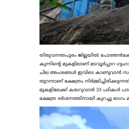
തിരുവനന്തപുരം ജില്ലയില്‍ പോത്തൻകോട
കുന്നിന്റെ മുകളിലാണ് മടവൂർപ്പാറ ഗ
ചില അംശങ്ങള്‍ ഇവിടെ കാണുവാൻ സാധിക
തുറന്നാണ് ക്ഷേത്രം നിർമ്മിച്ചിരിക്കുന
മുകളിലേക്ക് കയറുവാൻ 33 പടികള്‍ പാറയില
ക്ഷേത്ര ദർശനത്തിനായി കുറച്ചു ഭാഗം മുന്ന