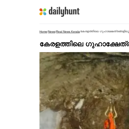
കേരളത്തിലെ ഗുഹാക്ഷേത്രങ്ങളിലൂ
Home
/
News
/
Real News Kerala
/
കേരളത്തിലെ ഗുഹാക്ഷേത്ര