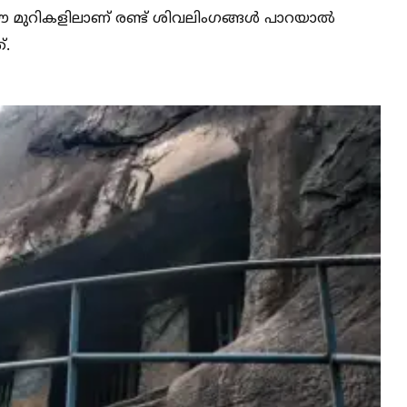
 ഈ മുറികളിലാണ് രണ്ട് ശിവലിംഗങ്ങള്‍ പാറയാല്‍
്.