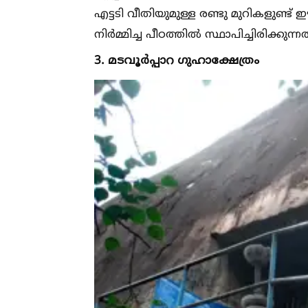
എട്ടടി വീതിയുമുള്ള രണ്ടു മുറികളുണ്ട്
നിർമ്മിച്ച പീഠത്തില്‍ സ്ഥാപിച്ചിരിക്കുന്നത
3. മടവൂർപ്പാറ ഗുഹാക്ഷേത്രം