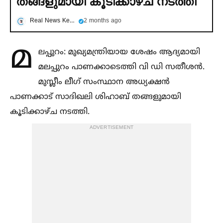
തങ്ങളുമായി കൂടിക്കാഴ്ച നടത്തി
Real News Kerala
2 months ago
മ
ലപ്പുറം: മുഖ്യമന്ത്രിയായ ശേഷം ആദ്യമായി
മലപ്പുറം പാണക്കാടെത്തി വി ഡി സതീശൻ.
മുസ്ലീം ലീഗ് സംസ്ഥാന അധ്യക്ഷൻ
പാണക്കാട് സാദിഖലി ശിഹാബ് തങ്ങളുമായി
കൂടിക്കാഴ്ച നടത്തി.
ADVERTISEMENT