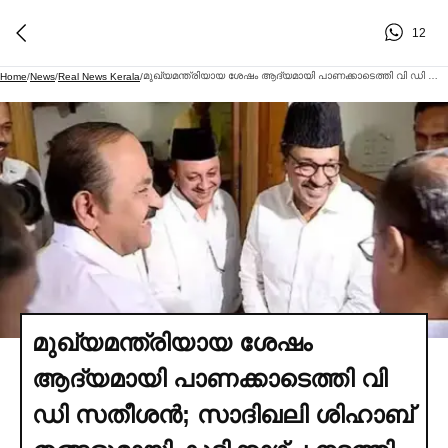
12
മുഖ്യമന്ത്രിയായ ശേഷം ആദ്യമായി പാണക്കാടെത്തി വി ഡി സതീശൻ; സാദിഖലി ശിഹാബ് തങ്ങളുമായി കൂടിക്കാഴ്ച നടത്തി
Home
/
News
/
Real News Kerala
/
മുഖ്യമന്ത്രിയായ ശേഷം
ആദ്യമായി പാണക്കാടെത്തി വി
ഡി സതീശൻ; സാദിഖലി ശിഹാബ്