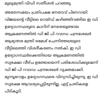
മുഖ്യമന്ത്രി വിഡി സതീശൻ പറഞ്ഞു.
അതേസമയം പ്രതിപക്ഷ നേതാവ് പിണറായി
വിജയന്റെ വീട്ടിലെ റെയ്ഡ് കഴിഞ്ഞിറങ്ങിയ ഇ ഡി
ഉദ്യോഗസ്ഥരുടെ കാറിന് നേരെയുണ്ടായ
ആക്രമണത്തില്‍ ഡി ജി പി റവാഡ ചന്ദ്രശേഖര്‍
ആഭ്യന്തര മന്ത്രി രമേശ് ചെന്നിത്തലയുടെ
വീട്ടിലെത്തി വിശദീകരണം നല്‍കി. ഇ ഡി
ഉദ്യോഗസ്ഥർക്കെതിരായ ആക്രമണത്തില്‍
സുരക്ഷാ വീഴ്ച ഉണ്ടോയെന്ന് പരിശോധിക്കുമെന്ന്
ഡി ജി പി റവാഡ ചന്ദ്രശേഖര്‍ വ്യക്തമാക്കി.
മുന്നൂറോളം ഉദ്യോഗസ്ഥരെ വിന്യസിച്ചിരുന്നു. ഇ ഡി
സുരക്ഷ ആവശ്യപ്പെട്ടിരുന്നില്ല. എട്ട് പ്രതികളെ
പിടികൂടി.