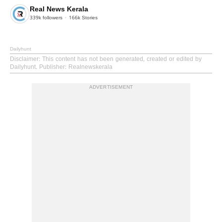
Real News Kerala
339k
followers
166k
Stories
Dailyhunt
Disclaimer
: This content has not been generated, created or edited by
Dailyhunt. Publisher: Realnewskerala
ADVERTISEMENT