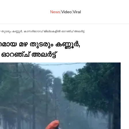
|
|
News
Video
Viral
ുടരും കണ്ണൂര്‍, കാസര്‍ഗോഡ് ജില്ലകളില്‍ ഓറഞ്ച് അലര്‍ട്ട്
ായ മഴ തുടരും കണ്ണൂര്‍,
റഞ്ച് അലര്‍ട്ട്