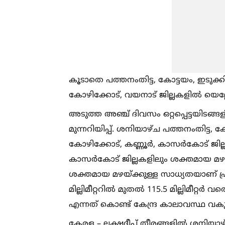
കൂടാതെ പത്തനംതിട്ട, കോട്ടയം, ഇടുക്കി,
കോഴിക്കോട്, വയനാട് ജില്ലകളില്‍ യെല്ലോ 
അടുത്ത അഞ്ച് ദിവസം ഒറ്റപ്പെട്ടയിടങ്
മുന്നറിയിപ്പ്. ശനിയാഴ്ച പത്തനംതിട്ട, 
കോഴിക്കോട്, കണ്ണൂര്‍, കാസര്‍കോട് ജി
കാസര്‍കോട് ജില്ലകളിലും ശക്തമായ മഴയ്ക്ക
ശക്തമായ മഴയ്ക്കുള്ള സാധ്യതയാണ് പ്രവചി
മില്ലിമീറ്ററില്‍ മുതല്‍ 115.5 മില്ലിമീറ
എന്നത് കൊണ്ട് കേന്ദ്ര കാലാവസ്ഥ വകുപ്പ
കേരള – ലക്ഷദീപ് തീരങ്ങളില്‍ ശനിയാ