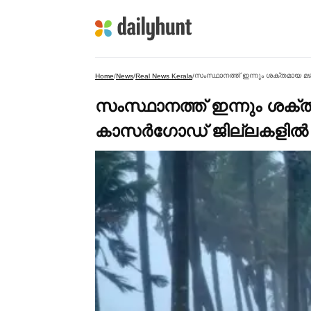
സംസ്ഥാനത്ത് ഇന്നും ശക്തമായ മഴ ത
Home
/
News
/
Real News Kerala
/
സംസ്ഥാനത്ത് ഇന്നും ശക്തമ
കാസര്‍ഗോഡ് ജില്ലകളില്‍ ഓ