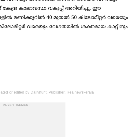
ന് കേന്ദ്ര കാലാവസ്ഥ വകുപ്പ് അറിയിച്ചു. ഈ
ില്‍ മണിക്കൂറില്‍ 40 മുതല്‍ 50 കിലോമീറ്റര്‍ വരെയും
ിലോമീറ്റര്‍ വരെയും വേഗതയില്‍ ശക്തമായ കാറ്റിനും
eated or edited by Dailyhunt. Publisher: Realnewskerala
ADVERTISEMENT