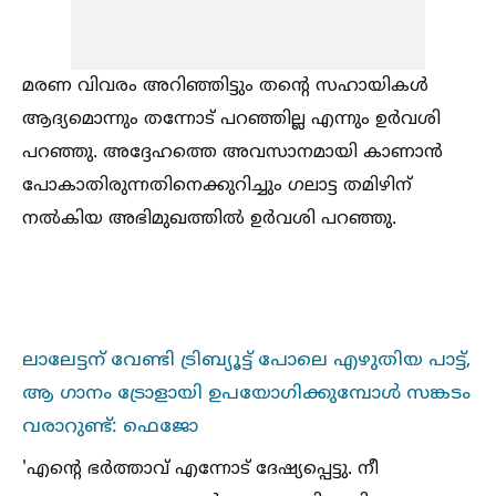
മരണ വിവരം അറിഞ്ഞിട്ടും തന്റെ സഹായികള്‍
ആദ്യമൊന്നും തന്നോട് പറഞ്ഞില്ല എന്നും ഉർവശി
പറഞ്ഞു. അദ്ദേഹത്തെ അവസാനമായി കാണാന്‍
പോകാതിരുന്നതിനെക്കുറിച്ചും ഗലാട്ട തമിഴിന്
നല്‍കിയ അഭിമുഖത്തില്‍ ഉര്‍വശി പറഞ്ഞു.
ലാലേട്ടന് വേണ്ടി ട്രിബ്യൂട്ട് പോലെ എഴുതിയ പാട്ട്,
ആ ഗാനം ട്രോളായി ഉപയോഗിക്കുമ്പോള്‍ സങ്കടം
വരാറുണ്ട്: ഫെജോ
'എന്റെ ഭര്‍ത്താവ് എന്നോട് ദേഷ്യപ്പെട്ടു. നീ