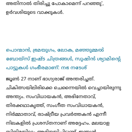
അതിനാല്‍ തിരിച്ചു പോകാമെന്ന് പറഞ്ഞു',
ഉർവശിയുടെ വാക്കുകള്‍.
പൊന്മാൻ, ഭ്രമയുഗം, ലോക, മഞ്ഞുമ്മല്‍
ബോയ്‌സ് ഇഷ്ട ചിത്രങ്ങള്‍, സുഷിൻ ശ്യാമിന്റെ
പാട്ടുകള്‍ ഗംഭീരമാണ്: നഭ നടേശ്
ജൂണ്‍ 27 നാണ് ഭാഗ്യരാജ് അന്തരിച്ചത്.
ചികിത്സയിലിരിക്കെ ചെന്നൈയില്‍ വെച്ചായിരുന്നു
അന്ത്യം. സംവിധായകന്‍, അഭിനേതാവ്,
തിരക്കഥാകൃത്ത്, സംഗീത സംവിധായകന്‍,
നിര്‍മ്മാതാവ്, രാഷ്ട്രീയ പ്രവര്‍ത്തകന്‍ എന്നീ
നിലകളില്‍ പ്രശസ്തനാണ് അദ്ദേഹം. മലയാള