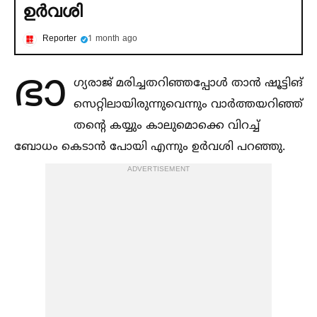
ഉര്‍വശി
Reporter
1 month ago
ഭാ
ഗ്യരാജ് മരിച്ചതറിഞ്ഞപ്പോള്‍ താന്‍ ഷൂട്ടിങ്
സെറ്റിലായിരുന്നുവെന്നും വാർത്തയറിഞ്ഞ്
തന്റെ കയ്യും കാലുമൊക്കെ വിറച്ച്‌
ബോധം കെടാന്‍ പോയി എന്നും ഉർവശി പറഞ്ഞു.
ADVERTISEMENT