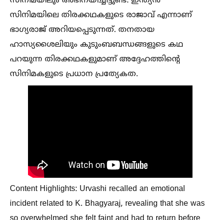
സിനിമയിലും അഭിനയിച്ചിട്ടുണ്ട്. ഇന്ത്യന്‍
സിനിമയിലെ തിരക്കഥകളുടെ രാജാവ് എന്നാണ്
ഭാഗ്യരാജ് അറിയപ്പെടുന്നത്. തനതായ
ഹാസ്യശൈലിയും കുടുംബബന്ധങ്ങളുടെ കഥ
പറയുന്ന തിരക്കഥകളുമാണ് അദ്ദേഹത്തിന്റെ
സിനിമകളുടെ പ്രധാന പ്രത്യേകത.
Content Highlights: Urvashi recalled an emotional
incident related to K. Bhagyaraj, revealing that she was
so overwhelmed she felt faint and had to return before