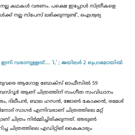
 നല്ല കഥകള്‍ വരണം. പക്ഷെ ഇപ്പോള്‍ സ്ത്രീകളെ
ക്ക് നല്ല സ്‌പേസ് ലഭിക്കുന്നുണ്ട്', ഐശ്വര്യ
 ഇനി വരാനുള്ളത്…. 'L' ; ജയിലർ 2 പ്രൊമോയില്‍
കാരം ഇതുവരെ ആഗോള ബോക്സ് ഓഫീസില്‍ 59
 രവി ബസ്‌റൂർ ആണ് ചിത്രത്തിന് സംഗീത സംവിധാനം
ംബരം, ദിലീപൻ, ബാല ഹസൻ, ജോണ്‍ കോക്കൻ, രമേശ്
ോദ് സാഗർ എന്നിവരാണ് ചിത്രത്തിലെ മറ്റ്
ചിത്രം നിർമ്മിച്ചിരിക്കുന്നത്. അരുണ്‍
 ചിത്രത്തിലെ എഡിറ്റിങ് കൈകാര്യം