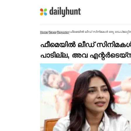
ഫീമെയില്‍ ലീഡ് സിനിമകള്‍ ഒരു ടെംപ്ലേറ്റ
Home
/
News
/
Reporter
/
ഫീമെയില്‍ ലീഡ് സിനിമകള്‍ 
പാടില്ല, അവ എന്റര്‍ടെയ്