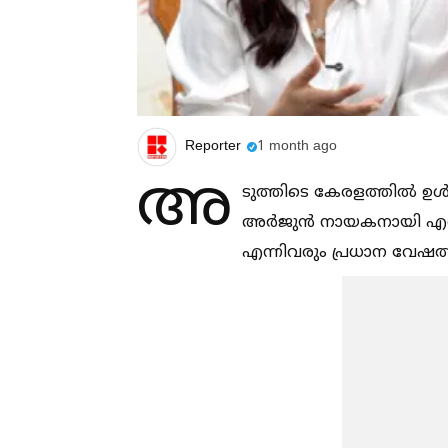
Reporter
1 month ago
അ
ടുത്തിടെ കേരളത്തില്‍ ഉള്‍
അർജുൻ നായകനായി എത്തി
എന്നിവരും പ്രധാന വേഷത്ത