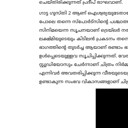
ചെയ്തിരിക്കുന്നത് പ്രദീപ് രാഘവാണ്.
ഗാട്ട ഗുസ്തി 2 ആണ് ഐശ്വര്യയുടേതായി 
പോലെ തന്നെ സ്പോർട്സിന്റെ പശ്ചാത്
സിനിമയെന്ന സൂചനയാണ് ട്രെയ്‌ലർ നല്
ലക്ഷ്മിയുടെയും കിടിലൻ പ്രകടനം തന്നെ 
ഭാഗത്തിന്റെ തുടർച്ച ആയാണ് രണ്ടാം ഭാഗ
ഉള്‍പ്പെടെയുള്ളവ സൂചിപ്പിക്കുന്നത്.
സ്റ്റുഡിയോസും ചേർന്നാണ് ചിത്രം നിർമ്മ
എന്നിവർ അവതരിപ്പിക്കുന്ന വീരയുടെ
ഉണ്ടാകുന്ന സംഭവ വികാസങ്ങളാണ് ചിത്ര