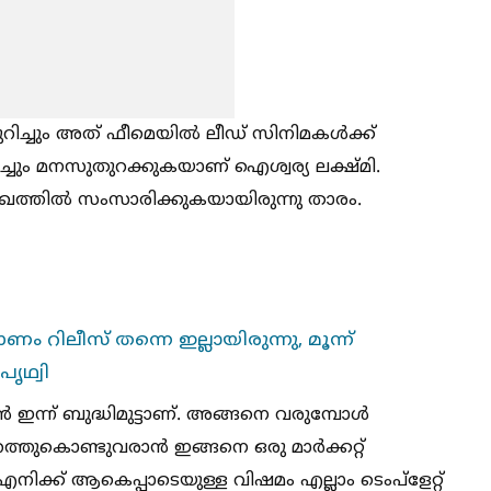
ച്ചും അത് ഫീമെയില്‍ ലീഡ് സിനിമകള്‍ക്ക്
ച്ചും മനസുതുറക്കുകയാണ് ഐശ്വര്യ ലക്ഷ്മി.
ുഖത്തില്‍ സംസാരിക്കുകയായിരുന്നു താരം.
ണം റിലീസ് തന്നെ ഇല്ലായിരുന്നു, മൂന്ന്
പൃഥ്വി
ൻ ഇന്ന് ബുദ്ധിമുട്ടാണ്. അങ്ങനെ വരുമ്പോള്‍
്തുകൊണ്ടുവരാൻ ഇങ്ങനെ ഒരു മാർക്കറ്റ്
എനിക്ക് ആകെപ്പാടെയുള്ള വിഷമം എല്ലാം ടെംപ്ളേറ്റ്