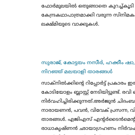
ഫോർമുലയില്‍ ഒതുങ്ങാതെ കുറച്ച്‌കൂടി
കേന്ദ്രകഥാപാത്രമാക്കി വരുന്ന സിനിമകള്‍
ലക്ഷ്മിയുടെ വാക്കുകള്‍.
സുരാജ്, കോട്ടയം നസീർ, ഹക്കീം ഷാ,
നിറഞ്ഞ് മലയാളി താരങ്ങള്‍
സാക്നില്‍ക്കിന്റെ റിപ്പോർട്ട് പ്ര
കോടിയോളം ബ്ലാസ്റ്റ് നേടിയിട്ടുണ്ട്.
നിർവഹിച്ചിരിക്കുന്നത്.അർജുൻ ചിദ
നാരായണൻ, പവൻ, വിവേക് പ്രസന്ന, വിന
താരങ്ങള്‍. എജിഎസ് എന്റർടൈൻമെന്റാണ് 
രാധാകൃഷ്ണൻ ഛായാഗ്രഹണം നിർവഹിച്ച