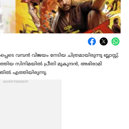
പ്പെടെ വമ്പൻ വിജയം നേടിയ ചിത്രമായിരുന്നു ബ്ലാസ്റ്റ്.
യ സിനിമയില്‍ പ്രീതി മുകുന്ദൻ, അഭിരാമി
ില്‍ എത്തിയിരുന്നു.
ADVERTISEMENT