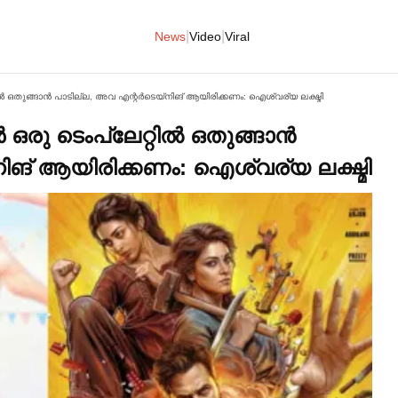
|
|
News
Video
Viral
ില്‍ ഒതുങ്ങാൻ പാടില്ല, അവ എന്റര്‍ടെയ്നിങ് ആയിരിക്കണം: ഐശ്വര്യ ലക്ഷ്മി
ഒരു ടെംപ്ലേറ്റില്‍ ഒതുങ്ങാൻ
നിങ് ആയിരിക്കണം: ഐശ്വര്യ ലക്ഷ്മി