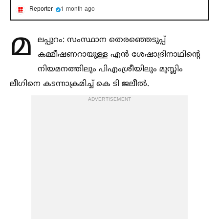
Reporter
1 month ago
മ
ലപ്പുറം: സംസ്ഥാന തെരഞ്ഞെടുപ്പ്
കമ്മീഷണറായുള്ള എന്‍ ശേഷാദ്രിനാഥിന്റെ
നിയമനത്തിലും പിഎംശ്രീയിലും മുസ്ലിം
ലീഗിനെ കടന്നാക്രമിച്ച്‌ കെ ടി ജലീല്‍.
ADVERTISEMENT