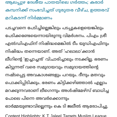
ആലപ്പുഴ ദേശീയ പാതയിലെ ഗര്‍ത്തം; കരാര്‍
കമ്പനിക്ക് സംഭവിച്ചത് ഗുരുതര വീഴ്ച, ഉത്തരവ്
മറികടന്ന് നിർമ്മാണം
പടച്ചവനെ പേടിച്ചില്ലെങ്കിലും പടപ്പുകളെയെങ്കിലും
പേടിക്കണ്ടേയെന്നായിരുന്നു വിമര്‍ശനം. പിഎം ശ്രീ
എല്‍ഡിഎഫിന് നിഷിദ്ധമെങ്കില്‍ ടീം യുഡിഎഫിനും
നിഷിദ്ധം തന്നെയാണ്. അത് 'ഹലാലാ'ക്കാന്‍
ലീഗിന്റെ 'ഇച്ചാച്ചന്‍' വിചാരിച്ചാലും നടക്കില്ല. ഭരണം
കിട്ടുന്നത് വരെ സമുദായവും സമുദായത്തിന്റെ
നഷ്ടപ്പെട്ട അവകാശങ്ങളും പറയും. ദീനും മതവും
പൊക്കിപ്പിടിക്കും. ഭരണം കിട്ടിക്കഴിഞ്ഞാല്‍ എല്ലാം
മറക്കുന്നവരാണ് ലീഗെന്നും അള്‍ഷിമേഴ്സ് ബാധിച്ച
പോലെ പിന്നെ അവര്‍ക്കൊന്നും
ഓര്‍മ്മയുണ്ടാവില്ലെന്നും കെ ടി ജലീല്‍ ആരോപിച്ചു.
Content Highlights: K T Jaleel Targets Muslim League