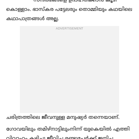
സന്ദർഭങ്ങളെ ഉദാഹരിക്കാൻ കൂടി
കൊള്ളാം. ഭാസ്കര പട്ടേലരും തൊമ്മിയും കഥയിലെ
കഥാപാത്രങ്ങള്‍ അല്ല.
ADVERTISEMENT
ചരിത്രത്തിലെ ജീവനുള്ള മനുഷ്യർ തന്നെയാണ്.
ഗോവയിലും തമിഴ്നാട്ടിലുംനിന്ന് യുകെയില്‍ എത്തി
വിവാഹം കഴിച്ചു ജീവിച്ച രണ്ടുപേർക്ക് ജനിച്ച