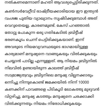
നല്‍കണമെന്നാണ് മഹതി ആവശ്യപ്പെട്ടിരിക്കുന്നത്.
കണ്‍സർവേറ്റീവ് രാഷ്ട്രീയക്കാരിയായ ഈ ഇന്ത്യൻ
വംശജ പുതിയ വ്യാഖ്യാനം സൃഷ്ടിക്കുമ്പോള്‍ അത്
വെറുതെയല്ല. കാരണമുണ്ട്. കേസ് പറഞ്ഞാല്‍
തോറ്റു പോകുന്ന ഒരു ഗതികേടില്‍ ബ്രിട്ടീഷ്
ഭരണകൂടം ചെന്ന് പെട്ടിരിക്കുകയാണ്. ഇന്ന്
അവരുടെ നിയമവ്യവസ്ഥയുടെ ഭാഗമായിട്ടുള്ള
കാര്യമാണ് മനുഷ്യനെ വാങ്ങുകയും വില്‍ക്കുകയും
ചെയ്യാൻ പാടില്ല എന്നുള്ളത്. ആ നിയമം ബ്രിട്ടനില്‍
നിലവില്‍ ഉണ്ടായിരുന്ന കാലത്ത് ബ്രിട്ടീഷ്
സാമ്രാജ്യത്വവും ബ്രിട്ടനിലെ മനുഷ്യ വില്പനക്കാരും
ഒന്നിച്ചു നിന്നുകൊണ്ട് ജമക്കയില്‍ നിന്ന് 10000
കണക്കിന് പാവങ്ങളെ പിടികൂടി ലോകത്തു മുഴുവൻ
വിറ്റഴിച്ചു. മനുഷ്യ കടത്തും മനുഷ്യനെ ചരക്കാക്കി
വില്‍ക്കുന്നതും നിയമം നിരോധിക്കുകയും