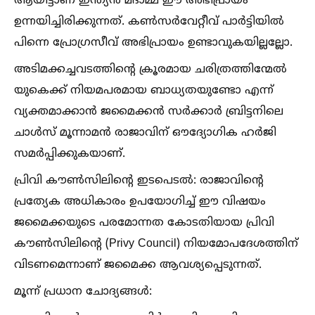
ആയിട്ടാണ് ഇന്ത്യൻ മദാമ്മ ഈ അഭിപ്രായം
ഉന്നയിച്ചിരിക്കുന്നത്. കണ്‍സർവേറ്റീവ് പാർട്ടിയില്‍
പിന്നെ പ്രോഗ്രസീവ് അഭിപ്രായം ഉണ്ടാവുകയില്ലല്ലോ.
അടിമക്കച്ചവടത്തിന്റെ ക്രൂരമായ ചരിത്രത്തിന്മേല്‍
യുകെക്ക് നിയമപരമായ ബാധ്യതയുണ്ടോ എന്ന്
വ്യക്തമാക്കാൻ ജമൈക്കൻ സർക്കാർ ബ്രിട്ടനിലെ
ചാള്‍സ് മൂന്നാമൻ രാജാവിന് ഔദ്യോഗിക ഹർജി
സമർപ്പിക്കുകയാണ്.
പ്രിവി കൗണ്‍സിലിന്റെ ഇടപെടല്‍: രാജാവിന്റെ
പ്രത്യേക അധികാരം ഉപയോഗിച്ച്‌ ഈ വിഷയം
ജമൈക്കയുടെ പരമോന്നത കോടതിയായ പ്രിവി
കൗണ്‍സിലിന്റെ (Privy Council) നിയമോപദേശത്തിന്
വിടണമെന്നാണ് ജമൈക്ക ആവശ്യപ്പെടുന്നത്.
മൂന്ന് പ്രധാന ചോദ്യങ്ങള്‍: