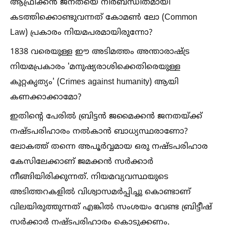
ആഫ്രിക്കൻ ജനതയെ നിർബന്ധിതമായി
കടത്തിക്കൊണ്ടുവന്നത് കോമണ്‍ ലോ (Common
Law) പ്രകാരം നിയമപരമായിരുന്നോ?
1838 വരെയുള്ള ഈ അടിമത്തം അന്താരാഷ്ട്ര
നിയമപ്രകാരം 'മനുഷ്യരാശിക്കെതിരെയുള്ള
കുറ്റകൃത്യം' (Crimes against humanity) ആയി
കണക്കാക്കാമോ?
ഇതിന്റെ പേരില്‍ ബ്രിട്ടൻ ജമൈക്കൻ ജനതയ്ക്ക്
നഷ്ടപരിഹാരം നല്‍കാൻ ബാധ്യസ്ഥരാണോ?
ലോകത്ത് തന്നെ അപൂർവ്വമായ ഒരു നഷ്ടപരിഹാര
കേസിലേക്കാണ് ജമക്കൻ സർക്കാർ
നീങ്ങിയിരിക്കുന്നത്. നിയമവ്യവസ്ഥയുടെ
അടിത്തറകളില്‍ വിശ്വാസമർപ്പിച്ചു കൊണ്ടാണ്
വിലയിരുത്തുന്നത് എങ്കില്‍ സംശയം വേണ്ട ബ്രിട്ടീഷ്
സർക്കാർ നഷ്ടപരിഹാരം കൊടുക്കണം.