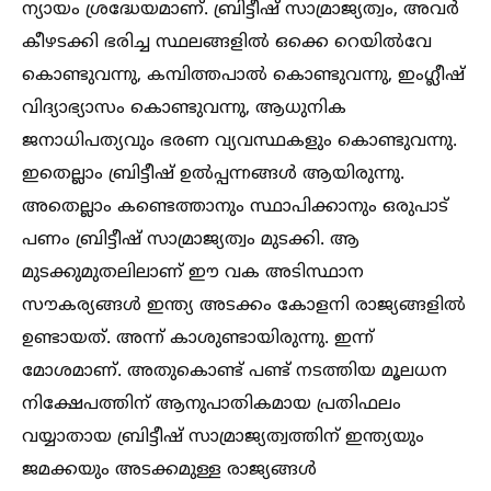
ന്യായം ശ്രദ്ധേയമാണ്. ബ്രിട്ടീഷ് സാമ്രാജ്യത്വം, അവർ
കീഴടക്കി ഭരിച്ച സ്ഥലങ്ങളില്‍ ഒക്കെ റെയില്‍വേ
കൊണ്ടുവന്നു, കമ്പിത്തപാല്‍ കൊണ്ടുവന്നു, ഇംഗ്ലീഷ്
വിദ്യാഭ്യാസം കൊണ്ടുവന്നു, ആധുനിക
ജനാധിപത്യവും ഭരണ വ്യവസ്ഥകളും കൊണ്ടുവന്നു.
ഇതെല്ലാം ബ്രിട്ടീഷ് ഉല്‍പ്പന്നങ്ങള്‍ ആയിരുന്നു.
അതെല്ലാം കണ്ടെത്താനും സ്ഥാപിക്കാനും ഒരുപാട്
പണം ബ്രിട്ടീഷ് സാമ്രാജ്യത്വം മുടക്കി. ആ
മുടക്കുമുതലിലാണ് ഈ വക അടിസ്ഥാന
സൗകര്യങ്ങള്‍ ഇന്ത്യ അടക്കം കോളനി രാജ്യങ്ങളില്‍
ഉണ്ടായത്. അന്ന് കാശുണ്ടായിരുന്നു. ഇന്ന്
മോശമാണ്. അതുകൊണ്ട് പണ്ട് നടത്തിയ മൂലധന
നിക്ഷേപത്തിന് ആനുപാതികമായ പ്രതിഫലം
വയ്യാതായ ബ്രിട്ടീഷ് സാമ്രാജ്യത്വത്തിന് ഇന്ത്യയും
ജമക്കയും അടക്കമുള്ള രാജ്യങ്ങള്‍