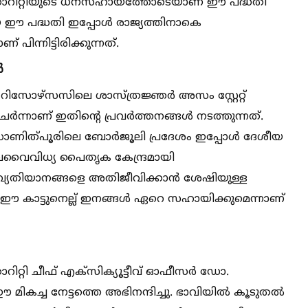
ിറ്റിയുടെ ധനസഹായത്തോടെയാണ് ഈ പദ്ധതി
ങിയ ഈ പദ്ധതി ഇപ്പോള്‍ രാജ്യത്തിനാകെ
പിന്നിട്ടിരിക്കുന്നത്.
ർ
ക് റിസോഴ്സസിലെ ശാസ്ത്രജ്ഞർ അസം സ്റ്റേറ്റ്
ാണ് ഇതിന്റെ പ്രവർത്തനങ്ങള്‍ നടത്തുന്നത്.
ോണിത്പൂരിലെ ബോർജൂലി പ്രദേശം ഇപ്പോള്‍ ദേശീയ
ൈവിധ്യ പൈതൃക കേന്ദ്രമായി
ഥാ വ്യതിയാനങ്ങളെ അതിജീവിക്കാൻ ശേഷിയുള്ള
ൻ ഈ കാട്ടുനെല്ല് ഇനങ്ങള്‍ ഏറെ സഹായിക്കുമെന്നാണ്
റി ചീഫ് എക്സിക്യൂട്ടീവ് ഓഫീസർ ഡോ.
ികച്ച നേട്ടത്തെ അഭിനന്ദിച്ചു. ഭാവിയില്‍ കൂടുതല്‍