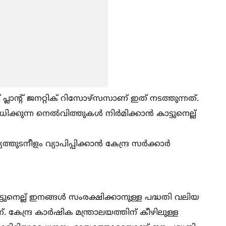
്ലാന്റ് ജനറ്റിക് റിസോഴ്സസാണ് ഇത് നടത്തുന്നത്.
കുന്ന നെല്‍വിത്തുകള്‍ നിർമിക്കാൻ കാട്ടുനെല്ല്
തുടനീളം വ്യാപിപ്പിക്കാൻ കേന്ദ്ര സർക്കാർ
നെല്ല് ഇനങ്ങള്‍ സംരക്ഷിക്കാനുള്ള പദ്ധതി വലിയ
കേന്ദ്ര കാർഷിക മന്ത്രാലയത്തിന് കീഴിലുള്ള