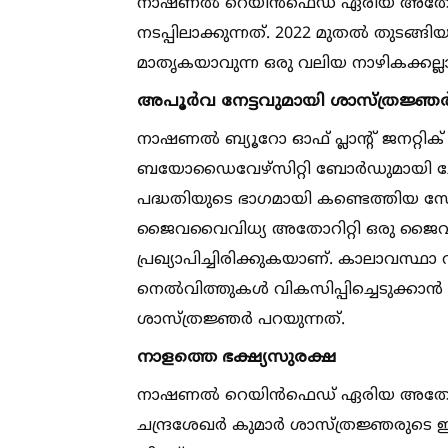
നാഷണല്‍ റെയിൻഫെഡ് ഏരിയ അതോറ
നടപ്പിലാക്കുന്നത്. 2022 മുതല്‍ തുടങ്
മാതൃകയാവുന്ന ഒരു വലിയ നാഴികക്കല്ലാണ് 
അപൂർവ നേട്ടവുമായി ശാസ്ത്രജ്ഞ
നാഷണല്‍ ബ്യൂറോ ഓഫ് പ്ലാന്റ് ജനറ്റി
ബയോഡൈവേഴ്സിറ്റി ബോർഡുമായി ചേർന്ന
പദ്ധതിയുടെ ഭാഗമായി കണ്ടെത്തിയ സ
ജൈവവൈവിധ്യ അതോറിറ്റി ഒരു ജൈവവ
പ്രഖ്യാപിച്ചിരിക്കുകയാണ്. കാലാവസ്
നെല്‍വിത്തുകള്‍ വികസിപ്പിച്ചെടുക്കാ
ശാസ്ത്രജ്ഞർ പറയുന്നത്.
നാളത്തെ ഭക്ഷ്യസുരക്ഷ
നാഷണല്‍ റെയിൻഫെഡ് ഏരിയ അതോറിറ്
ചന്ദ്രശേഖർ കുമാർ ശാസ്ത്രജ്ഞരുടെ ഈ മ