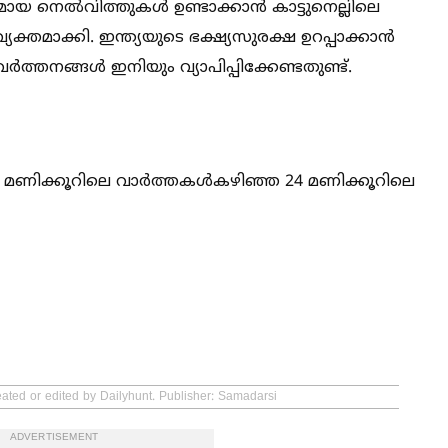
 നെല്‍വിത്തുകള്‍ ഉണ്ടാക്കാൻ കാട്ടുനെല്ലിലെ
്യക്തമാക്കി. ഇന്ത്യയുടെ ഭക്ഷ്യസുരക്ഷ ഉറപ്പാക്കാൻ
്തനങ്ങള്‍ ഇനിയും വ്യാപിപ്പിക്കേണ്ടതുണ്ട്.
2 മണിക്കൂറിലെ വാർത്തകള്‍കഴിഞ്ഞ 24 മണിക്കൂറിലെ
eated or edited by Dailyhunt. Publisher: Samadarsi
ADVERTISEMENT