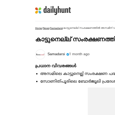
കാട്ടുനെല്ല് സംരക്ഷണത്തില്‍ അസമിന് വൻ
Home
/
News
/
Samadarsi
/
കാട്ടുനെല്ല് സംരക്ഷണത്ത
Samadarsi
1 month ago
പ്രധാന വിവരങ്ങള്‍
അസമിലെ കാട്ടുനെല്ല് സംരക്ഷണ പദ്ധത
സോണിത്പൂരിലെ ബോർജൂലി പ്രദേശം 