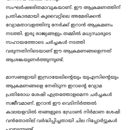
സംഘർഷഭരിതമാവുകയാണ്. ഈ ആക്രമണത്തിന്
പ്രതികാരമായി കുവൈറ്റിലെ അമേരിക്കൻ
വ്യോമതാവളത്തിനു നേർക്ക് ഇറാൻ ആക്രമണം
നടത്തി. ഇരു രാജ്യങ്ങളും തമ്മില്‍ മധ്യസ്ഥരുടെ
സഹായത്തോടെ ചർച്ചകള്‍ നടത്തി
വരുന്നതിനിടെയാണ് ഈ ആക്രമണങ്ങളെന്നത്
ആശങ്കയുണർത്തുന്നുണ്ട്.
മാസങ്ങളായി ഇസ്രായേലിന്റെയും യുഎസിന്റെയും
ആക്രമണങ്ങളെ നേരിടുന്ന ഇറാന്റെ വ്യോമ
പ്രതിരോധ ശേഷി എത്രത്തോളമെന്ന ചർച്ചകള്‍
സജീവമാണ്. ഇറാൻ ഈ വെടിനിർത്തല്‍
കാലയളവില്‍ തങ്ങളുടെ ഡ്രോണ്‍ നിർമാണ ശേഷി
വൻതോതില്‌ വർദ്ധിപ്പിച്ചതായി ചില റിപ്പോർട്ടുകള്‍
പറയുന്നുണ്ട്.