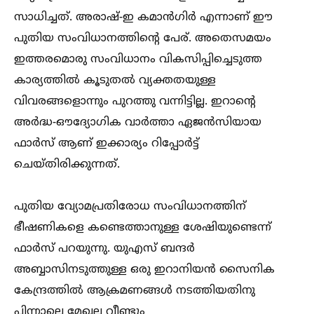
സാധിച്ചത്. അരാഷ്-ഇ കമാൻഗിർ എന്നാണ് ഈ
പുതിയ സംവിധാനത്തിന്റെ പേര്. അതെസമയം
ഇത്തരമൊരു സംവിധാനം വികസിപ്പിച്ചെടുത്ത
കാര്യത്തില്‍ കൂടുതല്‍ വ്യക്തതയുള്ള
വിവരങ്ങളൊന്നും പുറത്തു വന്നിട്ടില്ല. ഇറാന്റെ
അർദ്ധ-ഔദ്യോഗിക വാർത്താ ഏജൻസിയായ
ഫാർസ് ആണ് ഇക്കാര്യം റിപ്പോർട്ട്
ചെയ്തിരിക്കുന്നത്.
പുതിയ വ്യോമപ്രതിരോധ സംവിധാനത്തിന്
ഭീഷണികളെ കണ്ടെത്താനുള്ള ശേഷിയുണ്ടെന്ന്
ഫാർസ് പറയുന്നു. യുഎസ് ബന്ദർ
അബ്ബാസിനടുത്തുള്ള ഒരു ഇറാനിയൻ സൈനിക
കേന്ദ്രത്തില്‍ ആക്രമണങ്ങള്‍ നടത്തിയതിനു
പിന്നാലെ മേഖല വീണ്ടും