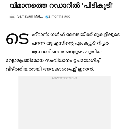
വിമാനത്തെ റഡാറില്‍ 'പിടികൂടി'
Samayam Malayalam
2 months ago
ടെ
ഹ്റാൻ: ഗള്‍ഫ് മേഖലയ്ക്ക് മുകളിലൂടെ
പറന്ന യുഎസിന്റെ എംക്യു-9 റീപ്പർ
ഡ്രോണിനെ തങ്ങളുടെ പുതിയ
വ്യോമപ്രതിരോധ സംവിധാനം ഉപയോഗിച്ച്‌
വീഴ്ത്തിയതായി അവകാശപ്പെട്ട് ഇറാൻ.
ADVERTISEMENT