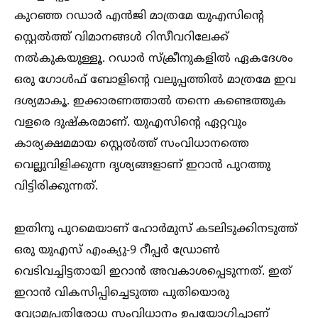
കുറഞ്ഞ റഡാർ എൻജി മാത്രമേ യുഎസിന്റെ
സ്റ്റെല്‍ത്ത് വിമാനങ്ങള്‍ റിസീവറിലേക്ക്
നല്‍കുകയുള്ളൂ. റഡാർ സ്ക്രീനുകളില്‍ ഏകദേശം
ഒരു ഗോള്‍ഫ് ബോളിന്റെ വലുപ്പത്തില്‍ മാത്രമേ ഇവ
ദശ്യമാകൂ. ഇക്കാരണത്താല്‍ തന്നെ കണ്ടെത്തുക
വളരെ ദുഷ്കരമാണ്. യുഎസിന്റെ ഏറ്റവും
കാര്യക്ഷമമായ സ്റ്റെല്‍ത്ത് സംവിധാനത്തെ
വെല്ലുവിളിക്കുന്ന ദൃശ്യങ്ങളാണ് ഇറാൻ പുറത്തു
വിട്ടിരിക്കുന്നത്.
ഇതിനു പുറമെയാണ് ഹോർമുസ് കടലിടുക്കിനടുത്ത്
ഒരു യുഎസ് എംക്യു-9 റീപ്പർ ഡ്രോണ്‍
വെടിവച്ചിട്ടതായി ഇറാൻ അവകാശപ്പെടുന്നത്. ഇത്
ഇറാൻ വികസിപ്പിച്ചെടുത്ത പുതിയൊരു
വ്യോമപ്രതിരോധ സംവിധാനം ഉപയോഗിച്ചാണ്