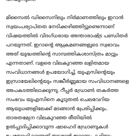
മിസൈല്‍ ഡിസൈനിലും നിർമാണത്തിലും ഇറാൻ
സ്വയംപര്യാപ്തത നേടിക്കഴിഞ്ഞിട്ടുണ്ടെന്നാണ്
വിഷയത്തില്‍ വിദഗ്ധരായ അന്താരാഷ്ട്ര പണ്ഡിതർ
പറയുന്നത്. ഇറാന്റെ ആക്രമണങ്ങളുടെ സ്വഭാവം
അത് യുദ്ധത്തിന്റെ സാമ്പത്തികശാസ്ത്രം മാറ്റും
എന്നതാണ്. വളരെ വിലകുറഞ്ഞ ലളിതമായ
സംവിധാനങ്ങള്‍ ഉപയോഗിച്ച്‌, യുഎസിന്റെയും
ഇസ്രായേലിന്റെയും സങ്കീർണ്ണമായ സംവിധാനങ്ങളെ
അപകടത്തിലാക്കുന്നു. റീപ്പർ ഡ്രോണ്‍ തകർത്ത
സംഭവം യുഎസിനെ കൂടുതല്‍ ചെലവേറിയ
ആയുധങ്ങളിലേക്ക് മടങ്ങാൻ പ്രേരിപ്പിക്കും.
താരതമ്യേന വിലകുറഞ്ഞ രീതിയില്‍
ഉല്‍പ്പാദിപ്പിക്കാവുന്ന ഷാഹെദ് ഡ്രോണുകള്‍