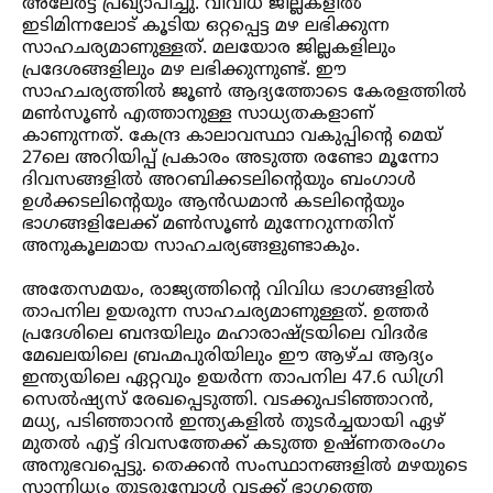
അലേർട്ട് പ്രഖ്യാപിച്ചു. വിവിധ ജില്ലകളില്‍
ഇടിമിന്നലോട് കൂടിയ ഒറ്റപ്പെട്ട മഴ ലഭിക്കുന്ന
സാഹചര്യമാണുള്ളത്. മലയോര ജില്ലകളിലും
പ്രദേശങ്ങളിലും മഴ ലഭിക്കുന്നുണ്ട്. ഈ
സാഹചര്യത്തില്‍ ജൂണ്‍ ആദ്യത്തോടെ കേരളത്തില്‍
മണ്‍സൂണ്‍ എത്താനുള്ള സാധ്യതകളാണ്
കാണുന്നത്. കേന്ദ്ര കാലാവസ്ഥാ വകുപ്പിൻ്റെ മെയ്
27ലെ അറിയിപ്പ് പ്രകാരം അടുത്ത രണ്ടോ മൂന്നോ
ദിവസങ്ങളില്‍ അറബിക്കടലിന്റെയും ബംഗാള്‍
ഉള്‍ക്കടലിന്റെയും ആൻഡമാൻ കടലിന്റെയും
ഭാഗങ്ങളിലേക്ക് മണ്‍സൂണ്‍ മുന്നേറുന്നതിന്
അനുകൂലമായ സാഹചര്യങ്ങളുണ്ടാകും.
അതേസമയം, രാജ്യത്തിന്റെ വിവിധ ഭാഗങ്ങളില്‍
താപനില ഉയരുന്ന സാഹചര്യമാണുള്ളത്. ഉത്തർ
പ്രദേശിലെ ബന്ദയിലും മഹാരാഷ്ട്രയിലെ വിദർഭ
മേഖലയിലെ ബ്രഹ്മപുരിയിലും ഈ ആഴ്ച ആദ്യം
ഇന്ത്യയിലെ ഏറ്റവും ഉയർന്ന താപനില 47.6 ഡിഗ്രി
സെല്‍ഷ്യസ് രേഖപ്പെടുത്തി. വടക്കുപടിഞ്ഞാറൻ,
മധ്യ, പടിഞ്ഞാറൻ ഇന്ത്യകളില്‍ തുടർച്ചയായി ഏഴ്
മുതല്‍ എട്ട് ദിവസത്തേക്ക് കടുത്ത ഉഷ്ണതരംഗം
അനുഭവപ്പെട്ടു. തെക്കൻ സംസ്ഥാനങ്ങളില്‍ മഴയുടെ
സാന്നിധ്യം തുടരുമ്പോള്‍ വടക്ക് ഭാഗത്തെ