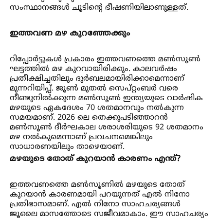
സംസ്ഥാനങ്ങള്‍ ചൂടിൻ്റെ ഭീഷണിയിലാണുള്ളത്.
ഇത്തവണ മഴ കുറഞ്ഞേക്കും
റിപ്പോർട്ടുകള്‍ പ്രകാരം ഇത്തവണത്തെ മണ്‍സൂണ്‍
ഘട്ടത്തില്‍ മഴ കുറവായിരിക്കും. കാലവർഷം
പ്രതീക്ഷിച്ചതിലും ദുർബലമായിരിക്കാമെന്നാണ്
മുന്നറിയിപ്പ്. ജൂണ്‍ മുതല്‍ സെപ്റ്റംബർ വരെ
നീണ്ടുനില്‍ക്കുന്ന മണ്‍സൂണ്‍ ഇന്ത്യയുടെ വാർഷിക
മഴയുടെ ഏകദേശം 70 ശതമാനവും നല്‍കുന്ന
സമയമാണ്. 2026 ലെ തെക്കുപടിഞ്ഞാറൻ
മണ്‍സൂണ്‍ ദീർഘകാല ശരാശരിയുടെ 92 ശതമാനം
മഴ നല്‍കുമെന്നാണ് പ്രവചനമെങ്കിലും
സാധാരണയിലും താഴെയാണ്.
മഴയുടെ തോത് കുറയാൻ കാരണം എന്ത്?
ഇത്തവണത്തെ മണ്‍സൂണില്‍ മഴയുടെ തോത്
കുറയാൻ കാരണമായി പറയുന്നത് എല്‍ നിനോ
പ്രതിഭാസമാണ്. എല്‍ നിനോ സാഹചര്യങ്ങള്‍
ജൂലൈ മാസത്തോടെ സജീവമാകാം. ഈ സാഹചര്യം