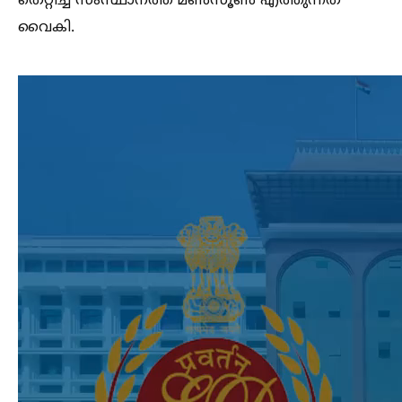
തെറ്റിച്ച്‌ സംസ്ഥാനത്ത് മണ്‍സൂണ്‍ എത്തുന്നത്
വൈകി.