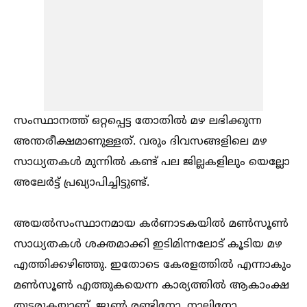
സംസ്ഥാനത്ത് ഒറ്റപ്പെട്ട തോതില്‍ മഴ ലഭിക്കുന്ന
അന്തരീക്ഷമാണുള്ളത്. വരും ദിവസങ്ങളിലെ മഴ
സാധ്യതകള്‍ മുന്നില്‍ കണ്ട് പല ജില്ലകളിലും യെല്ലോ
അലേർട്ട് പ്രഖ്യാപിച്ചിട്ടുണ്ട്.
അയല്‍സംസ്ഥാനമായ കർണാടകയില്‍ മണ്‍സൂണ്‍
സാധ്യതകള്‍ ശക്തമാക്കി ഇടിമിന്നലോട് കൂടിയ മഴ
എത്തിക്കഴിഞ്ഞു. ഇതോടെ കേരളത്തില്‍ എന്നാകും
മണ്‍സൂണ്‍ എത്തുകയെന്ന കാര്യത്തില്‍ ആകാംക്ഷ
തുടരുകയാണ്. ജൂണ്‍ രണ്ടിനോ, നാലിനോ