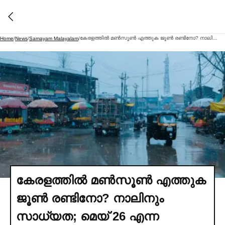
കേരളത്തില്‍ മണ്‍സൂണ്‍ എത്തുക ജൂണ്‍ രണ്ടിനോ? നാലിനും സാധ്യത; മെയ് 26 എന്ന പ്രവചനം പാളിയത് എന്തുകൊണ്ട്?
Home
/
News
/
Samayam Malayalam
/
കേരളത്തില്‍ മണ്‍സൂണ്‍ എത്തുക
ജൂണ്‍ രണ്ടിനോ? നാലിനും
സാധ്യത; മെയ് 26 എന്ന