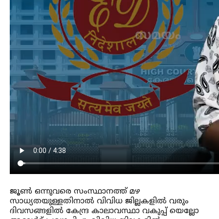
ജൂണ്‍ ഒന്നുവരെ സംസ്ഥാനത്ത് മഴ
സാധ്യതയുള്ളതിനാല്‍ വിവിധ ജില്ലകളില്‍ വരും
ദിവസങ്ങളില്‍ കേന്ദ്ര കാലാവസ്ഥാ വകുപ്പ് യെല്ലോ