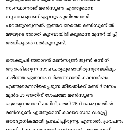
സംസ്ഥാനത്ത് മണ്‍സൂണ്‍ എത്തുമെന്ന
സൂചനകളാണ് ഏറ്റവും പുതിയതായി
പുറത്തുവരുന്നത്. ഇത്തവണത്തെ മണ്‍സൂണില്‍
മഴയുടെ തോത് കുറവായിരിക്കുമെന്ന മുന്നറിയിപ്പ്
അധികൃതർ നല്‍കുന്നുണ്ട്.
തെക്കുപടിഞ്ഞാറൻ മണ്‍സൂണ്‍ ജൂണ്‍ ഒന്നിന്
ആരംഭിക്കുന്ന സാഹചര്യമുണ്ടായിരുന്നുവെങ്കിലും
കഴിഞ്ഞ ഏതാനം വർഷങ്ങളായി കാലവർഷം
എത്തുമെന്നറിയപ്പെടുന്ന തീയതിക്ക് രണ്ട് ദിവസം
മുൻപോ അതിന് ശേഷമോ മണ്‍സൂണ്‍
എത്തുന്നതാണ് പതിവ്. മെയ് 26ന് കേരളത്തില്‍
മണ്‍സൂണ്‍ എത്തുമെന്ന് കാലാവസ്ഥാ വകുപ്പ്
ഔദ്യോഗികമായി പ്രവചിച്ചിരുന്നു. എന്നാല്‍, പ്രവചനം