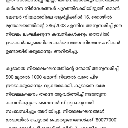
ഇത് സംബന്ധിച്ച്‌ എല്ലാ കമ്പനികള്‍ക്കും മന്ത്രാലയം
കർശന നിർദേശങ്ങള്‍ പുറത്തിറക്കിയിട്ടുണ്ട്. ഒമാൻ
ലേബർ നിയമത്തിലെ ആർട്ടിക്കിള്‍ 16, തൊഴില്‍
മന്ത്രാലയത്തിന്റെ 286/2008 എന്നിവ അനുസരിച്ച്‌ ഈ
നിയമം ലംഘിക്കുന്ന കമ്പനികള്‍ക്കും തൊഴില്‍
ഉടമകള്‍ക്കുമെതിരെ കർശനമായ നിയമനടപടികള്‍
ഉണ്ടായിരിക്കുമെന്നും അറിയിച്ചു.
കൂടാതെ നിയമലംഘനത്തിന്റെ തോത് അനുസരിച്ച്‌
500 മുതല്‍ 1000 ഒമാനി റിയാല്‍ വരെ പിഴ
ഈടാക്കുമെന്നും വ്യക്തമാക്കി. കൂടാതെ ഒരേ
നിയമലംഘനം തന്നെ ആവർത്തിച്ച്‌ നടത്തുന്ന
കമ്പനികളുടെ ലൈസൻസ് റദ്ദാക്കുന്നത്
സംബന്ധിച്ചും അറിയിച്ചു. നിയമലംഘനങ്ങള്‍
ശ്രദ്ധയില്‍ പെട്ടാല്‍ പൊതുജനങ്ങള്‍ക്ക് '80077000'