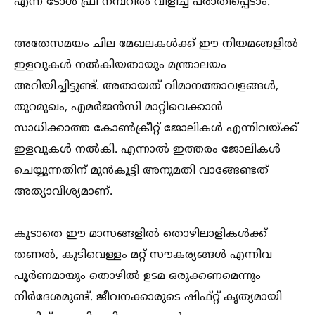
എന്ന ടോള്‍ ഫ്രീ നമ്പറില്‍ വിളിച്ച്‌ പരാതിപ്പെടാം.
അതേസമയം ചില മേഖലകള്‍ക്ക് ഈ നിയമങ്ങളില്‍
ഇളവുകള്‍ നല്‍കിയതായും മന്ത്രാലയം
അറിയിച്ചിട്ടുണ്ട്. അതായത് വിമാനത്താവളങ്ങള്‍,
തുറമുഖം, എമർജൻസി മാറ്റിവെക്കാൻ
സാധിക്കാത്ത കോണ്‍ക്രീറ്റ് ജോലികള്‍ എന്നിവയ്ക്ക്
ഇളവുകള്‍ നല്‍കി. എന്നാല്‍ ഇത്തരം ജോലികള്‍
ചെയ്യുന്നതിന് മുൻകൂട്ടി അനുമതി വാങ്ങേണ്ടത്
അത്യാവിശ്യമാണ്.
കൂടാതെ ഈ മാസങ്ങളില്‍ തൊഴിലാളികള്‍ക്ക്
തണല്‍, കുടിവെള്ളം മറ്റ് സൗകര്യങ്ങള്‍ എന്നിവ
പൂർണമായും തൊഴില്‍ ഉടമ ഒരുക്കണമെന്നും
നിർദേശമുണ്ട്. ജീവനക്കാരുടെ ഷിഫ്റ്റ് കൃത്യമായി