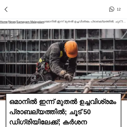
12
ഒമാനില്‍ ഇന്ന് മുതല്‍ ഉച്ചവിശ്രമം പ്രാബല്യത്തില്‍; ചൂട് 50 ഡിഗ്രിയിലേക്ക്; കര്‍ശന നിര്‍ദേശങ്ങളുമായി തൊഴില്‍ മന്ത്രാലയം
Home
/
News
/
Samayam Malayalam
/
ഒമാനില്‍ ഇന്ന് മുതല്‍ ഉച്ചവിശ്രമം
പ്രാബല്യത്തില്‍; ചൂട് 50
ഡിഗ്രിയിലേക്ക്; കര്‍ശന