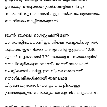
ഉണ്ടാകുന്ന ആരോഗ്യപ്രശ്നങ്ങളില്‍ നിന്നും
സംരക്ഷിക്കുന്നതിനാണ് എല്ലാ വർഷവും മന്ത്രാലയം
ഈ നിയമം നടപ്പിലാക്കുന്നത്.
ജൂണ്‍, ജൂലൈ, ഓഗസ്റ്റ് എന്നീ മൂന്ന്
മാസങ്ങളിലേക്കാണ് ഈ നിയമം പ്രഖ്യാപിക്കുന്നത്.
കൂടാതെ ഈ നിയമം അനുസരിച്ച്‌ ഉച്ചയ്ക്ക് 12.30
മുതല്‍ ഉച്ചകഴിഞ്ഞ് 3.30 വരെയുള്ള സമയങ്ങളില്‍
തൊഴിലാളികളെക്കൊണ്ട് പുറത്ത് ജോലികള്‍
ചെയ്യിക്കാൻ പാടില്ല. ഈ വിശ്രമ സമയത്ത്
തൊഴിലാളികള്‍ക്കായി തണലുള്ള
വിശ്രമകേന്ദ്രങ്ങള്‍, തണുത്ത കുടിവെള്ളം,
പ്രഥമശുശ്രൂഷാ സൗകര്യങ്ങള്‍ എന്നിവ ഒരുക്കണം.