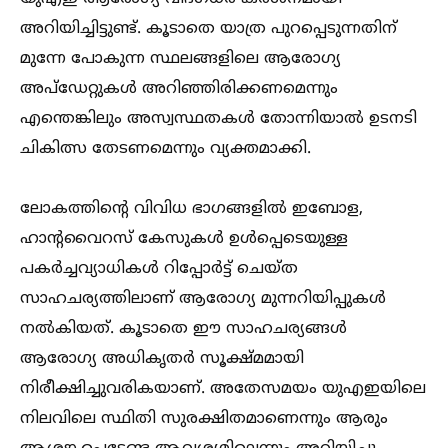
അറിയിച്ചിട്ടുണ്ട്. കൂടാതെ യാത്ര പുറപ്പെടുന്നതിന്
മുന്നേ പോകുന്ന സ്ഥലങ്ങളിലെ ആരോഗ്യ
അപ്‌ഡേറ്റുകള്‍ അറിഞ്ഞിരിക്കണമെന്നും
എന്തെങ്കിലും അസ്വസ്ഥതകള്‍ തോന്നിയാല്‍ ഉടനടി
ചികിത്സ തേടണമെന്നും വ്യക്തമാക്കി.
ലോകത്തിന്റെ വിവിധ ഭാഗങ്ങളില്‍ ഇബോള,
ഹാന്റവൈറസ് കേസുകള്‍ ഉള്‍പ്പെടെയുള്ള
പകർച്ചവ്യാധികള്‍ റിപ്പോർട്ട് ചെയ്ത
സാഹചര്യത്തിലാണ് ആരോഗ്യ മുന്നറിയിപ്പുകള്‍
നല്‍കിയത്. കൂടാതെ ഈ സാഹചര്യങ്ങള്‍
ആരോഗ്യ അധികൃതർ സൂക്ഷ്മമായി
നിരീക്ഷിച്ചുവരികയാണ്. അതേസമയം യുഎഇയിലെ
നിലവിലെ സ്ഥിതി സുരക്ഷിതമാണെന്നും ആരും