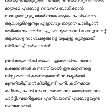
ശരീരസ്രവങ്ങളുമായി നേരിട്ട് സമ്പർക്കമുണ്ടായാല്‍
മാത്രമേ എബോള വൈറസ് ബാധിക്കാൻ
സാധ്യതയുള്ളൂ അതിനാല്‍ ആരും പേടിക്കേണ്ട
ആവശ്യമില്ലെന്നും എല്ലാവരും ജാഗ്രത പാലിച്ചാല്‍
മതിയെന്നും അറിയിച്ചു. ഹാന്റവൈറസ് പോലുള്ള മറ്റ്
ആരോഗ്യ സാഹചര്യങ്ങളെ യുഎഇ കൃത്യമായി
നിരീക്ഷിച്ച്‌ വരികയാണ്.
ഇനി യാത്രയ്ക്ക് ശേഷം എന്തെങ്കിലും രോഗ
ലക്ഷണങ്ങള്‍ കണ്ടത്തിയാല്‍ ഈ മാറ്റങ്ങളെ
നിസ്സാരമായി കാണരുതെന്ന് ഡോക്ടർമാർ
മുന്നറിയിപ്പ് നല്‍കിയിട്ടുണ്ട്. പനി, കഠിനമായ
ക്ഷീണം, പേശി വേദന, തലവേദന, തൊണ്ടവേദന,
ഛർദ്ദി, വയറിളക്കം എന്നിവയാണ് എബോളയുടെ
ലക്ഷണങ്ങള്‍.