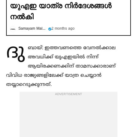
യുഎഇ യാത്ര നിര്‍ദേശങ്ങള്‍
നല്‍കി
Samayam Malayalam
2 months ago
ദു
ബായ്: ഇത്തവണത്തെ വേനല്‍ക്കാല
അവധിക്ക് യുഎഇയില്‍ നിന്ന്
ആയിരക്കണക്കിന് താമസക്കാരാണ്
വിവിധ രാജ്യങ്ങളിലേക്ക് യാത്ര ചെയ്യാൻ
തയ്യാറെടുക്കുന്നത്.
ADVERTISEMENT