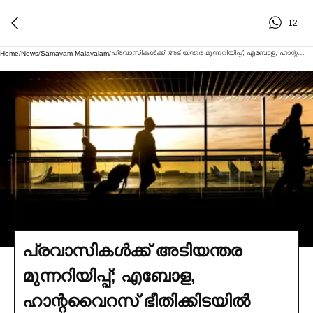
12
പ്രവാസികള്‍ക്ക് അടിയന്തര മുന്നറിയിപ്പ്; എബോള, ഹാന്റവൈറസ് ഭീതിക്കിടയില്‍ യുഎഇ യാത്ര നിര്‍ദേശങ്ങള്‍ നല്‍കി
Home
/
News
/
Samayam Malayalam
/
പ്രവാസികള്‍ക്ക് അടിയന്തര
മുന്നറിയിപ്പ്; എബോള,
ഹാന്റവൈറസ് ഭീതിക്കിടയില്‍