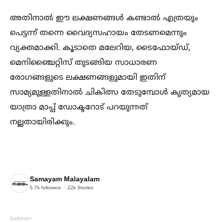
അതിനാല്‍ ഈ ലക്ഷണങ്ങള്‍ കണ്ടാല്‍ എത്രയും
പെട്ടന്ന് തന്നെ വൈദ്യസഹായം തേടണമെന്നും
വ്യക്തമാക്കി. കൂടാതെ മലേറിയ, ടൈഫോയ്ഡ്,
മെനിഞ്ചൈറ്റിസ് തുടങ്ങിയ സാധാരണ
രോഗങ്ങളുടെ ലക്ഷണങ്ങളുമായി ഇതിന്
സാമ്യമുള്ളതിനാല്‍ ചികിത്സ തേടുമ്പോള്‍ കൃത്യമായ
യാത്രാ മാപ്പ് ഡോക്ടറോട് പറയുന്നത്
നല്ലതായിരിക്കും.
Samayam Malayalam
5.7k
followers
22k
Stories
Dailyhunt