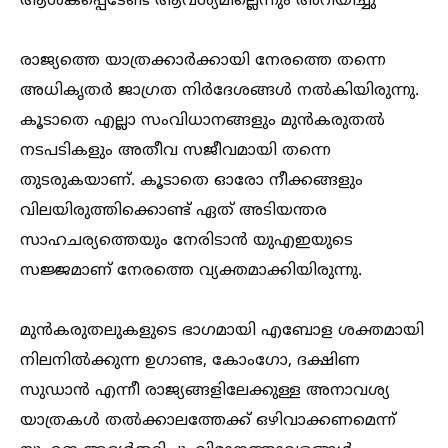
ആശങ്കപ്പെടേണ്ട ആവശ്യമില്ലെന്നും അറിയിച്ചു
രാജ്യത്തെ യാത്രക്കാർക്കായി നേരത്തെ തന്നെ
അധികൃതർ ജാഗ്രത നിർദേശങ്ങള്‍ നല്‍കിയിരുന്നു.
കൂടാതെ എല്ലാ സംവിധാനങ്ങളും മുൻകരുതല്‍
നടപടികളും അതീവ സജീവമായി തന്നെ
തുടരുകയാണ്. കൂടാതെ ഓരോ നീക്കങ്ങളും
വിലയിരുത്തിക്കൊണ്ട് ഏത് അടിയന്തര
സാഹചര്യത്തെയും നേരിടാൻ യുഎഇയുടെ
സജ്ജമാണ് നേരത്തെ വ്യക്തമാക്കിയിരുന്നു.
മുൻകരുതലുകളുടെ ഭാഗമായി എബോള ശക്തമായി
നിലനില്‍ക്കുന്ന ഉഗാണ്ട, കോംഗോ, ദക്ഷിണ
സുഡാൻ എന്നീ രാജ്യങ്ങളിലേക്കുള്ള അനാവശ്യ
യാത്രകള്‍ തല്‍ക്കാലത്തേക്ക് ഒഴിവാക്കണമെന്ന്