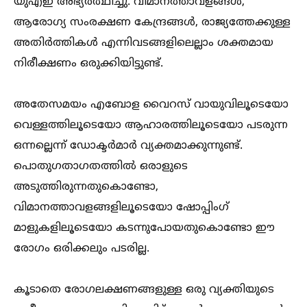
യുഎഇ അഭ്യർത്ഥിച്ചു. വിമാനത്താവളങ്ങള്‍,
ആരോഗ്യ സംരക്ഷണ കേന്ദ്രങ്ങള്‍, രാജ്യത്തേക്കുള്ള
അതിർത്തികള്‍ എന്നിവടങ്ങളിലെല്ലാം ശക്തമായ
നിരീക്ഷണം ഒരുക്കിയിട്ടുണ്ട്.
അതേസമയം എബോള വൈറസ് വായുവിലൂടെയോ
വെള്ളത്തിലൂടെയോ ആഹാരത്തിലൂടെയോ പടരുന്ന
ഒന്നല്ലെന്ന് ഡോക്ടർമാർ വ്യക്തമാക്കുന്നുണ്ട്.
പൊതുഗതാഗതത്തില്‍ ഒരാളുടെ
അടുത്തിരുന്നതുകൊണ്ടോ,
വിമാനത്താവളങ്ങളിലൂടെയോ ഷോപ്പിംഗ്
മാളുകളിലൂടെയോ കടന്നുപോയതുകൊണ്ടോ ഈ
രോഗം ഒരിക്കലും പടരില്ല.
കൂടാതെ രോഗലക്ഷണങ്ങളുള്ള ഒരു വ്യക്തിയുടെ