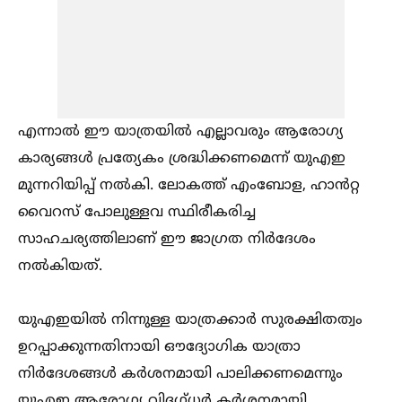
എന്നാല്‍ ഈ യാത്രയില്‍ എല്ലാവരും ആരോഗ്യ
കാര്യങ്ങള്‍ പ്രത്യേകം ശ്രദ്ധിക്കണമെന്ന് യുഎഇ
മുന്നറിയിപ്പ് നല്‍കി. ലോകത്ത് എംബോള, ഹാൻറ്റ
വൈറസ് പോലുള്ളവ സ്ഥിരീകരിച്ച
സാഹചര്യത്തിലാണ് ഈ ജാഗ്രത നിർദേശം
നല്‍കിയത്.
യുഎഇയില്‍ നിന്നുള്ള യാത്രക്കാർ സുരക്ഷിതത്വം
ഉറപ്പാക്കുന്നതിനായി ഔദ്യോഗിക യാത്രാ
നിർദേശങ്ങള്‍ കർശനമായി പാലിക്കണമെന്നും
യുഎഇ ആരോഗ്യ വിദഗ്ധർ കർശനമായി