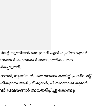
്ജറ്റ് യൂണിയൻ സെക്രട്ടറി എൻ കൃഷ്ണകുമാർ
ങ്ങള്‍ ക്യാമ്പുകള്‍ അദ്ധ്യാത്മിക പഠന
‍പ്പെടുത്തി.
ദൻ, യൂണിയൻ പഞ്ചായത്ത് കമ്മിറ്റി പ്രസിഡന്റ്
ാഹികളായ ആർ ശ്രീകുമാർ, പി സന്തോഷ് കുമാർ,
ിവർ പ്രമേയങ്ങള്‍ അവതരിപ്പിച്ചു കൊണ്ടും