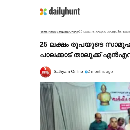
25 ലക്ഷം രൂപയുടെ സാമൂഹിക ക്ഷേമ
Home
/
News
/
Sathyam Online
/
25 ലക്ഷം രൂപയുടെ സാമൂഹി
പാലക്കാട് താലൂക്ക് എൻ
Sathyam Online
2 months ago