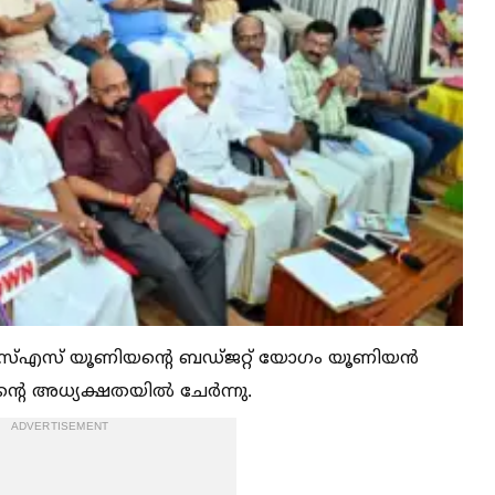
എസ്‌എസ് യൂണിയന്റെ ബഡ്ജറ്റ് യോഗം യൂണിയൻ
്റെ അധ്യക്ഷതയില്‍ ചേർന്നു.
ADVERTISEMENT