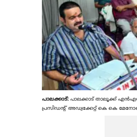
പാലക്കാട്:
പാലക്കാട് താലൂക്ക് എൻ
പ്രസിഡന്റ് അഡ്വക്കേറ്റ് കെ കെ മേനോന