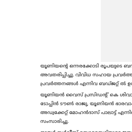
യൂണിയന്റെ ഒന്നരക്കോടി രൂപയുടെ ബഡ
അവതരിപ്പിച്ചു. വിവിധ സഹായ പ്രവർത്തന
പ്രവർത്തനങ്ങള്‍ എന്നിവ ബഡ്ജറ്റ് ല്‍ ഉള്
യൂണിയൻ വൈസ് പ്രസിഡന്റ് കെ ശിവാനന്
ടോപ്പിൻ ടൗണ്‍ രാജു, യൂണിയൻ ഭാരവ
അഡ്വക്കേറ്റ് മോഹൻദാസ് പാലാട്ട് എന്ന
സംസാരിച്ചു.