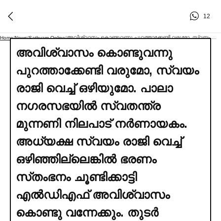
12
അവിശ്വാസം കൊണ്ടുവന്നു പുറത്താക്കേണ്ടി വരുമോ, സ്വയം രാജി വെച്ച്‌ ഒഴിയുമോ. പാലാ നഗരസഭയില്‍ സ്വതന്ത്ര മുന്നണി നിലപാട് നര്‍ണായകം. അധ്യക്ഷ സ്വയം രാജി വെച്ച്‌ ഒഴിഞ്ഞില്ലെങ്കില്‍ ഭരണം സ്‌തംഭനം ചൂണ്ടിക്കാട്ടി എല്‍ഡിഎഫ് അവിശ്വാസം കൊണ്ടു വന്നേക്കും. തുടര്‍ നടപടികളില്‍ കോണ്‍ഗ്രസ്‌, യുഡിഎഫ്‌ നേതൃത്വങ്ങള്‍ നിലപാട്‌ സ്വീകരിച്ചിട്ടില്ല
Home
/
News
/
Sathyam Online
/
അവിശ്വാസം കൊണ്ടുവന്നു
പുറത്താക്കേണ്ടി വരുമോ, സ്വയം
രാജി വെച്ച്‌ ഒഴിയുമോ. പാലാ
നഗരസഭയില്‍ സ്വതന്ത്ര
മുന്നണി നിലപാട് നര്‍ണായകം.
അധ്യക്ഷ സ്വയം രാജി വെച്ച്‌
ഒഴിഞ്ഞില്ലെങ്കില്‍ ഭരണം
സ്‌തംഭനം ചൂണ്ടിക്കാട്ടി
എല്‍ഡിഎഫ് അവിശ്വാസം
കൊണ്ടു വന്നേക്കും. തുടര്‍