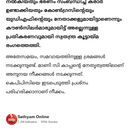
നല്‍കിയതും ഭരണം സംബന്ധിച്ച്‌ കരാർ
ഉണ്ടാക്കിയതും കോണ്‍ഗ്രസിന്റെയും
യുഡിഎഫിന്റെയും നേതാക്കളുമായിട്ടാണെന്നും
കൗണ്‍സിലർമാരുമായിട്ട്‌ അല്ലെന്നുള്ള
പ്രതികരണവുമായി സ്വതന്ത്ര കൂട്ടായ്‌മ
രംഗത്തെത്തി.
അതേസമയം, സമവായത്തിനുള്ള ശ്രമങ്ങള്‍
നടക്കുന്നുണ്ട്. മാണി സി കാപ്പൻ്റെ നേതൃത്വത്തിലാണ്
അനുനയ നീക്കങ്ങള്‍ നടക്കുന്നത്.
കെപിപിസിയെ ഇടപെടുത്തി പ്രശ്നം
പരിഹരിക്കാനാണ് നീക്കം.
Sathyam Online
1.2M
followers
395k
Stories