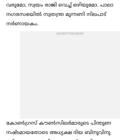
വരുമോ, സ്വയം രാജി വെച്ച്‌ ഒഴിയുമോ. പാലാ
നഗരസഭയില്‍ സ്വതന്ത്ര മുന്നണി നിലപാട്
നർണായകം.
ADVERTISEMENT
കോണ്‍ഗ്രസ് കൗണ്‍സിലർമാരുടെ പിന്തുണ
നഷ്ടമായതോടെ അധ്യക്ഷ ദിയ ബിനുവിനു