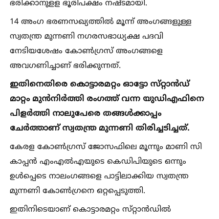
ഭരിക്കാനുളള ഭൂരിപക്ഷം നഷ്‌ടമായി.
14 അംഗ ഭരണസഖ്യത്തില്‍ മൂന്ന്‌ അംഗങ്ങളുള്ള
സ്വതന്ത്ര മുന്നണി നഗരസഭാധ്യക്ഷ പദവി
നേടിയശേഷം കോണ്‍ഗ്രസ്‌ അംഗങ്ങളെ
അവഗണിച്ചാണ്‌ ഭരിക്കുന്നത്‌.
ഇതിനെതിരെ കൊട്ടാരമറ്റം ഓട്ടോ സ്‌റ്റാൻഡ്‌
മാറ്റം മുൻനിർത്തി രംഗത്ത്‌ വന്ന യുഡിഎഫിനെ
പിളർത്തി നാലുപേരെ തങ്ങള്‍ക്കാപ്പം
ചേർത്താണ്‌ സ്വതന്ത്ര മുന്നണി തിരിച്ചടിച്ചത്‌.
കേരള കോണ്‍ഗ്രസ്‌ ജോസഫിലെ മൂന്നും മാണി സി
കാപ്പൻ എംഎല്‍എയുടെ കെഡിപിയുടെ ഒന്നും
ഉള്‍പ്പെടെ നാലംഗങ്ങളെ പാട്ടിലാക്കിയ സ്വതന്ത്ര
മുന്നണി കോണ്‍ഗ്രനെ ഒറ്റപ്പെടുത്തി.
ഇതിനിടെയാണ്‌ കൊട്ടാരമറ്റം സ്‌റ്റാൻഡില്‍