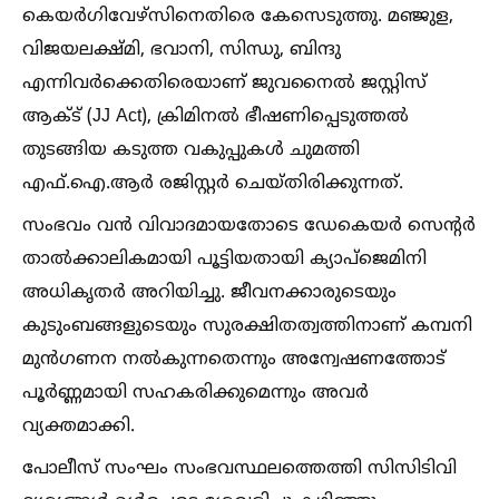
കെയർഗിവേഴ്സിനെതിരെ കേസെടുത്തു. മഞ്ജുള,
വിജയലക്ഷ്മി, ഭവാനി, സിന്ധു, ബിന്ദു
എന്നിവർക്കെതിരെയാണ് ജുവനൈല്‍ ജസ്റ്റിസ്
ആക്‌ട് (JJ Act), ക്രിമിനല്‍ ഭീഷണിപ്പെടുത്തല്‍
തുടങ്ങിയ കടുത്ത വകുപ്പുകള്‍ ചുമത്തി
എഫ്.ഐ.ആർ രജിസ്റ്റർ ചെയ്തിരിക്കുന്നത്.
സംഭവം വൻ വിവാദമായതോടെ ഡേകെയർ സെന്റർ
താല്‍ക്കാലികമായി പൂട്ടിയതായി ക്യാപ്‌ജെമിനി
അധികൃതർ അറിയിച്ചു. ജീവനക്കാരുടെയും
കുടുംബങ്ങളുടെയും സുരക്ഷിതത്വത്തിനാണ് കമ്പനി
മുൻഗണന നല്‍കുന്നതെന്നും അന്വേഷണത്തോട്
പൂർണ്ണമായി സഹകരിക്കുമെന്നും അവർ
വ്യക്തമാക്കി.
പോലീസ് സംഘം സംഭവസ്ഥലത്തെത്തി സിസിടിവി