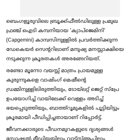
ബെംഗളൂരുവിലെ ബ്രൂക്ക്ഫീല്‍ഡിലുള്ള പ്രമുഖ
ഫ്രഞ്ച് ഐടി കമ്പനിയായ 'ക്യാപ്‌ജെമിനി'
(Capgemini) കാമ്പസിനുള്ളില്‍ പ്രവർത്തിക്കുന്ന
ഡേകെയർ സെന്ററിലാണ് മനുഷ്യ മനസ്സാക്ഷിയെ
നടുക്കുന്ന ക്രൂരതകള്‍ അരങ്ങേറിയത്.
രണ്ടോ മൂന്നോ വയസ്സ് മാത്രം പ്രായമുള്ള
കുരുന്നുകളെ വാഷിംഗ് മെഷീന്റെ
ഡ്രമ്മിനുള്ളിലിരുത്തിയും, ടോയ്ലറ്റ് ജെറ്റ് സ്പ്രേ
ഉപയോഗിച്ച്‌ വായിലേക്ക് വെള്ളം അടിച്ച്‌
ഭയപ്പെടുത്തിയും, ബാത്ത്റൂമുകളില്‍ പൂട്ടിയിട്ടും
ക്രൂരമായി പീഡിപ്പിച്ചതായാണ് റിപ്പോർട്ട്.
ജീവനക്കാരുടെ പീഡനമുറകളുടെ ദൃശ്യങ്ങള്‍
സോഷ്യല്‍ മീഡിയയിലും വാട്‌സ്‌ആപ്പിലും