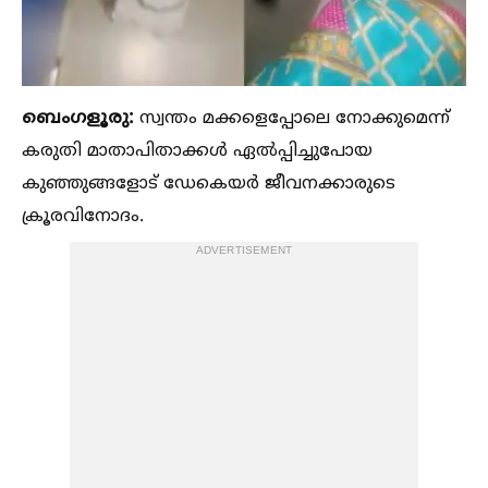
ബെംഗളൂരു:
സ്വന്തം മക്കളെപ്പോലെ നോക്കുമെന്ന്
കരുതി മാതാപിതാക്കള്‍ ഏല്‍പ്പിച്ചുപോയ
കുഞ്ഞുങ്ങളോട് ഡേകെയർ ജീവനക്കാരുടെ
ക്രൂരവിനോദം.
ADVERTISEMENT