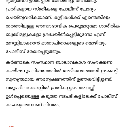
ദൃശ്യങ്ങള്‍ ഉള്‍പ്പെടെ ശേഖരിച്ചു കഴിഞ്ഞു.
പ്രതികളായ സ്ത്രീകളെ പോലീസ് ചോദ്യം
ചെയ്തുവരികയാണ്. കുട്ടികള്‍ക്ക് എന്തെങ്കിലും
തരത്തിലുള്ള അസ്വാഭാവിക പെരുമാറ്റമോ ശാരീരിക
ബുദ്ധിമുട്ടുകളോ ശ്രദ്ധയില്‍പ്പെട്ടിരുന്നോ എന്ന്
മനസ്സിലാക്കാൻ മാതാപിതാക്കളുടെ മൊഴിയും
പോലീസ് രേഖപ്പെടുത്തും.
കർണാടക സംസ്ഥാന ബാലാവകാശ സംരക്ഷണ
കമ്മീഷനും വിഷയത്തില്‍ അടിയന്തരമായി ഇടപെട്ട്
സ്വതന്ത്രമായ അന്വേഷണത്തിന് ഉത്തരവിട്ടിട്ടുണ്ട്.
വരും ദിവസങ്ങളില്‍ പ്രതികളുടെ അറസ്റ്റ്
ഉള്‍പ്പെടെയുള്ള കടുത്ത നടപടികളിലേക്ക് പോലീസ്
കടക്കുമെന്നാണ് വിവരം.