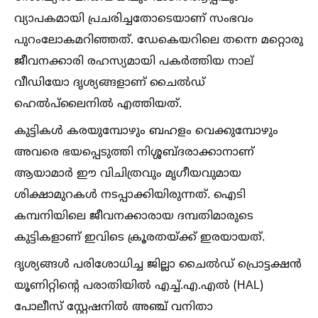
വ്യാപകമായി പ്രചരിച്ചതോടെയാണ് സംഭവം
പുറംലോകമറിഞ്ഞത്. ഡേകെയറിലെ തന്നെ മറ്റൊരു
ജീവനക്കാരി രഹസ്യമായി പകർത്തിയ നാല്
വീഡിയോ ദൃശ്യങ്ങളാണ് ചൈല്‍ഡ്
ഹെല്‍പ്‌ലൈനില്‍ എത്തിയത്.
കുട്ടികള്‍ കരയുമ്പോഴും ബഹളം വെക്കുമ്പോഴും
അവരെ ഭയപ്പെടുത്തി നിശ്ശബ്ദരാക്കാനാണ്
ആയാമാർ ഈ വിചിത്രവും മൃഗീയവുമായ
ശിക്ഷാമുറകള്‍ നടപ്പാക്കിയിരുന്നത്. ഐടി
കമ്പനിയിലെ ജീവനക്കാരായ ദമ്പതിമാരുടെ
കുട്ടികളാണ് ഇവിടെ ക്രൂരതയ്ക്ക് ഇരയായത്.
ദൃശ്യങ്ങള്‍ പരിശോധിച്ച ജില്ലാ ചൈല്‍ഡ് പ്രൊട്ടക്ഷൻ
യൂണിറ്റിന്റെ പരാതിയില്‍ എച്ച്‌.എ.എല്‍ (HAL)
പോലീസ് സ്റ്റേഷനില്‍ അഞ്ച് വനിതാ