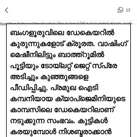
12
ബംഗളൂരുവിലെ ഡേകെയറില്‍ കുരുന്നുകളോട് ക്രൂരത. വാഷിംഗ് മെഷീനിലിട്ടും ബാത്ത്റൂമില്‍ പൂട്ടിയും ടോയ്ലറ്റ് ജെറ്റ് സ്പ്രേ അടിച്ചും കുഞ്ഞുങ്ങളെ പീഡിപ്പിച്ചു. പ്രമുഖ ഐടി കമ്പനിയായ ക്യാപ്‌ജെമിനിയുടെ കാമ്പസിലെ ഡേകെയറിലാണ് നടുക്കുന്ന സംഭവം. കുട്ടികള്‍ കരയുമ്പോള്‍ നിശബ്ദരാക്കാൻ ആയാമാര്‍ കാട്ടിയത് മൃഗീയ പീഡനം. ദൃശ്യങ്ങള്‍ പുറത്തുവന്നതോടെ അഞ്ച് വനിതാ കെയര്‍ഗിവേഴ്സിനെതിരെ ജാമ്യമില്ലാ കേസ്. ഡേകെയര്‍ പൂട്ടിച്ച്‌ അധികൃതര്‍
Home
/
News
/
Sathyam Online
/
ബംഗളൂരുവിലെ ഡേകെയറില്‍
കുരുന്നുകളോട് ക്രൂരത. വാഷിംഗ്
മെഷീനിലിട്ടും ബാത്ത്റൂമില്‍
പൂട്ടിയും ടോയ്ലറ്റ് ജെറ്റ് സ്പ്രേ
അടിച്ചും കുഞ്ഞുങ്ങളെ
പീഡിപ്പിച്ചു. പ്രമുഖ ഐടി
കമ്പനിയായ ക്യാപ്‌ജെമിനിയുടെ
കാമ്പസിലെ ഡേകെയറിലാണ്
നടുക്കുന്ന സംഭവം. കുട്ടികള്‍
കരയുമ്പോള്‍ നിശബ്ദരാക്കാൻ