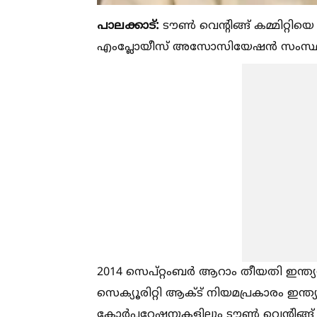
പാലക്കാട്:
ടൗണ്‍ വെന്റിങ്ങ് കമ്മിറ്റ
എംപ്ലോയീസ് അസോസിയേഷൻ സംസ്ഥാന
2014 സെപ്റ്റംബർ ആറാം തീയതി ഇന്ത്യൻ പ
സെക്യൂരിറ്റി ആക്‌ട് നിയമപ്രകാരം ഇന്ത്
കോർപ്പറേഷനുകളിലും ടൗണ്‍ വെന്റിങ്ങ് കമ്