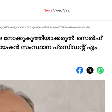
|
|
News
Video
Viral
ടൗണ്‍ വെൻഡിങ് കമ്മിറ്റിയെ നോക്കുകുത്തിയാക്കരുത്: സെല്‍ഫ് എംപ്ലോയീസ് അസോസിയേഷൻ സംസ്ഥാന പ്രസിഡന്റ് എം എം കബീര്‍
െ നോക്കുകുത്തിയാക്കരുത്: സെല്‍ഫ്
ഷൻ സംസ്ഥാന പ്രസിഡന്റ് എം