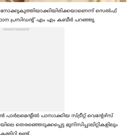
ിയെ നോക്കുകുത്തിയാക്കിയിരിക്കയാണെന്ന് സെല്‍ഫ്
 പ്രസിഡന്റ് എം എം കബീർ പറഞ്ഞു.
ADVERTISEMENT
ാർലമെന്റില്‍ പാസാക്കിയ സ്ട്രീറ്റ് വെന്റേഴ്സ്
യയിലെ തെരഞ്ഞെടുക്കപ്പെട്ട മുനിസിപ്പാലിറ്റികളിലും
മിറ്റി ഉണ്ട്.