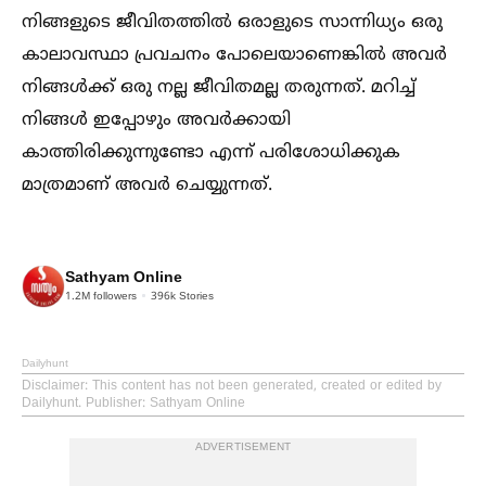
നിങ്ങളുടെ ജീവിതത്തില്‍ ഒരാളുടെ സാന്നിധ്യം ഒരു
കാലാവസ്ഥാ പ്രവചനം പോലെയാണെങ്കില്‍ അവര്‍
നിങ്ങള്‍ക്ക് ഒരു നല്ല ജീവിതമല്ല തരുന്നത്. മറിച്ച്‌
നിങ്ങള്‍ ഇപ്പോഴും അവര്‍ക്കായി
കാത്തിരിക്കുന്നുണ്ടോ എന്ന് പരിശോധിക്കുക
മാത്രമാണ് അവര്‍ ചെയ്യുന്നത്.
Sathyam Online
1.2M
followers
396k
Stories
Dailyhunt
Disclaimer
: This content has not been generated, created or edited by
Dailyhunt. Publisher: Sathyam Online
ADVERTISEMENT