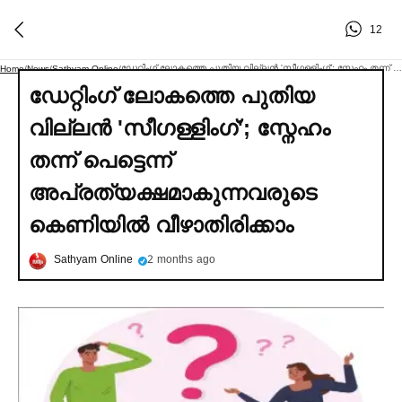
12
ഡേറ്റിംഗ് ലോകത്തെ പുതിയ വില്ലൻ 'സീഗള്ളിംഗ്'; സ്നേഹം തന്ന് പെട്ടെന്ന് അപ്രത്യക്ഷമാകുന്നവരുടെ കെണിയില്‍ വീഴാതിരിക്കാം
Home
/
News
/
Sathyam Online
/
ഡേറ്റിംഗ് ലോകത്തെ പുതിയ
വില്ലൻ 'സീഗള്ളിംഗ്'; സ്നേഹം
തന്ന് പെട്ടെന്ന്
അപ്രത്യക്ഷമാകുന്നവരുടെ
കെണിയില്‍ വീഴാതിരിക്കാം
Sathyam Online
2 months ago