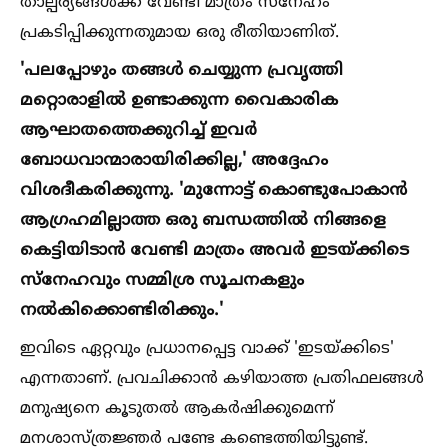
താല്പര്യങ്ങള്‍ക്ക് വേണ്ടി മാത്രം സ്‌നേഹം
പ്രകടിപ്പിക്കുന്നതുമായ ഒരു രീതിയാണിത്.
'പലപ്പോഴും തങ്ങള്‍ ചെയ്യുന്ന പ്രവൃത്തി
മറ്റൊരാളില്‍ ഉണ്ടാക്കുന്ന വൈകാരിക
ആഘാതത്തെക്കുറിച്ച്‌ ഇവര്‍
ബോധവാന്മാരായിരിക്കില്ല,' അദ്ദേഹം
വിശദീകരിക്കുന്നു. 'മുന്നോട്ട് കൊണ്ടുപോകാന്‍
ആഗ്രഹമില്ലാത്ത ഒരു ബന്ധത്തില്‍ നിങ്ങളെ
കെട്ടിയിടാന്‍ വേണ്ടി മാത്രം അവര്‍ ഇടയ്ക്കിടെ
സ്‌നേഹവും സമ്മിശ്ര സൂചനകളും
നല്‍കിക്കൊണ്ടിരിക്കും.'
ഇവിടെ ഏറ്റവും പ്രധാനപ്പെട്ട വാക്ക് 'ഇടയ്ക്കിടെ'
എന്നതാണ്. പ്രവചിക്കാന്‍ കഴിയാത്ത പ്രതിഫലങ്ങള്‍
മനുഷ്യനെ കൂടുതല്‍ ആകര്‍ഷിക്കുമെന്ന്
മനശാസ്ത്രജ്ഞര്‍ പണ്ടേ കണ്ടെത്തിയിട്ടുണ്ട്.