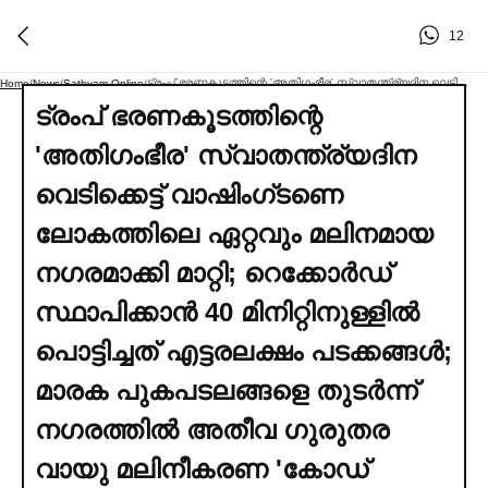
12
ട്രംപ് ഭരണകൂടത്തിന്റെ 'അതിഗംഭീര' സ്വാതന്ത്ര്യദിന വെടിക്കെട്ട് വാഷിംഗ്ടണെ ലോകത്തിലെ ഏറ്റവും മലിനമായ നഗരമാക്കി മാറ്റി; റെക്കോര്‍ഡ് സ്ഥാപിക്കാൻ 40 മിനിറ്റിനുള്ളില്‍ പൊട്ടിച്ചത് എട്ടരലക്ഷം പടക്കങ്ങള്‍; മാരക പുകപടലങ്ങളെ തുടര്‍ന്ന് നഗരത്തില്‍ അതീവ ഗുരുതര വായു മലിനീകരണ 'കോഡ് പര്‍പ്പിള്‍' മുന്നറിയിപ്പ്; വൻ ആരോഗ്യ ഭീഷണിയുയര്‍ത്തിയ ആഘോഷത്തിന് പിന്നാലെ രക്ഷകനായി കനത്ത മഴ
Home
/
News
/
Sathyam Online
/
ട്രംപ് ഭരണകൂടത്തിന്റെ
'അതിഗംഭീര' സ്വാതന്ത്ര്യദിന
വെടിക്കെട്ട് വാഷിംഗ്ടണെ
ലോകത്തിലെ ഏറ്റവും മലിനമായ
നഗരമാക്കി മാറ്റി; റെക്കോര്‍ഡ്
സ്ഥാപിക്കാൻ 40 മിനിറ്റിനുള്ളില്‍
പൊട്ടിച്ചത് എട്ടരലക്ഷം പടക്കങ്ങള്‍;
മാരക പുകപടലങ്ങളെ തുടര്‍ന്ന്
നഗരത്തില്‍ അതീവ ഗുരുതര
വായു മലിനീകരണ 'കോഡ്