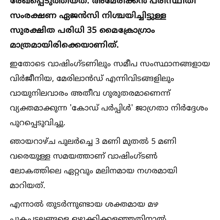
രേഖപ്പെടുത്തിയത്. അമേരിക്കന്‍ പരിസ്ഥിതി
സംരക്ഷണ ഏജന്‍സി നിശ്ചയിച്ചിട്ടുള്ള
സുരക്ഷിത പരിധി 35 മൈക്രോഗ്രാം
മാത്രമായിരിക്കെയാണിത്.
ഇതോടെ വാഷിംഗ്ടണിലും സമീപ സംസ്ഥാനങ്ങളായ
വിര്‍ജീനിയ, മേരിലാന്‍ഡ് എന്നിവിടങ്ങളിലും
വായുനിലവാരം അതീവ ഗുരുതരമാണെന്ന്
വ്യക്തമാക്കുന്ന 'കോഡ് പര്‍പ്പിള്‍' ജാഗ്രതാ നിര്‍ദ്ദേശം
പുറപ്പെടുവിച്ചു.
ഞായറാഴ്ച പുലര്‍ച്ചെ 3 മണി മുതല്‍ 5 മണി
വരെയുള്ള സമയത്താണ് വാഷിംഗ്ടണ്‍
ലോകത്തിലെ ഏറ്റവും മലിനമായ നഗരമായി
മാറിയത്.
എന്നാല്‍ തുടര്‍ന്നുണ്ടായ ശക്തമായ മഴ
പുകപടലങ്ങളെ ഒഴുക്കിക്കളഞ്ഞതിനാല്‍