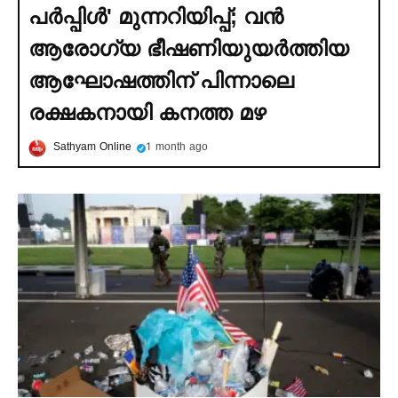
പര്‍പ്പിള്‍' മുന്നറിയിപ്പ്; വൻ
ആരോഗ്യ ഭീഷണിയുയര്‍ത്തിയ
ആഘോഷത്തിന് പിന്നാലെ
രക്ഷകനായി കനത്ത മഴ
Sathyam Online
1 month ago