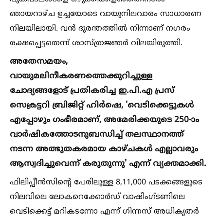
ഞായറാഴ്ച ഉച്ചയോടെ വായുനിലവാരം സാധാരണ
നിലയിലായി. വന്‍ ദുരന്തത്തില്‍ നിന്നാണ് നഗരം
രക്ഷപ്പെട്ടതെന്ന് ശാസ്ത്രജ്ഞര്‍ വിലയിരുത്തി.
അതേസമയം,
വായുമലിനീകരണത്തെക്കുറിച്ചുള്ള
ചോദ്യങ്ങളോട് പ്രതികരിച്ച ഇ.പി.എ പ്രസ്
സെക്രട്ടറി ബ്രിജിറ്റ് ഹിര്‍ഷെ, 'വെടിക്കെട്ടുകള്‍
എപ്പോഴും ഗംഭീരമാണ്, അമേരിക്കയുടെ 250-ാം
വാര്‍ഷികത്തോടനുബന്ധിച്ച്‌ തലസ്ഥാനത്ത്
നടന്ന അത്ഭുതകരമായ കാഴ്ചകള്‍ എല്ലാവരും
ആസ്വദിച്ചുവെന്ന് കരുതുന്നു' എന്ന് വ്യക്തമാക്കി.
ഫിലിപ്പീന്‍സിന്റെ പേരിലുള്ള 8,11,000 പടക്കങ്ങളുടെ
നിലവിലെ ലോകറെക്കോര്‍ഡ് വാഷിംഗ്ടണിലെ
വെടിക്കെട്ട് മറികടന്നോ എന്ന് ഗിന്നസ് അധികൃതര്‍