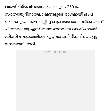
വാഷിംഗ്ടണ്‍
: അമേരിക്കയുടെ 250-ാം
സ്വാതന്ത്ര്യദിനാഘോഷങ്ങളുടെ ഭാഗമായി ട്രംപ്
ഭരണകൂടം സംഘടിപ്പിച്ച ബൃഹത്തായ വെടിക്കെട്ടിന്
പിന്നാലെ യു.എസ് തലസ്ഥാനമായ വാഷിംഗ്ടണ്‍
ഡി.സി ലോകത്തിലെ ഏറ്റവും മലിനീകരിക്കപ്പെട്ട
നഗരമായി മാറി.
ADVERTISEMENT