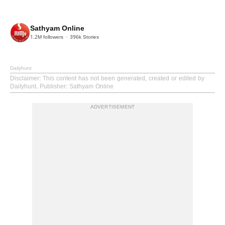
Sathyam Online
1.2M
followers
396k
Stories
Dailyhunt
Disclaimer
: This content has not been generated, created or edited by
Dailyhunt. Publisher: Sathyam Online
ADVERTISEMENT