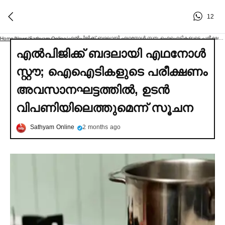
12
എല്‍പിജിക്ക് ബദലായി എഥനോള്‍ സ്റ്റൗ; ഐഐടികളുടെ പരീക്ഷണം അവസാനഘട്ടത്തില്‍, ഉടൻ വിപണിയിലെത്തുമെന്ന് സൂചന
Home
/
News
/
Sathyam Online
/
എല്‍പിജിക്ക് ബദലായി എഥനോള്‍
സ്റ്റൗ; ഐഐടികളുടെ പരീക്ഷണം
അവസാനഘട്ടത്തില്‍, ഉടൻ
വിപണിയിലെത്തുമെന്ന് സൂചന
Sathyam Online
2 months ago