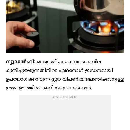
ന്യൂഡല്‍ഹി:
രാജ്യത്ത് പാചകവാതക വില
കുതിച്ചുയരുന്നതിനിടെ എഥനോള്‍ ഇന്ധനമായി
ഉപയോഗിക്കാവുന്ന സ്റ്റൗ വിപണിയിലെത്തിക്കാനുള്ള
ശ്രമം ഊർജിതമാക്കി കേന്ദ്രസർക്കാർ.
ADVERTISEMENT