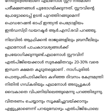
നേതൃത്വത്തിലാണ് എഥനോള്‍ സ്റ്റൗ നിർമാണ
പരീക്ഷണങ്ങള്‍ പുരോഗമിക്കുന്നത്. സ്റ്റൗവിന്റെ
പ്രോട്ടോടൈപ്പ് ഉടൻ പുറത്തിറങ്ങുമെന്ന്
ഫെഡറേഷൻ ഓഫ് ഇന്ത്യൻ പെട്രോളിയം
ഇൻഡസ്ട്രി ഡയറക്ടർ ആർ.എസ്.രവി പറഞ്ഞു.
നിലവില്‍ ആഫ്രിക്കൻ രാജ്യങ്ങളിലും ബ്രസീലിലും
എഥനോള്‍ പാചകാവശ്യങ്ങള്‍ക്ക്
ഉപയോഗിക്കുന്നുണ്ട്.എഥനോള്‍ സ്റ്റൗവിന്
എല്‍പിജിയെക്കാള്‍ സുരക്ഷിതവും 20-30% വരെ
ഇന്ധന ക്ഷമത കൂടുതലുമാണ് . നാഗ്പുരില്‍
പൊതുപരിപാടിക്കിടെ കഴിഞ്ഞ ദിവസം കേന്ദ്രമന്ത്രി
നിതിൻ ഗഡ്കരിയും എഥനോള്‍ അടുപ്പുകള്‍
വൈകാതെ വിപണിയിലെത്തുമെന്നു പറഞ്ഞിരുന്നു.
വിതരണം ചെയ്യാനും സൂക്ഷിച്ചുവയ്ക്കാനും
എളുപ്പമാണെന്ന് പറയുമ്പോഴും എല്‍പിജിപോലെ