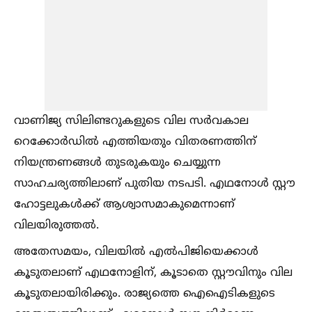
വാണിജ്യ സിലിണ്ടറുകളുടെ വില സർവകാല
റെക്കോർഡില്‍ എത്തിയതും വിതരണത്തിന്
നിയന്ത്രണങ്ങള്‍ തുടരുകയും ചെയ്യുന്ന
സാഹചര്യത്തിലാണ് പുതിയ നടപടി. എഥനോള്‍ സ്റ്റൗ
ഹോട്ടലുകള്‍ക്ക് ആശ്വാസമാകുമെന്നാണ്
വിലയിരുത്തല്‍.
അതേസമയം, വിലയില്‍ എല്‍പിജിയെക്കാള്‍
കൂടുതലാണ് എഥനോളിന്, കൂടാതെ സ്റ്റൗവിനും വില
കൂടുതലായിരിക്കും. രാജ്യത്തെ ഐഐടികളുടെ