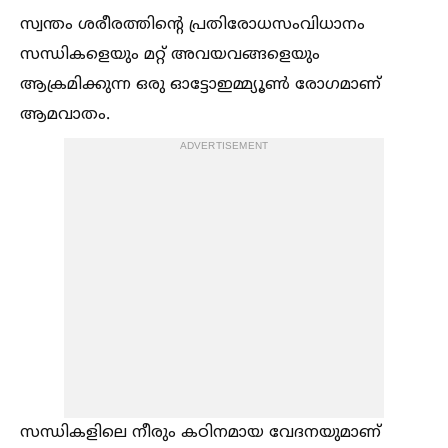
സ്വന്തം ശരീരത്തിന്റെ പ്രതിരോധസംവിധാനം
സന്ധികളെയും മറ്റ് അവയവങ്ങളെയും
ആക്രമിക്കുന്ന ഒരു ഓട്ടോഇമ്മ്യൂണ്‍ രോഗമാണ്
ആമവാതം.
ADVERTISEMENT
സന്ധികളിലെ നീരും കഠിനമായ വേദനയുമാണ്