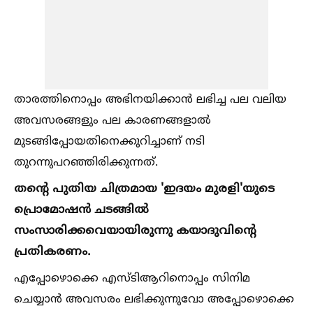
താരത്തിനൊപ്പം അഭിനയിക്കാൻ ലഭിച്ച പല വലിയ
അവസരങ്ങളും പല കാരണങ്ങളാല്‍
മുടങ്ങിപ്പോയതിനെക്കുറിച്ചാണ് നടി
തുറന്നുപറഞ്ഞിരിക്കുന്നത്.
തന്‍റെ പുതിയ ചിത്രമായ 'ഇദയം മുരളി'യുടെ
പ്രൊമോഷൻ ചടങ്ങില്‍
സംസാരിക്കവെയായിരുന്നു കയാദുവിന്‍റെ
പ്രതികരണം.
എപ്പോഴൊക്കെ എസ്ടിആറിനൊപ്പം സിനിമ
ചെയ്യാൻ അവസരം ലഭിക്കുന്നുവോ അപ്പോഴൊക്കെ