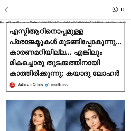
12
എസ്ടിആറിനൊപ്പമുള്ള പ്രോജക്ടുകള്‍ മുടങ്ങിപ്പോകുന്നു... കാരണമറിയില്ല... എങ്കിലും മികച്ചൊരു തുടക്കത്തിനായി കാത്തിരിക്കുന്നു: കയാദു ലോഹര്‍
Home
/
News
/
Sathyam Online
/
എസ്ടിആറിനൊപ്പമുള്ള
പ്രോജക്ടുകള്‍ മുടങ്ങിപ്പോകുന്നു...
കാരണമറിയില്ല... എങ്കിലും
മികച്ചൊരു തുടക്കത്തിനായി
കാത്തിരിക്കുന്നു: കയാദു ലോഹര്‍
Sathyam Online
1 month ago