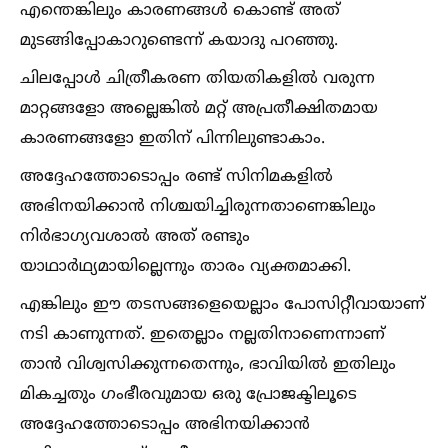
എന്തെങ്കിലും കാരണങ്ങള്‍ കൊണ്ട് അത്
മുടങ്ങിപ്പോകാറുണ്ടെന്ന് കയാദു പറഞ്ഞു.
ചിലപ്പോള്‍ ചിത്രീകരണ തിയതികളില്‍ വരുന്ന
മാറ്റങ്ങളോ അല്ലെങ്കില്‍ മറ്റ് അപ്രതീക്ഷിതമായ
കാരണങ്ങളോ ഇതിന് പിന്നിലുണ്ടാകാം.
അദ്ദേഹത്തോടൊപ്പം രണ്ട് സിനിമകളില്‍
അഭിനയിക്കാൻ നിശ്ചയിച്ചിരുന്നതാണെങ്കിലും
നിർഭാഗ്യവശാല്‍ അത് രണ്ടും
യാഥാർഥ്യമായില്ലെന്നും താരം വ്യക്തമാക്കി.
എങ്കിലും ഈ തടസങ്ങളെയെല്ലാം പോസിറ്റീവായാണ്
നടി കാണുന്നത്. ഇതെല്ലാം നല്ലതിനാണെന്നാണ്
താൻ വിശ്വസിക്കുന്നതെന്നും, ഭാവിയില്‍ ഇതിലും
മികച്ചതും ഗംഭീരവുമായ ഒരു പ്രോജക്ടിലൂടെ
അദ്ദേഹത്തോടൊപ്പം അഭിനയിക്കാൻ