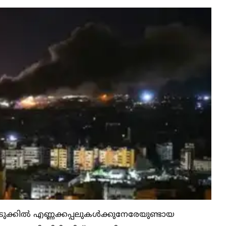
്കില്‍ എണ്ണക്കപ്പലുകള്‍ക്കുനേരേയുണ്ടായ