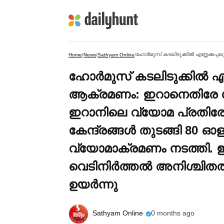
Home
/
News
/
Sathyam Online
/
ഹോര്‍മുസ് കടലിടുക്കില്‍ എ
ആക്രമണം: ഇറാനെതിരേ ശക്ത
ഇറാനിലെ വ്യോമ പ്രതിരോ
കേന്ദ്രങ്ങള്‍ തുടങ്ങി 80 ഓ
വ്യോമാക്രമണം നടത്തി. 
വെടിനിര്‍ത്തല്‍ അനിശ്ചി
ഉയര്‍ന്നു
Sathyam Online
0 months ago