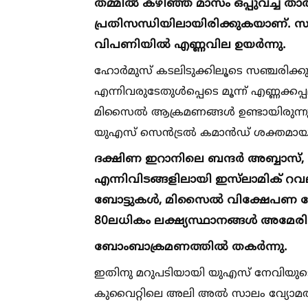
തമ്മില്‍ കഴിഞ്ഞ മാസം ഒപ്പുവച്ച ത
പ്രതിസന്ധിയിലായിരിക്കുകയാണ്. സ
വിപണിയില്‍ എണ്ണവില ഉയർന്നു.
ഹോർമുസ് കടലിടുക്കിലൂടെ സഞ്ചരിക്
എന്നിവരുടേതുള്‍പ്പെടെ മൂന്ന് എണ്ണക്ക
മിസൈല്‍ ആക്രമണങ്ങള്‍ ഉണ്ടായിരുന്ന
യുഎസ് സെൻട്രല്‍ കമാൻഡ് ശക്തമായ 
ദക്ഷിണ ഇറാനിലെ ബന്ദർ അബ്ബാസ്, ഖാർഗ
എന്നിവിടങ്ങളിലായി ഇസ്‌ലാമിക് റ
ബോട്ടുകള്‍, മിസൈല്‍ വിക്ഷേപണ കേന്
80ലധികം ലക്ഷ്യസ്ഥാനങ്ങള്‍ അമേര
ബോംബാക്രമണത്തില്‍ തകർന്നു.
ഇതിനു മറുപടിയായി യുഎസ് നേവിയുടെ
കുവൈറ്റിലെ അലി അല്‍ സാലം വ്യോമത്ത