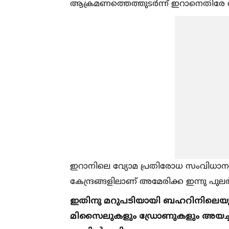
ആക്രമണത്തെത്തുടർന്ന് ഇറാനെതിരേ ശക്
ഇറാനിലെ വ്യോമ പ്രതിരോധ സംവിധാനങ്ങള
കേന്ദ്രങ്ങളിലാണ് അമേരിക്ക ഇന്നു പു
ഇതിനു മറുപടിയായി ബഹറിനിലെയും
മിസൈലുകളും ഡ്രോണുകളും അയച്ച്‌ ഇ