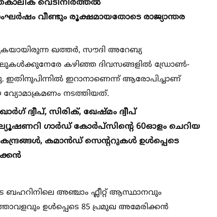
ാത്കാലിക വെടിനിർത്തല്‍
ംഘർഷം വീണ്ടും രൂക്ഷമായതോടെ രാജ്യാന്തര
കുകയായിരുന്ന ഖത്തർ, സൗദി അറേബ്യ
പ്പലുകള്‍ക്കുനേരേ കഴിഞ്ഞ ദിവസങ്ങളില്‍ ഡ്രോണ്‍-
ു. ഇതിനുപിന്നില്‍ ഇറാനാണെന്ന് ആരോപിച്ചാണ്
വ്യോമാക്രമണം നടത്തിയത്.
് ദ്വീപ്, സിരിക്, ഖേഷ്മം ദ്വീപ്
വല്യൂഷണറി ഗാർഡ് കോർപ്സിന്‍റെ 60ഓളം ചെറിയ
ദ്രങ്ങള്‍, കമാൻഡ് സെന്‍ററുകള്‍ ഉള്‍പ്പെടെ
ിക്കൻ
 ബഹറിനിലെ അഞ്ചാം ഫ്ലീറ്റ് ആസ്ഥാനവും
ാവളവും ഉള്‍പ്പെടെ 85 പ്രമുഖ അമേരിക്കൻ