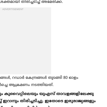
തമായി തിരിച്ചടിച്ച്‌ അമേരിക്ക.
ADVERTISEMENT
്‍, റഡാർ കേന്ദ്രങ്ങള്‍ തുടങ്ങി 80 ഓളം
ലർച്ചെ ആക്രമണം നടത്തിയത്.
 കുവൈറ്റിലെയും യുഎസ് താവളങ്ങളിലേക്കു
റാനും തിരിച്ചടിച്ചു. ഇതോടെ ഇരുരാജ്യങ്ങളും