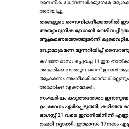
സൈനിക കേന്ദ്രങ്ങള്‍ക്കുനേരേ ആക്
അറിയിച്ചു.
തങ്ങളുടെ സൈനികനീക്കത്തില്‍ ഇടപ
അത്യാധുനിക ഡ്രോണ്‍ വെടിവച്ചിട്ട
ആക്രമണത്തെത്തുടർന്ന് കുവൈറ്റി
വ്യോമാക്രമണ മുന്നറിയിപ്പ് സൈറണുക
കഴിഞ്ഞ മാസം ഒപ്പുവച്ച 14 ഇന താത്
അമേരിക്ക നടത്തുന്നതെന്ന് ഇറാൻ ആരോപ
ആക്രമണം അംഗീകരിക്കാനാകില്ലെന്നും
അമേരിക്ക വ്യക്തമാക്കി.
സംഘർഷം കടുത്തതോടെ ഇറാനുമേല്
ഉപരോധം ഏർപ്പെടുത്തി. കഴിഞ്ഞ മാസ
ഓഗസ്റ്റ് 21 വരെ ഇറാനില്‍നിന്ന് എ
ട്രഷറി റദ്ദാക്കി. ഈമാസം 17നകം എ