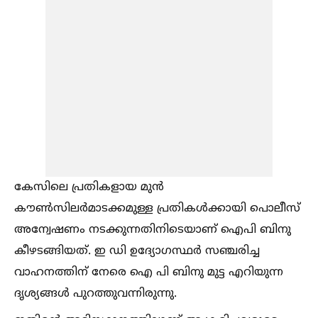
കേസിലെ പ്രതികളായ മുൻ
കൗണ്‍സിലർമാടക്കമുള്ള പ്രതികള്‍ക്കായി പൊലീസ്
അന്വേഷണം നടക്കുന്നതിനിടെയാണ് ഐപി ബിനു
കീഴടങ്ങിയത്. ഇ ഡി ഉദ്യോഗസ്ഥർ സഞ്ചരിച്ച
വാഹനത്തിന് നേരെ ഐ പി ബിനു മുട്ട എറിയുന്ന
ദൃശ്യങ്ങള്‍ പുറത്തുവന്നിരുന്നു.