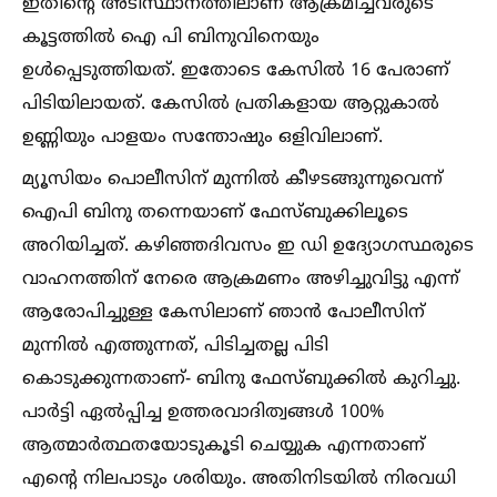
ഇതിന്റെ അടിസ്ഥാനത്തിലാണ് ആക്രമിച്ചവരുടെ
കൂട്ടത്തില്‍ ഐ പി ബിനുവിനെയും
ഉള്‍പ്പെടുത്തിയത്. ഇതോടെ കേസില്‍ 16 പേരാണ്
പിടിയിലായത്. കേസില്‍ പ്രതികളായ ആറ്റുകാല്‍
ഉണ്ണിയും പാളയം സന്തോഷും ഒളിവിലാണ്.
മ്യൂസിയം പൊലീസിന് മുന്നില്‍ കീഴടങ്ങുന്നുവെന്ന്
ഐപി ബിനു തന്നെയാണ് ഫേസ്ബുക്കിലൂടെ
അറിയിച്ചത്. കഴിഞ്ഞദിവസം ഇ ഡി ഉദ്യോഗസ്ഥരുടെ
വാഹനത്തിന് നേരെ ആക്രമണം അഴിച്ചുവിട്ടു എന്ന്
ആരോപിച്ചുള്ള കേസിലാണ് ഞാൻ പോലീസിന്
മുന്നില്‍ എത്തുന്നത്, പിടിച്ചതല്ല പിടി
കൊടുക്കുന്നതാണ്- ബിനു ഫേസ്ബുക്കില്‍ കുറിച്ചു.
പാർട്ടി ഏല്‍പ്പിച്ച ഉത്തരവാദിത്വങ്ങള്‍ 100%
ആത്മാർത്ഥതയോടുകൂടി ചെയ്യുക എന്നതാണ്
എന്‍റെ നിലപാടും ശരിയും. അതിനിടയില്‍ നിരവധി