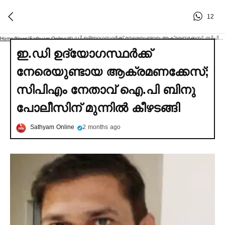
12
ഇ.ഡി ഉദ്യോഗസ്ഥര്‍ക്ക് നേരെയുണ്ടായ ആക്രമണക്കേസ്; സിപിഎം നേതാവ് ഐ.പി ബിനു പോലീസിന് മുന്നില്‍ കീഴടങ്ങി
Home
/
News
/
Sathyam Online
/
ഇ.ഡി ഉദ്യോഗസ്ഥര്‍ക്ക്
നേരെയുണ്ടായ ആക്രമണക്കേസ്;
സിപിഎം നേതാവ് ഐ.പി ബിനു
പോലീസിന് മുന്നില്‍ കീഴടങ്ങി
Sathyam Online
2 months ago