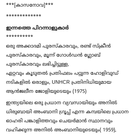
***[കാസനോവ]***
*************
ഇന്നത്തെ പിറന്നാളുകാർ
**********
ഒരു അക്കാദമി പുരസ്കാരവും, രണ്ട് സ്ക്രീൻ
പുരസ്കാരവും, മൂന്ന് ഗോള്‍ഡൻ ഗ്ലോബ്
പുരസ്കാരവും ലഭിച്ചിട്ടുള്ള,
ഏറ്റവും കൂടുതല്‍ പ്രതിഫലം പറ്റുന്ന ഹോളിവുഡ്
നടികളില്‍ ഒരാളും, UNHCR പ്രതിനിധിയുമായ
ആൻജലീന ജോളിയുടെയും (1975)
ഇന്ത്യയിലെ ഒരു പ്രധാന വ്യവസായിയും അനില്‍
ധിരുബായി അംബാനി ഗ്രൂപ്പ് എന്ന കമ്പയിലെ പ്രധാന
ഓഹരി പങ്കാളിത്തവും ചെയർമാൻ സ്ഥാനവും
വഹിക്കുന്ന അനില്‍ അംബാനിയുടെയും( 1959),