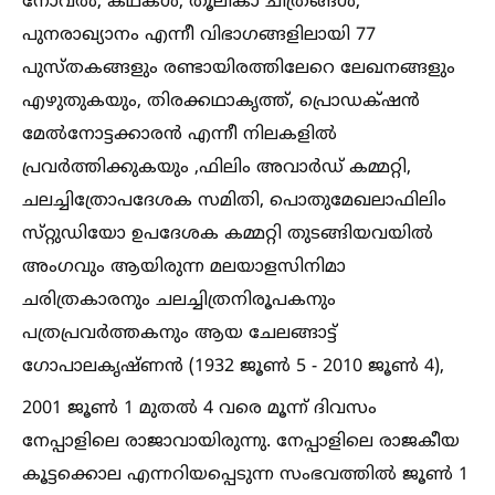
നോവല്‍, കഥകള്‍, തൂലികാ ചിത്രങ്ങള്‍,
പുനരാഖ്യാനം എന്നീ വിഭാഗങ്ങളിലായി 77
പുസ്തകങ്ങളും രണ്ടായിരത്തിലേറെ ലേഖനങ്ങളും
എഴുതുകയും, തിരക്കഥാകൃത്ത്‌, പ്രൊഡക്‌ഷൻ
മേല്‍നോട്ടക്കാരൻ എന്നീ നിലകളില്‍
പ്രവർത്തിക്കുകയും ,ഫിലിം അവാർഡ്‌ കമ്മറ്റി,
ചലച്ചിത്രോപദേശക സമിതി, പൊതുമേഖലാഫിലിം
സ്‌റ്റുഡിയോ ഉപദേശക കമ്മറ്റി തുടങ്ങിയവയില്‍
അംഗവും ആയിരുന്ന മലയാളസിനിമാ
ചരിത്രകാരനും ചലച്ചിത്രനിരൂപകനും
പത്രപ്രവർത്തകനും ആയ ചേലങ്ങാട്ട്
ഗോപാലകൃഷ്ണൻ (1932 ജൂണ്‍ 5 - 2010 ജൂണ്‍ 4),
2001 ജൂണ്‍ 1 മുതല്‍ 4 വരെ മൂന്ന് ദിവസം
നേപ്പാളിലെ രാജാവായിരുന്നു. നേപ്പാളിലെ രാജകീയ
കൂട്ടക്കൊല എന്നറിയപ്പെടുന്ന സംഭവത്തില്‍ ജൂണ്‍ 1