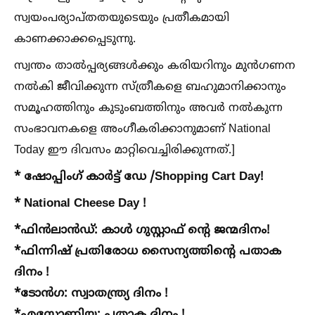
സ്വയംപര്യാപ്തതയുടെയും പ്രതീകമായി
കാണക്കാക്കപ്പെടുന്നു.
സ്വന്തം താല്‍പ്പര്യങ്ങള്‍ക്കും കരിയറിനും മുൻഗണന
നല്‍കി ജീവിക്കുന്ന സ്ത്രീകളെ ബഹുമാനിക്കാനും
സമൂഹത്തിനും കുടുംബത്തിനും അവർ നല്‍കുന്ന
സംഭാവനകളെ അംഗീകരിക്കാനുമാണ് National
Today ഈ ദിവസം മാറ്റിവെച്ചിരിക്കുന്നത്.]
* ഷോപ്പിംഗ് കാർട്ട് ഡേ /Shopping Cart Day!
* National Cheese Day !
*ഫിൻലാൻഡ്: കാള്‍ ഗുസ്റ്റാഫ് ന്റെ ജന്മദിനം!
*ഫിന്നിഷ് പ്രതിരോധ സൈന്യത്തിന്റെ പതാക
ദിനം !
*ടോൻഗ: സ്വാതന്ത്ര്യ ദിനം !