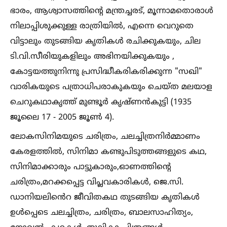
ഭാരം, ആശ്വാസത്തിന്റെ മന്ത്രച്ചരട്, മൂന്നാമതൊരാള്‍
നിലാപ്പിശുക്കുള്ള രാത്രിയില്‍, എന്നെ വെറുതെ
വിട്ടാലും തുടങ്ങിയ കൃതികള്‍ രചിക്കുകയും, ചില
ടി.വി.സീരിയുകളിലും അഭിനയിക്കുകയും ,
കോട്ടയത്തുനിന്നു പ്രസിദ്ധീകരികരിക്കുന്ന "സഖി"
വാരികയുടെ പത്രാധിപരാകുകയും ചെയ്ത മലയാള
ചെറുകഥാകൃത്ത് മുണ്ടൂർ കൃഷ്ണൻകുട്ടി (1935
ജൂലൈ 17 - 2005 ജൂണ്‍ 4‌).
ലോകസിനിമയുടെ ചരിത്രം, ചലച്ചിത്രനിർമ്മാണം
കേരളത്തില്‍, സിനിമാ കണ്ടുപിടുത്തങ്ങളുടെ കഥ,
സിനിമാക്കാരും പാട്ടുകാരും,ഓണത്തിന്റെ
ചരിത്രം,മറക്കപ്പെട്ട വിപ്ലവകാരികള്‍, ജെ.സി.
ഡാനിയലിൻെറ ജീവിതകഥ തുടങ്ങിയ കൃതികള്‍
ഉള്‍പ്പെടെ ചലച്ചിത്രം, ചരിത്രം, ബാലസാഹിത്യം,