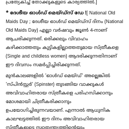
പ്രത്യേകിച്ച്‌ തോക്കുകളുടെ കാര്യത്തില്‍.]
* ദേശീയ ഓള്‍ഡ് മെയ്ഡ്സ് ഡേ !
[ National Old
Maids Day ; ദേശീയ ഓള്‍ഡ് മെയ്ഡ്സ് ദിനം (National
Old Maids Day) എല്ലാ വർഷവും ജൂണ്‍ 4-നാണ്
ആചരിക്കുന്നത്. ഒരിക്കലും വിവാഹം
കഴിക്കാത്തതും കുട്ടികളില്ലാത്തതുമായ സ്ത്രീകളെ
(Single and childless women) ആദരിക്കുന്നതിനാണ്
ഈ ദിവസം സമർപ്പിച്ചിരിക്കുന്നത്.
മുൻകാലങ്ങളില്‍ 'ഓള്‍ഡ് മെയ്ഡ്' അല്ലെങ്കില്‍
'സ്പിൻസ്റ്റർ' (Spinster) തുടങ്ങിയ വാക്കുകള്‍
അവിവാഹിതരായ സ്ത്രീകളെ പരിഹസിക്കാനും
മോശമായി ചിത്രീകരിക്കാനും
ഉപയോഗിച്ചിരുന്നവയാണ്. എന്നാല്‍ ആധുനിക
കാലഘട്ടത്തില്‍ ഈ ദിനം അവിവാഹിതരായ
സ്ത്രീകളുടെ സ്വാതന്ത്ര്യത്തിന്റെയും