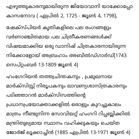
എഴുത്തുകാരനുമായിരുന്ന ജിയോവാനി യാക്കോപ്പോ
കാസനോവ ( ഏപ്രില്‍ 2, 1725 - ജൂണ്‍ 4, 1798),
ഷേക്സ്പിയർ കൃതികളിലെ പല രംഗങ്ങളും
വർണാഞ്ചിതമായ പല ചിത്രീകരണങ്ങള്‍ക്ക്
വിഷയമാക്കിയ ഒരു ഡാനിഷ് ചിത്രകാരനായിരുന്ന
‍നിക്കോളോയ് അബ്രഹാം അബില്‍ഡ്‌ഗാർഡ്(1743
സെപ്റ്റംബർ 13-1809 ജൂണ്‍ 4)
ഹംഗേറിയൻ തത്ത്വചിന്തകനും , പ്രമുഖനായ
മാർക്സിസ്റ്റ് നിരൂപകനും ലാവണ്യശാസ്ത്രകാരനും
പടിഞ്ഞാറൻ മാർക്സിസത്തിന്റെ
പ്രധാനപ്രയോക്താക്കളില്‍ ഒരാളും കുറച്ചുകാലം
മാത്രം നീണ്ടുനിന്ന സോവിയറ്റ് ഹംഗറി റിപ്പബ്ലിക്കില്‍
മന്ത്രിതുല്യമായ സ്ഥാനം വഹിക്കുകയും ചെയ്ത
ജോർജ് ലൂക്കാച്ചിൻ (1885 ഏപ്രില്‍ 13-1971 ജൂണ്‍ 4)