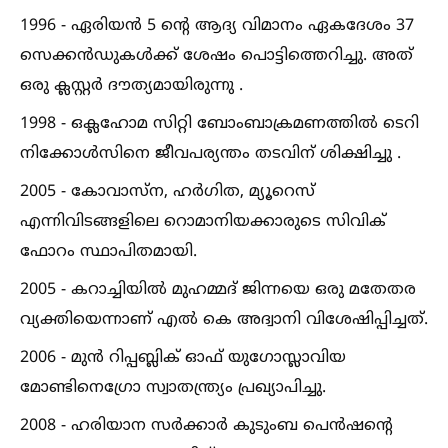
1996 - ഏരിയൻ 5 ന്റെ ആദ്യ വിമാനം ഏകദേശം 37
സെക്കൻഡുകള്‍ക്ക് ശേഷം പൊട്ടിത്തെറിച്ചു. അത്
ഒരു ക്ലസ്റ്റർ ദൗത്യമായിരുന്നു .
1998 - ഒക്ലഹോമ സിറ്റി ബോംബാക്രമണത്തില്‍ ടെറി
നിക്കോള്‍സിനെ ജീവപര്യന്തം തടവിന് ശിക്ഷിച്ചു .
2005 - കോവാസ്ന, ഹർഗിത, മ്യൂറെസ്
എന്നിവിടങ്ങളിലെ റൊമാനിയക്കാരുടെ സിവിക്
ഫോറം സ്ഥാപിതമായി.
2005 - കറാച്ചിയില്‍ മുഹമ്മദ് ജിന്നയെ ഒരു മതേതര
വ്യക്തിയെന്നാണ് എല്‍ കെ അദ്വാനി വിശേഷിപ്പിച്ചത്.
2006 - മുൻ റിപ്പബ്ലിക് ഓഫ് യുഗോസ്ലാവിയ
മോണ്ടിനെഗ്രോ സ്വാതന്ത്ര്യം പ്രഖ്യാപിച്ചു.
2008 - ഹരിയാന സർക്കാർ കുടുംബ പെൻഷൻ്റെ