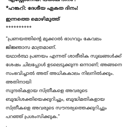
*എസ്റ്റോണിയ: പതാക ദിനം !
*ഹങ്കറി: ദേശീയ ഏകത ദിനം!
ഇന്നത്തെ മൊഴിമുത്ത്
**********
"പ്രണയത്തിന്റെ മുക്കാല്‍ ഭാഗവും കേവലം
ജിജ്ഞാസ മാത്രമാണ്.
യഥാർത്ഥ പ്രണയം എന്നത് ശാരീരിക സുഖങ്ങള്‍ക്ക്
ശേഷം ചിലപ്പോള്‍ ഉടലെടുക്കുന്ന ഒന്നാണ്; അങ്ങനെ
സംഭവിച്ചാല്‍ അത് അധികകാലം നിലനില്‍ക്കും.
അതിനായി
സുന്ദരികളായ സ്ത്രീകളെ അവരുടെ
ബുദ്ധിശക്തിയെക്കുറിച്ചും, ബുദ്ധിമതികളായ
സ്ത്രീകളെ അവരുടെ സൗന്ദര്യത്തെക്കുറിച്ചും
പറഞ്ഞ് പ്രശംസിക്കുക."
.