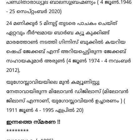
പണ്ഡിതാരാധ്യുല ബാലസുബ്രഹ്മണ്യം ( 4 ജൂണ്‍.1946
- 25 സെപ്റ്റംബർ 2020)
24 മണിക്കുർ 5 മിനുട്ട് തുടരെ പാചകം ചെയ്ത്
ഏറ്റവും ദീർഘമായ ബാർബ ക്യൂ കുക്കിങ്ങ്
മാരത്തോണ്‍ നടത്തി ഗിന്നിസ് ബുക്കില്‍ കയറിയ
ഷെഫ് ജേക്കബ് എന്ന് അറിയപ്പെട്ടിരുന്ന ജേക്കബ്
സഹായകുമാർ അരുണ്‍ (4 ജൂണ്‍ 1974 - 4 നവംബർ
2012),
യുഗോസ്ലാവിയയിലെ മുൻ കമ്യൂണിസ്റ്റു
നേതാവായിരുന്ന മിലോവൻ ഡിജിലാസ് (മിലോവൻ
ജിലാസ് എന്നാണ്, യുഗോസ്ലാവിയൻ ഉച്ചാരണം ) (
1911 ജൂണ്‍ 4 - 1995 ഏപ്രില്‍ 20)
ഇന്നത്തെ സ്മരണ !!
********