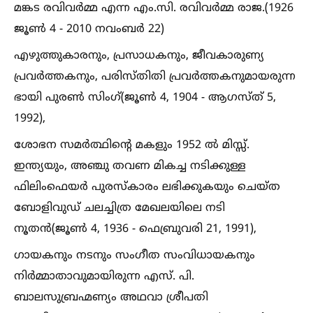
മങ്കട രവിവർമ്മ എന്ന എം.സി. രവിവർമ്മ രാജ.(1926
ജൂണ്‍ 4 - 2010 നവംബർ 22)
എഴുത്തുകാരനും, പ്രസാധകനും, ജീവകാരുണ്യ
പ്രവർത്തകനും, പരിസ്തിതി പ്രവർത്തകനുമായരുന്ന
ഭായി പുരണ്‍ സിംഗ്(ജൂണ്‍ 4, 1904 - ആഗസ്ത് 5,
1992),
ശോഭന സമർത്ഥിന്റെ മകളും 1952 ല്‍ മിസ്സ്.
ഇന്ത്യയും, അഞ്ചു തവണ മികച്ച നടിക്കുള്ള
ഫിലിംഫെയർ പുരസ്കാരം ലഭിക്കുകയും ചെയ്ത
ബോളിവുഡ് ചലച്ചിത്ര മേഖലയിലെ നടി
നൂതൻ(ജൂണ്‍ 4, 1936 - ഫെബ്രുവരി 21, 1991),
ഗായകനും നടനും സംഗീത സംവിധായകനും
നിർമ്മാതാവുമായിരുന്ന എസ്. പി.
ബാലസുബ്രഹ്മണ്യം അഥവാ ശ്രീപതി