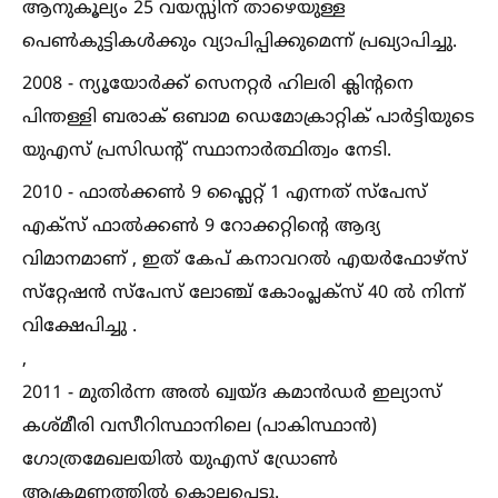
ആനുകൂല്യം 25 വയസ്സിന് താഴെയുള്ള
പെണ്‍കുട്ടികള്‍ക്കും വ്യാപിപ്പിക്കുമെന്ന് പ്രഖ്യാപിച്ചു.
2008 - ന്യൂയോർക്ക് സെനറ്റർ ഹിലരി ക്ലിൻ്റനെ
പിന്തള്ളി ബരാക് ഒബാമ ഡെമോക്രാറ്റിക് പാർട്ടിയുടെ
യുഎസ് പ്രസിഡൻ്റ് സ്ഥാനാർത്ഥിത്വം നേടി.
2010 - ഫാല്‍ക്കണ്‍ 9 ഫ്ലൈറ്റ് 1 എന്നത് സ്‌പേസ്
എക്‌സ് ഫാല്‍ക്കണ്‍ 9 റോക്കറ്റിന്റെ ആദ്യ
വിമാനമാണ് , ഇത് കേപ് കനാവറല്‍ എയർഫോഴ്‌സ്
സ്‌റ്റേഷൻ സ്‌പേസ് ലോഞ്ച് കോംപ്ലക്‌സ് 40 ല്‍ നിന്ന്
വിക്ഷേപിച്ചു .
,
2011 - മുതിർന്ന അല്‍ ഖ്വയ്ദ കമാൻഡർ ഇല്യാസ്
കശ്മീരി വസീറിസ്ഥാനിലെ (പാകിസ്ഥാൻ)
ഗോത്രമേഖലയില്‍ യുഎസ് ഡ്രോണ്‍
ആക്രമണത്തില്‍ കൊല്ലപ്പെട്ടു.