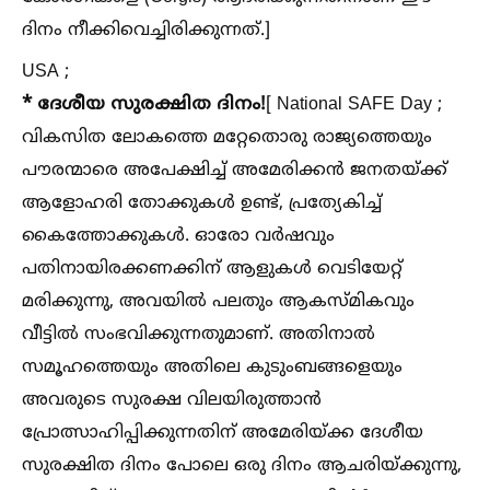
ദിനം നീക്കിവെച്ചിരിക്കുന്നത്.]
USA ;
* ദേശീയ സുരക്ഷിത ദിനം!
[ National SAFE Day ;
വികസിത ലോകത്തെ മറ്റേതൊരു രാജ്യത്തെയും
പൗരന്മാരെ അപേക്ഷിച്ച്‌ അമേരിക്കൻ ജനതയ്ക്ക്
ആളോഹരി തോക്കുകള്‍ ഉണ്ട്, പ്രത്യേകിച്ച്‌
കൈത്തോക്കുകള്‍. ഓരോ വർഷവും
പതിനായിരക്കണക്കിന് ആളുകള്‍ വെടിയേറ്റ്
മരിക്കുന്നു, അവയില്‍ പലതും ആകസ്മികവും
വീട്ടില്‍ സംഭവിക്കുന്നതുമാണ്. അതിനാല്‍
സമൂഹത്തെയും അതിലെ കുടുംബങ്ങളെയും
അവരുടെ സുരക്ഷ വിലയിരുത്താൻ
പ്രോത്സാഹിപ്പിക്കുന്നതിന് അമേരിയ്ക്ക ദേശീയ
സുരക്ഷിത ദിനം പോലെ ഒരു ദിനം ആചരിയ്ക്കുന്നു,