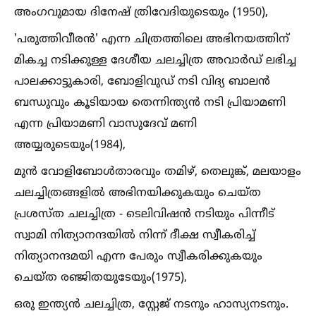
അംഗവുമായ ദിനേഷ് ത്രിവേദിയുടെയും (1950),
'പരുത്തിവീരൻ' എന്ന ചിത്രത്തിലെ അഭിനയത്തിന്
മികച്ച നടിക്കുള്ള ദേശീയ ചലച്ചിത്ര അവാർഡ് ലഭിച്ച
പാലക്കാട്ടുകാരി, ബോളിവുഡ് നടി വിദ്യ ബാലന്‍
ബന്ധുവും കൂടിയായ തെന്നിന്ത്യൻ നടി പ്രിയാമണി
എന്ന പ്രിയാമണി വാസുദേവ്‌ മണി
അയ്യരുടെയും(1984),
മുൻ വോളിബോള്‍താരവും തമിഴ്, തെലുങ്ക്, മലയാളം
ചലച്ചിത്രങ്ങളില്‍ അഭിനയിക്കുകയും ചെയ്ത
പ്രശസ്ത ചലച്ചിത്ര - ടെലിവിഷന്‍ നടിയും പിന്നീട്‌
സ്വാമി നിത്യാനന്ദയില്‍ നിന്ന് ദീക്ഷ സ്വീകരിച്ച്‌
നിത്യാനന്ദമയി എന്ന പേരും സ്വീകരിക്കുകയും
ചെയ്ത രഞ്ജിതയുടേയും(1975),
ഒരു ഇന്ത്യൻ ചലച്ചിത്ര, സ്റ്റേജ് നടനും ഹാസ്യനടനും.