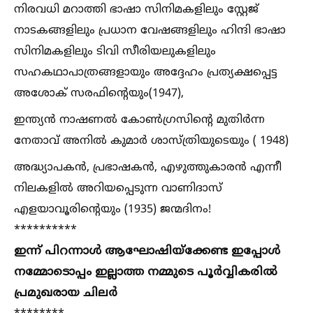
നിരവധി മറാത്തി ഭാഷാ സിനിമകളിലും സ്റ്റേജ്
നാടകങ്ങളിലും പ്രധാന വേഷങ്ങളിലും ഹിന്ദി ഭാഷാ
സിനിമകളിലും ടിവി സീരിയലുകളിലും
സഹകഥാപാത്രങ്ങളായും അദ്ദേഹം പ്രത്യക്ഷപ്പെട്ട
അശോക് സരഫിൻ്റെയും(1947),
ഇന്ത്യൻ നാഷണല്‍ കോണ്‍ഗ്രസിൻ്റെ മുതിർന്ന
നേതാവ് അനില്‍ കുമാർ ശാസ്ത്രിയുടെയും ( 1948)
അദ്ധ്യാപകൻ, പ്രഭാഷകൻ, എഴുത്തുകാരൻ എന്നീ
നിലകളില്‍ അറിയപ്പെടുന്ന വാണിദാസ്
എളയാവൂരിന്റെയും (1935) ജന്മദിനം!
**********
ഇന്ന് പിറന്നാള്‍ ആഘോഷിയ്ക്കേണ്ട ഇപ്പോള്‍
നമ്മോടൊപ്പം ഇല്ലാത്ത നമ്മുടെ പൂർവ്വികരില്‍
പ്രമുഖരായ ചിലർ