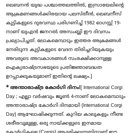
ലെബനൻ യുദ്ധ പശ്ചാത്തലത്തില്‍, ഇസ്രായേലിന്റെ
ആക്രമണങ്ങള്‍ക്കിരയായ പലസ്തീൻ, ലെബനീസ്
കുട്ടികളുടെ ദുരവസ്ഥ പരിഗണിച്ച്‌ 1982 ഓഗസ്റ്റ് 19-
നാണ് യുഎൻ ജനറല്‍ അസംബ്ലി ഈ ദിവസം
പ്രഖ്യാപിച്ചത്. ലോകമെമ്പാടും ഇത്തര അക്രമങ്ങള്‍
നേരിടുന്ന കുട്ടികളുടെ വേദന തിരിച്ചറിയുകയും
അവരുടെ അവകാശങ്ങള്‍ സംരക്ഷിക്കാനുള്ള
ഐക്യരാഷ്ട്രസഭയുടെ പ്രതിജ്ഞാബദ്ധത
ഉറപ്പാക്കുകയുമാണ് ഇതിന്റെ ലക്ഷ്യം.]
* അന്താരാഷ്ട്ര കോർഗി ദിനം!
[ International Corgi
Day ; എല്ലാ വർഷവും ജൂണ്‍ 4-നാണ് ലോകമെമ്പാടും
അന്താരാഷ്ട്ര കോർഗി ദിനമായി (International Corgi
Day) ആഘോഷിക്കുന്നത്. കുറിയ കാലുകളും നീണ്ട
ശരീരവുമുള്ള, ഒരു നായ്ക്കളുടെ ഇനമായ
കോർഗികളെ (Corgis) ആദരിക്കുന്നതിനാണ് ഈ