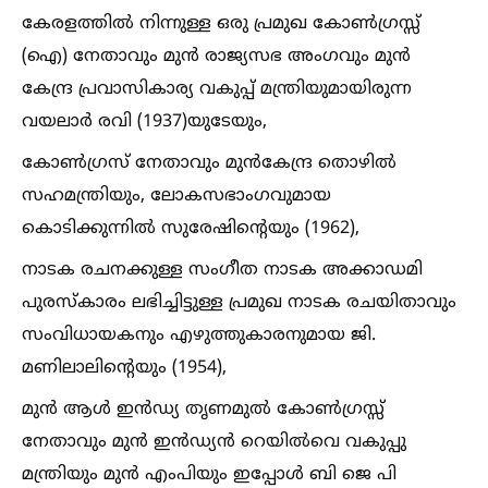
കേരളത്തില്‍ നിന്നുള്ള ഒരു പ്രമുഖ കോണ്‍ഗ്രസ്സ്
(ഐ) നേതാവും മുൻ രാജ്യസഭ അംഗവും മുൻ
കേന്ദ്ര പ്രവാസികാര്യ വകുപ്പ് മന്ത്രിയുമായിരുന്ന
വയലാർ രവി (1937)യുടേയും,
കോണ്‍ഗ്രസ് നേതാവും മുൻകേന്ദ്ര തൊഴില്‍
സഹമന്ത്രിയും, ലോകസഭാംഗവുമായ
കൊടിക്കുന്നില്‍ സുരേഷിന്റെയും (1962),
നാടക രചനക്കുള്ള സംഗീത നാടക അക്കാഡമി
പുരസ്കാരം ലഭിച്ചിട്ടുള്ള പ്രമുഖ നാടക രചയിതാവും
സംവിധായകനും എഴുത്തുകാരനുമായ ജി.
മണിലാലിന്റെയും (1954),
മുൻ ആള്‍ ഇൻഡ്യ തൃണമുല്‍ കോണ്‍ഗ്രസ്സ്
നേതാവും മുൻ ഇൻഡ്യൻ റെയില്‍വെ വകുപ്പു
മന്ത്രിയും മുൻ എംപിയും ഇപ്പോള്‍ ബി ജെ പി