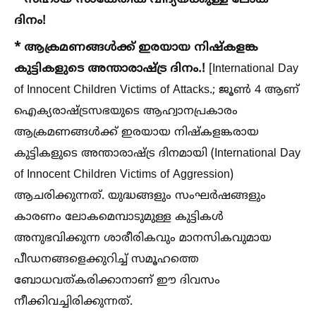
* സഹായ സാങ്കേതിക വിദ്യയ്ക്കുള്ള ലോക
ദിനം!
* ആക്രമണങ്ങള്‍ക്ക് ഇരയായ നിഷ്കളങ്ക
കുട്ടികളുടെ അന്താരാഷ്ട്ര ദിനം.!
[International Day
of Innocent Children Victims of Attacks.; ജൂണ്‍ 4 ആണ്
ഐക്യരാഷ്ട്രസഭയുടെ ആഹ്വാനപ്രകാരം
ആക്രമണങ്ങള്‍ക്ക് ഇരയായ നിഷ്കളങ്കരായ
കുട്ടികളുടെ അന്താരാഷ്ട്ര ദിനമായി (International Day
of Innocent Children Victims of Aggression)
ആചരിക്കുന്നത്. യുദ്ധങ്ങളും സംഘർഷങ്ങളും
കാരണം ലോകമെമ്പാടുമുള്ള കുട്ടികള്‍
അനുഭവിക്കുന്ന ശാരീരികവും മാനസികവുമായ
പീഡനങ്ങളെക്കുറിച്ച്‌ സമൂഹത്തെ
ബോധവത്കരിക്കാനാണ് ഈ ദിവസം
നീക്കിവച്ചിരിക്കുന്നത്.